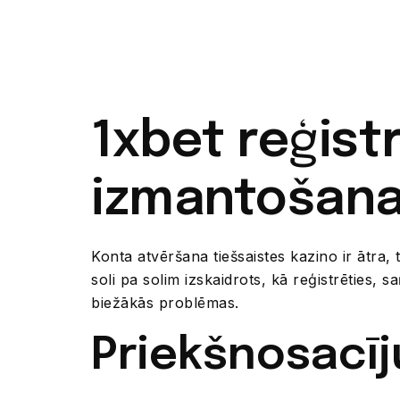
1xbet reģist
izmantošana 
Konta atvēršana tiešsaistes kazino ir ātra,
soli pa solim izskaidrots, kā reģistrēties,
biežākās problēmas.
Priekšnosacī