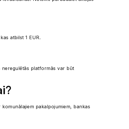
as atbilst 1 EUR.
na neregulētās platformās var būt
ai?
par komunālajiem pakalpojumiem, bankas