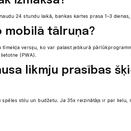
nāk izmaksa?
audu 24 stundu laikā, bankas kartes prasa 1–3 dienas, 
o mobilā tālruņa?
 tīmekļa versiju, ko var palaist jebkurā pārlūkprogram
 lietotne (PWA).
nusa likmju prasības šķ
spēles stilu un budžetu. Ja 35x reizinātājs ir par lielu