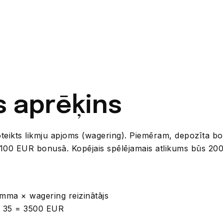
s aprēķins
noteikts likmju apjoms (wagering). Piemēram, depozīta
 100 EUR bonusā. Kopējais spēlējamais atlikums būs 200
mma × wagering reizinātājs
× 35 = 3500 EUR