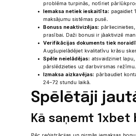
problēma turpinās, notīriet pārlūkpro
Iemaksa netiek ieskaitīta:
pagaidiet 1
maksājumu sistēmas pusē.
Bonuss neaktivizējas:
pārliecinieties
prasībai. Daži bonusi ir jāaktivizē ma
Verifikācijas dokuments tiek noraidī
Augšupielādējiet kvalitatīvu krāsu sk
Spēle neielādējas:
atsvaidziniet lapu,
pārslēdzieties uz darbvirsmas režīmu.
Izmaksa aizkavējas:
pārbaudiet konta 
24–72 stundu laikā.
Spēlētāji jaut
Kā saņemt 1xbet
Pēc reģistrācijas un pirmās iemaksas bonuss