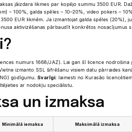
aksas jāizdara likmes par kopējo summu 3500 EUR. Dažā
miem) – 100%, galda spēles – 10–20%, video pokers – 10%,
ar 3500 EUR likmēm. Ja izmantojat galda spēles (20%), 
nusa aktivizēšanas pārbaudīt konkrētos nosacījumus sa
i?
icences numurs 1668/JAZ). Lai gan šī licence nodrošina 
e. Vietne izmanto SSL šifrēšanu visiem datu pārraides kan
(RNG) godīgumu.
Svarīgi:
laimesti no Kurasāo licencētiem
jieties ar nodokļu speciālistu.
sa un izmaksa
Minimālā iemaksa
Maksimālā izmaksa