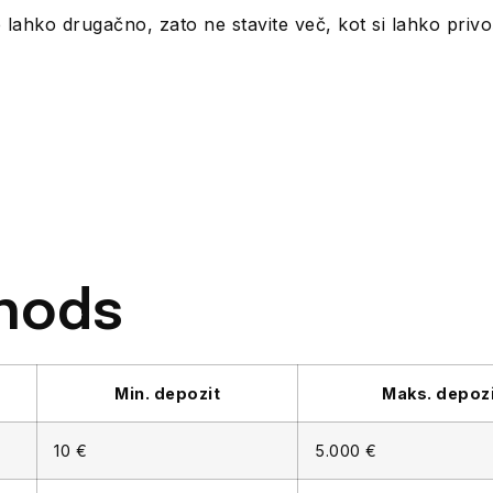
e lahko drugačno, zato ne stavite več, kot si lahko privo
hods
Min. depozit
Maks. depoz
10 €
5.000 €