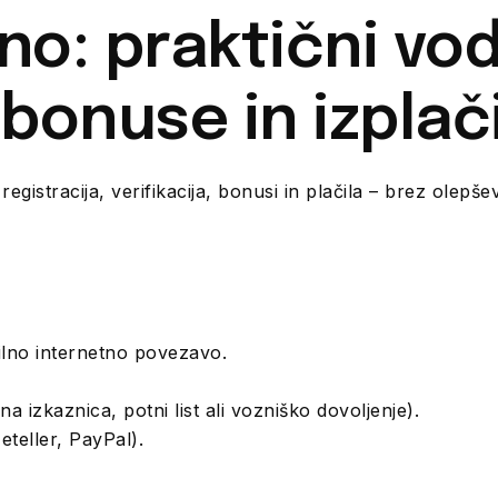
o: praktični vod
 bonuse in izplač
gistracija, verifikacija, bonusi in plačila – brez olepše
ilno internetno povezavo.
a izkaznica, potni list ali vozniško dovoljenje).
eteller, PayPal).