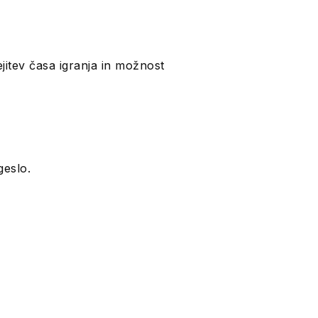
itev časa igranja in možnost
geslo.