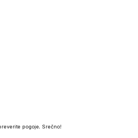
reverite pogoje. Srečno!