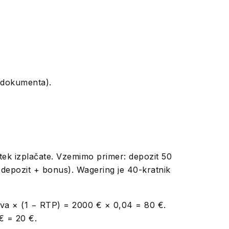
jo dokumenta).
itek izplačate. Vzemimo primer: depozit 50
depozit + bonus). Wagering je 40-kratnik
ava × (1 − RTP) = 2000 € × 0,04 = 80 €.
€ = 20 €.