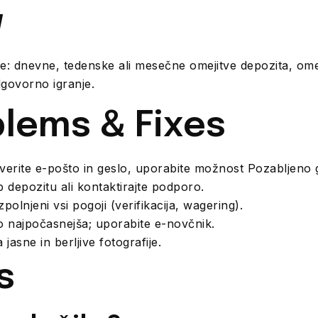
w
: dnevne, tedenske ali mesečne omejitve depozita, omej
dgovorno igranje.
lems & Fixes
erite e-pošto in geslo, uporabite možnost Pozabljeno 
 depozitu ali kontaktirajte podporo.
zpolnjeni vsi pogoji (verifikacija, wagering).
 najpočasnejša; uporabite e-novčnik.
jasne in berljive fotografije.
s