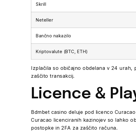
Skrill
Neteller
Bančno nakazilo
Kriptovalute (BTC, ETH)
Izplačila so običajno obdelana v 24 urah, p
zaščito transakcij.
Licence & Pla
Bdmbet casino deluje pod licenco Curacao 
Curacao licenciranih kazinojev so lahko o
postopke in 2FA za zaščito računa.