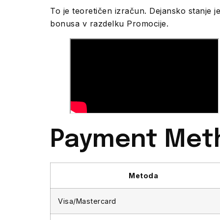
To je teoretičen izračun. Dejansko stanje j
bonusa v razdelku Promocije.
Payment Met
Metoda
Visa/Mastercard