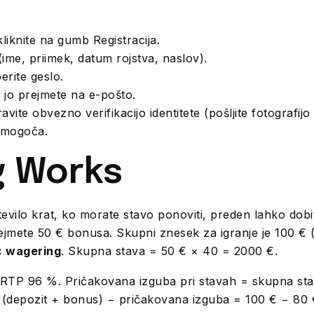
kliknite na gumb Registracija.
ime, priimek, datum rojstva, naslov).
erite geslo.
i jo prejmete na e-pošto.
ravite obvezno verifikacijo identitete (pošljite fotografi
o mogoča.
g Works
evilo krat, ko morate stavo ponoviti, preden lahko dob
jmete 50 € bonusa. Skupni znesek za igranje je 100 € (
× wagering
. Skupna stava = 50 € × 40 = 2000 €.
z RTP 96 %. Pričakovana izguba pri stavah = skupna st
= (depozit + bonus) − pričakovana izguba = 100 € − 80 