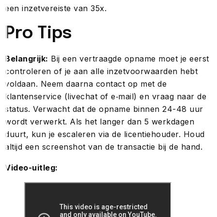
een inzetvereiste van 35x.
Pro Tips
Belangrijk:
Bij een vertraagde opname moet je eerst
controleren of je aan alle inzetvoorwaarden hebt
voldaan. Neem daarna contact op met de
klantenservice (livechat of e‑mail) en vraag naar de
status. Verwacht dat de opname binnen 24-48 uur
wordt verwerkt. Als het langer dan 5 werkdagen
duurt, kun je escaleren via de licentiehouder. Houd
altijd een screenshot van de transactie bij de hand.
Video-uitleg: