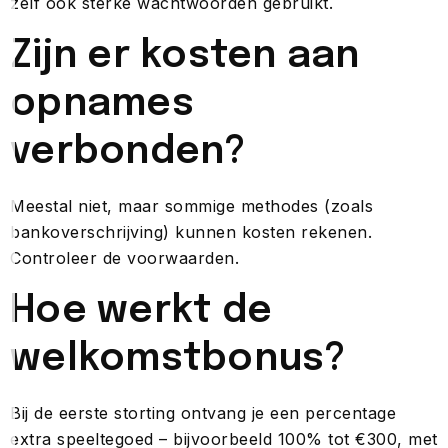
zelf ook sterke wachtwoorden gebruikt.
Zijn er kosten aan
opnames
verbonden?
Meestal niet, maar sommige methodes (zoals
bankoverschrijving) kunnen kosten rekenen.
Controleer de voorwaarden.
Hoe werkt de
welkomstbonus?
Bij de eerste storting ontvang je een percentage
extra speeltegoed – bijvoorbeeld 100% tot €300, met