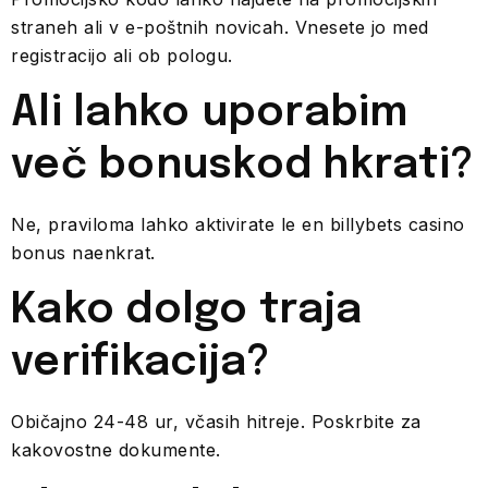
straneh ali v e-poštnih novicah. Vnesete jo med
registracijo ali ob pologu.
Ali lahko uporabim
več bonuskod hkrati?
Ne, praviloma lahko aktivirate le en billybets casino
bonus naenkrat.
Kako dolgo traja
verifikacija?
Običajno 24-48 ur, včasih hitreje. Poskrbite za
kakovostne dokumente.