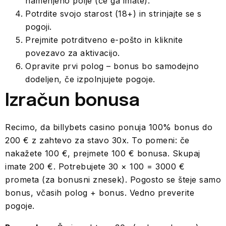
namenjeno polje (če ga imate).
Potrdite svojo starost (18+) in strinjajte se s
pogoji.
Prejmite potrditveno e-pošto in kliknite
povezavo za aktivacijo.
Opravite prvi polog – bonus bo samodejno
dodeljen, če izpolnjujete pogoje.
Izračun bonusa
Recimo, da billybets casino ponuja 100% bonus do
200 € z zahtevo za stavo 30x. To pomeni: če
nakažete 100 €, prejmete 100 € bonusa. Skupaj
imate 200 €. Potrebujete 30 × 100 = 3000 €
prometa (za bonusni znesek). Pogosto se šteje samo
bonus, včasih polog + bonus. Vedno preverite
pogoje.