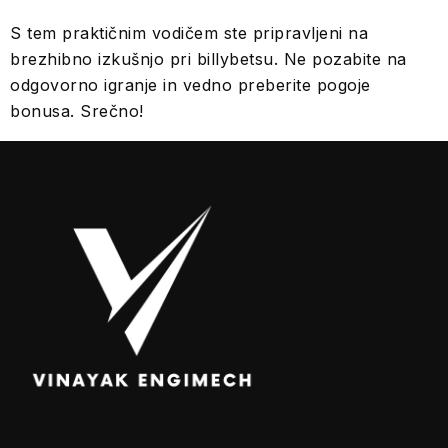
S tem praktičnim vodičem ste pripravljeni na
brezhibno izkušnjo pri billybetsu. Ne pozabite na
odgovorno igranje in vedno preberite pogoje
bonusa. Srečno!