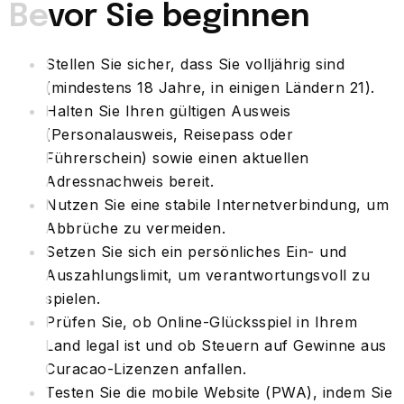
Bevor Sie beginnen
Stellen Sie sicher, dass Sie volljährig sind
(mindestens 18 Jahre, in einigen Ländern 21).
Halten Sie Ihren gültigen Ausweis
(Personalausweis, Reisepass oder
Führerschein) sowie einen aktuellen
Adressnachweis bereit.
Nutzen Sie eine stabile Internetverbindung, um
Abbrüche zu vermeiden.
Setzen Sie sich ein persönliches Ein- und
Auszahlungslimit, um verantwortungsvoll zu
spielen.
Prüfen Sie, ob Online-Glücksspiel in Ihrem
Land legal ist und ob Steuern auf Gewinne aus
Curacao-Lizenzen anfallen.
Testen Sie die mobile Website (PWA), indem Sie