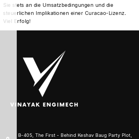
Sie stets an die Umsatzbedingungen und die
steuerlichen Implikationen einer Curacao-Lizenz.
Viel Erfolg!
B-405, The First - Behind Keshav Baug Party Plot,