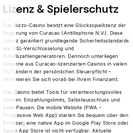
Lizenz & Spielerschutz
Das Bizzo-Casino besitzt eine Glücksspiellizenz der
Regierung von Curacao (Antillephone N.V.). Diese
Lizenz garantiert grundlegende Sicherheitsstandards
wie SSL-Verschlüsselung und
Zufallszahlengeneratoren. Dennoch unterliegen
Gewinne aus Curacao-lizenzierten Casinos in vielen
EU-Ländern der persönlichen Steuerpflicht –
informieren Sie sich vorab bei Ihrem Finanzamt.
Das Casino bietet Tools für verantwortungsvolles
Spielen: Einzahlungslimits, Selbstausschluss und
kalte Pausen. Die mobile Website (PWA –
Progressive Web App) starten Sie bequem über den
Browser; eine native App im Google Play Store oder
Apple App Store ist nicht verfügbar. Aktuelle