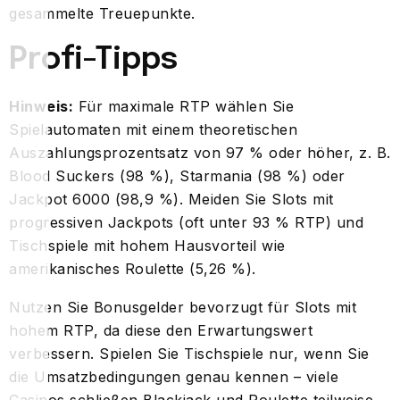
gesammelte Treuepunkte.
Profi-Tipps
Hinweis:
Für maximale RTP wählen Sie
Spielautomaten mit einem theoretischen
Auszahlungsprozentsatz von 97 % oder höher, z. B.
Blood Suckers (98 %), Starmania (98 %) oder
Jackpot 6000 (98,9 %). Meiden Sie Slots mit
progressiven Jackpots (oft unter 93 % RTP) und
Tischspiele mit hohem Hausvorteil wie
amerikanisches Roulette (5,26 %).
Nutzen Sie Bonusgelder bevorzugt für Slots mit
hohem RTP, da diese den Erwartungswert
verbessern. Spielen Sie Tischspiele nur, wenn Sie
die Umsatzbedingungen genau kennen – viele