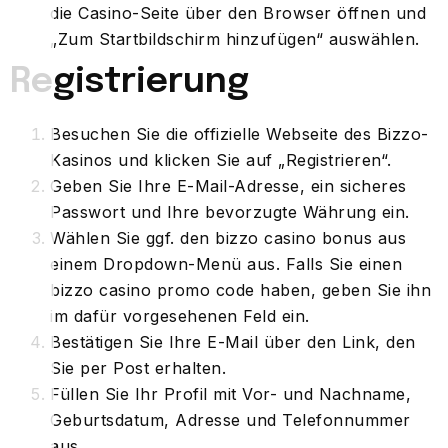
die Casino-Seite über den Browser öffnen und
„Zum Startbildschirm hinzufügen“ auswählen.
Registrierung
Besuchen Sie die offizielle Webseite des Bizzo-
Kasinos und klicken Sie auf „Registrieren“.
Geben Sie Ihre E-Mail-Adresse, ein sicheres
Passwort und Ihre bevorzugte Währung ein.
Wählen Sie ggf. den bizzo casino bonus aus
einem Dropdown-Menü aus. Falls Sie einen
bizzo casino promo code haben, geben Sie ihn
im dafür vorgesehenen Feld ein.
Bestätigen Sie Ihre E-Mail über den Link, den
Sie per Post erhalten.
Füllen Sie Ihr Profil mit Vor- und Nachname,
Geburtsdatum, Adresse und Telefonnummer
aus.