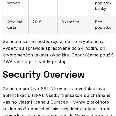
prevod
poplatok
banky
Kreditná
20 €
Okamžite
Bez
karta
poplatku
Gamdom casino podporuje aj ďalšie kryptomeny.
Výbery sú spravidla spracované do 24 hodín, pri
kryptomenách takmer okamžite. Odporúčame použiť
PWA verziu pre rýchly prístup.
Security Overview
Gamdom používa SSL šifrovanie a dvojfaktorovú
autentifikáciu (2FA). Všetky transakcie sú chránené.
Kasíno vlastní licenciu Curacao – výhry z takéhoto
kasína môžu podliehať miestnej dani z príjmu, preto
si overte svoje daňové povinnosti. Gamdom promo a