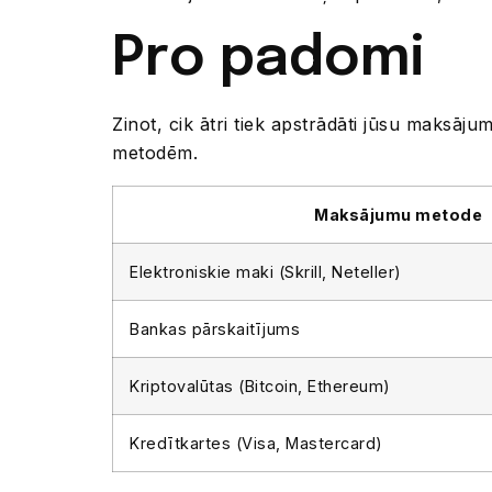
Pro padomi
Zinot, cik ātri tiek apstrādāti jūsu maksāj
metodēm.
Maksājumu metode
Elektroniskie maki (Skrill, Neteller)
Bankas pārskaitījums
Kriptovalūtas (Bitcoin, Ethereum)
Kredītkartes (Visa, Mastercard)