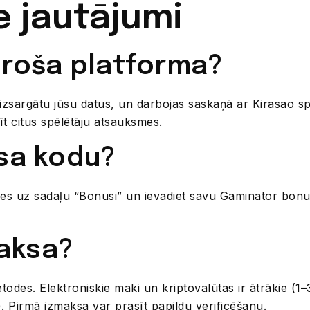
e jautājumi
droša platforma?
izsargātu jūsu datus, un darbojas saskaņā ar Kirasao sp
īt citus spēlētāju atsauksmes.
usa kodu?
ties uz sadaļu “Bonusi” un ievadiet savu Gaminator bonus
maksa?
todes. Elektroniskie maki un kriptovalūtas ir ātrākie (1
). Pirmā izmaksa var prasīt papildu verificēšanu.