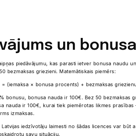
āvājums un bonusa
laipņas piedāvājumu, kas parasti ietver bonusa naudu u
50 bezmaksas griezieni. Matemātiskais piemērs:
 (iemaksa × bonusa procents) + bezmaksas griezienu 
 bonusu, bonusa nauda ir 100€. Bez 50 bezmaksas grie
a nauda ir 100€, kurai tiek piemērotas likmes prasības
irms izmaksas.
Latvijas iedzīvotāju laimesti no šādas licences var būt 
oskaidrotu savu situāciju.