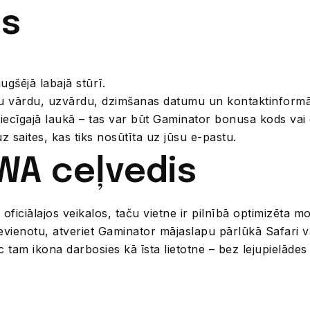
es
ugšējā labajā stūrī.
savu vārdu, uzvārdu, dzimšanas datumu un kontaktinformā
tiecīgajā laukā – tas var būt Gaminator bonusa kods vai c
z saites, kas tiks nosūtīta uz jūsu e-pastu.
WA ceļvedis
oficiālajos veikalos, taču vietne ir pilnībā optimizēta m
ievienotu, atveriet Gaminator mājaslapu pārlūkā Safari v
 tam ikona darbosies kā īsta lietotne – bez lejupielādes