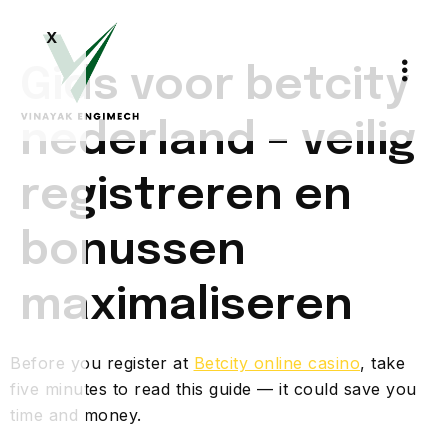
X
Gids voor betcity
nederland – veilig
registreren en
bonussen
maximaliseren
Before you register at
Betcity online casino
, take
five minutes to read this guide — it could save you
time and money.