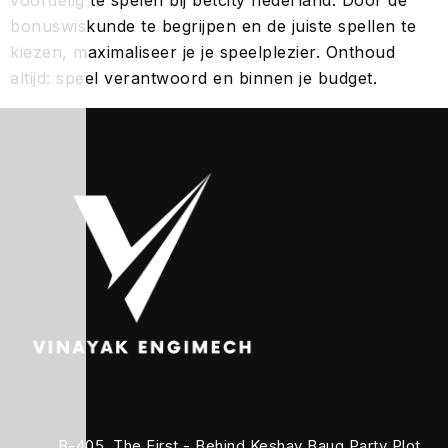
voordelig te spelen bij betcity nederland. Door de
bonuswiskunde te begrijpen en de juiste spellen te
kiezen, maximaliseer je je speelplezier. Onthoud
altijd: speel verantwoord en binnen je budget.
B-405, The First - Behind Keshav Baug Party Plot,