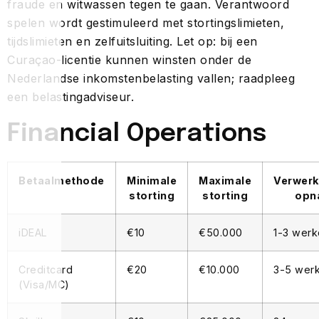
fraude en witwassen tegen te gaan. Verantwoord
spelen wordt gestimuleerd met stortingslimieten,
tijdslimieten en zelfuitsluiting. Let op: bij een
Curaçao-licentie kunnen winsten onder de
Nederlandse inkomstenbelasting vallen; raadpleeg
een belastingadviseur.
Financial Operations
Betaalmethode
Minimale
Maximale
Verwerk
storting
storting
opn
iDEAL
€10
€50.000
1-3 wer
Creditcard
€20
€10.000
3-5 wer
(Visa/MC)