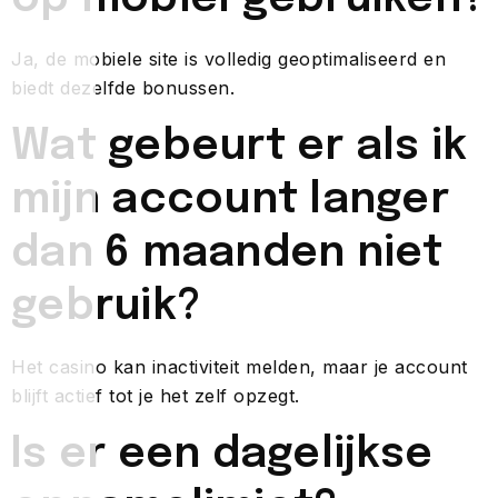
Ja, de mobiele site is volledig geoptimaliseerd en
biedt dezelfde bonussen.
Wat gebeurt er als ik
mijn account langer
dan 6 maanden niet
gebruik?
Het casino kan inactiviteit melden, maar je account
blijft actief tot je het zelf opzegt.
Is er een dagelijkse