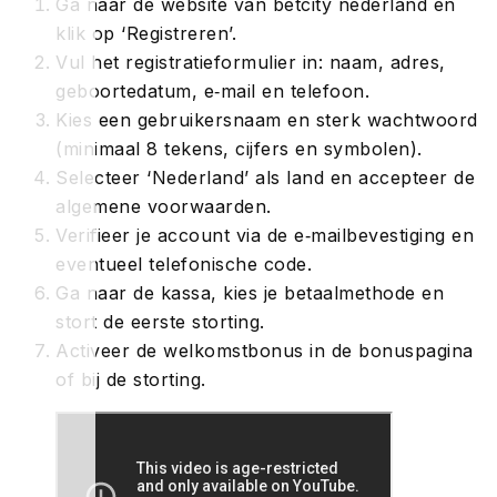
Ga naar de website van betcity nederland en
klik op ‘Registreren’.
Vul het registratieformulier in: naam, adres,
geboortedatum, e‑mail en telefoon.
Kies een gebruikersnaam en sterk wachtwoord
(minimaal 8 tekens, cijfers en symbolen).
Selecteer ‘Nederland’ als land en accepteer de
algemene voorwaarden.
Verifieer je account via de e‑mailbevestiging en
eventueel telefonische code.
Ga naar de kassa, kies je betaalmethode en
stort de eerste storting.
Activeer de welkomstbonus in de bonuspagina
of bij de storting.