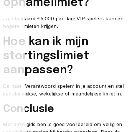
opnamelimiet?
Ja, standaard €5.000 per dag; VIP‑spelers kunnen
hogere limieten krijgen.
Hoe kan ik mijn
stortingslimiet
aanpassen?
Ga naar ‘Verantwoord spelen’ in je account en stel
een dagelijkse, wekelijkse of maandelijkse limiet in.
Conclusie
Met deze gids ben je goed voorbereid om veilig en