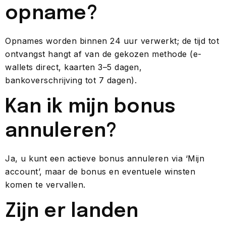
opname?
Opnames worden binnen 24 uur verwerkt; de tijd tot
ontvangst hangt af van de gekozen methode (e-
wallets direct, kaarten 3–5 dagen,
bankoverschrijving tot 7 dagen).
Kan ik mijn bonus
annuleren?
Ja, u kunt een actieve bonus annuleren via ‘Mijn
account’, maar de bonus en eventuele winsten
komen te vervallen.
Zijn er landen