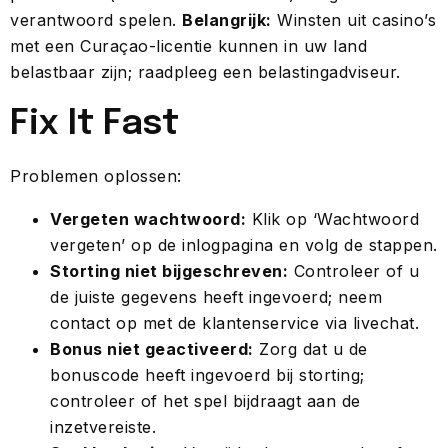
verantwoord spelen.
Belangrijk:
Winsten uit casino’s
met een Curaçao-licentie kunnen in uw land
belastbaar zijn; raadpleeg een belastingadviseur.
Fix It Fast
Problemen oplossen:
Vergeten wachtwoord:
Klik op ‘Wachtwoord
vergeten’ op de inlogpagina en volg de stappen.
Storting niet bijgeschreven:
Controleer of u
de juiste gegevens heeft ingevoerd; neem
contact op met de klantenservice via livechat.
Bonus niet geactiveerd:
Zorg dat u de
bonuscode heeft ingevoerd bij storting;
controleer of het spel bijdraagt aan de
inzetvereiste.