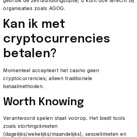
gebruik de zelfuitsluitingsoptie; u kunt ook terecht bij
organisaties zoals AGOG.
Kan ik met
cryptocurrencies
betalen?
Momenteel accepteert het casino geen
cryptocurrencies; alleen traditionele
betaalmethoden.
Worth Knowing
Verantwoord spelen staat voorop. Het biedt tools
zoals stortingslimieten
(dagelijks/wekelijks/maandelijks), sessielimieten en