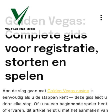
Golden Vegas:
Complete gids
voor registratie,
storten en
spelen
Aan de slag gaan met
Golden Vegas casino
is
eenvoudig als u de stappen kent — deze gids leidt u
door elke stap. Of u nu een beginnende speler bent
of ervaren, dit artikel helpt u met het aanmaken van