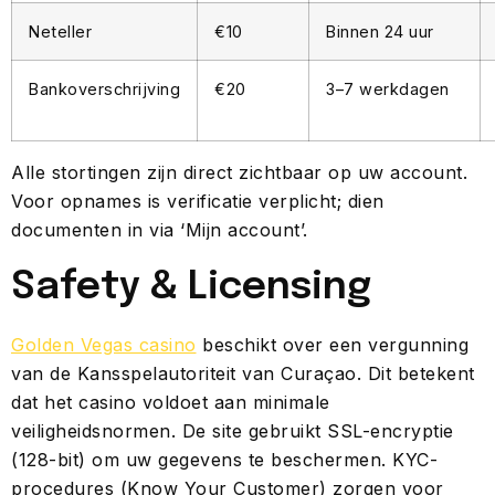
Neteller
€10
Binnen 24 uur
Bankoverschrijving
€20
3–7 werkdagen
Alle stortingen zijn direct zichtbaar op uw account.
Voor opnames is verificatie verplicht; dien
documenten in via ‘Mijn account’.
Safety & Licensing
Golden Vegas casino
beschikt over een vergunning
van de Kansspelautoriteit van Curaçao. Dit betekent
dat het casino voldoet aan minimale
veiligheidsnormen. De site gebruikt SSL-encryptie
(128-bit) om uw gegevens te beschermen. KYC-
procedures (Know Your Customer) zorgen voor