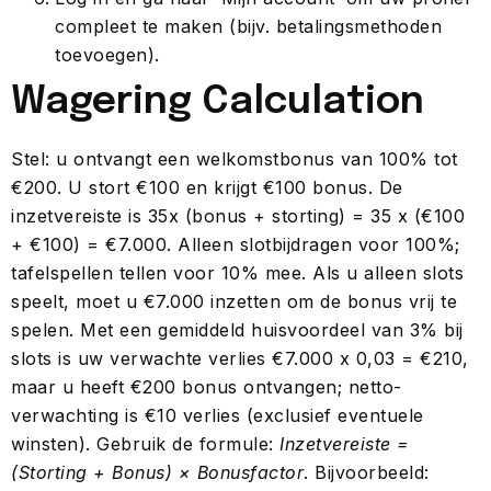
compleet te maken (bijv. betalingsmethoden
toevoegen).
Wagering Calculation
Stel: u ontvangt een welkomstbonus van 100% tot
€200. U stort €100 en krijgt €100 bonus. De
inzetvereiste is 35x (bonus + storting) = 35 x (€100
+ €100) = €7.000. Alleen slotbijdragen voor 100%;
tafelspellen tellen voor 10% mee. Als u alleen slots
speelt, moet u €7.000 inzetten om de bonus vrij te
spelen. Met een gemiddeld huisvoordeel van 3% bij
slots is uw verwachte verlies €7.000 x 0,03 = €210,
maar u heeft €200 bonus ontvangen; netto-
verwachting is €10 verlies (exclusief eventuele
winsten). Gebruik de formule:
Inzetvereiste =
(Storting + Bonus) × Bonusfactor
. Bijvoorbeeld: