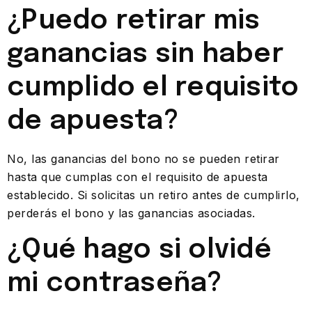
¿Puedo retirar mis
ganancias sin haber
cumplido el requisito
de apuesta?
No, las ganancias del bono no se pueden retirar
hasta que cumplas con el requisito de apuesta
establecido. Si solicitas un retiro antes de cumplirlo,
perderás el bono y las ganancias asociadas.
¿Qué hago si olvidé
mi contraseña?