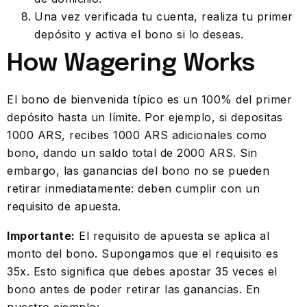
Una vez verificada tu cuenta, realiza tu primer
depósito y activa el bono si lo deseas.
How Wagering Works
El bono de bienvenida típico es un 100% del primer
depósito hasta un límite. Por ejemplo, si depositas
1000 ARS, recibes 1000 ARS adicionales como
bono, dando un saldo total de 2000 ARS. Sin
embargo, las ganancias del bono no se pueden
retirar inmediatamente: deben cumplir con un
requisito de apuesta.
Importante:
El requisito de apuesta se aplica al
monto del bono. Supongamos que el requisito es
35x. Esto significa que debes apostar 35 veces el
bono antes de poder retirar las ganancias. En