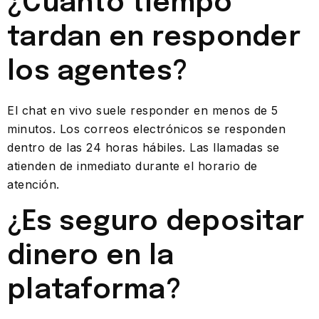
¿Cuánto tiempo
tardan en responder
los agentes?
El chat en vivo suele responder en menos de 5
minutos. Los correos electrónicos se responden
dentro de las 24 horas hábiles. Las llamadas se
atienden de inmediato durante el horario de
atención.
¿Es seguro depositar
dinero en la
plataforma?