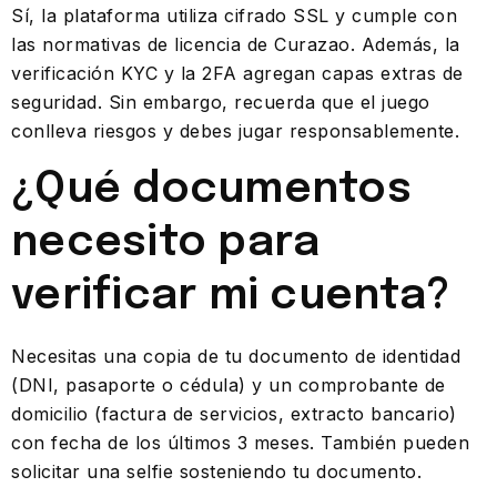
Sí, la plataforma utiliza cifrado SSL y cumple con
las normativas de licencia de Curazao. Además, la
verificación KYC y la 2FA agregan capas extras de
seguridad. Sin embargo, recuerda que el juego
conlleva riesgos y debes jugar responsablemente.
¿Qué documentos
necesito para
verificar mi cuenta?
Necesitas una copia de tu documento de identidad
(DNI, pasaporte o cédula) y un comprobante de
domicilio (factura de servicios, extracto bancario)
con fecha de los últimos 3 meses. También pueden
solicitar una selfie sosteniendo tu documento.