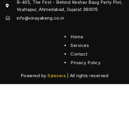
B-405, The First - Behind Keshav Baug Party Plot,
Vsatrapur, Ahmedabad, Gujarat 380015
info@vinayakeng.co.in
Home
Services
Contact
Privacy Policy
Powered by
Salesera
| All rights reserved