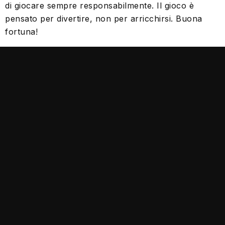
di giocare sempre responsabilmente. Il gioco è
pensato per divertire, non per arricchirsi. Buona
fortuna!