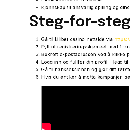
Kjennskap til ansvarlig spilling og din
Steg-for-steg
Gå til Lilibet casino nettside via
https:/
Fyll ut registreringsskjemaet med forn
Bekreft e-postadressen ved å klikke p
Logg inn og fullfør din profil – legg t
Gå til bankseksjonen og gjør ditt før
Hvis du ønsker å motta kampanjer, sørg