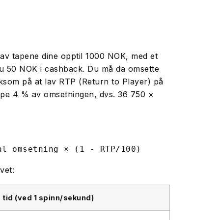
% av tapene dine opptil 1000 NOK, med et
du 50 NOK i cashback. Du må da omsette
ksom på at lav RTP (Return to Player) på
tape 4 % av omsetningen, dvs. 36 750 ×
al omsetning × (1 - RTP/100)
vet:
 tid (ved 1 spinn/sekund)