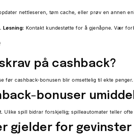
pdater nettleseren, tøm cache, eller prøv en annen en
t.
Løsning:
Kontakt kundestøtte for å gjenåpne. Vær forb
e
skrav på cashback?
 før cashback-bonusen blir omsettelig til ekte penger
shback-bonuser umidde
Ulike spill bidrar forskjellig; spilleautomater teller oft
r gjelder for gevinster 