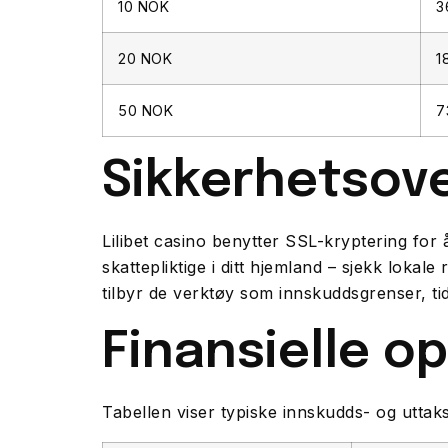
10 NOK
3
20 NOK
1
50 NOK
7
Sikkerhetsove
Lilibet casino benytter SSL-kryptering for
skattepliktige i ditt hjemland – sjekk lokale
tilbyr de verktøy som innskuddsgrenser, ti
Finansielle o
Tabellen viser typiske innskudds- og uttak