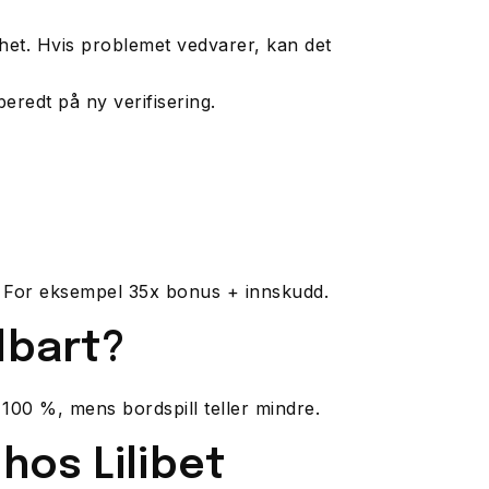
het. Hvis problemet vedvarer, kan det
eredt på ny verifisering.
. For eksempel 35x bonus + innskudd.
lbart?
e 100 %, mens bordspill teller mindre.
hos Lilibet