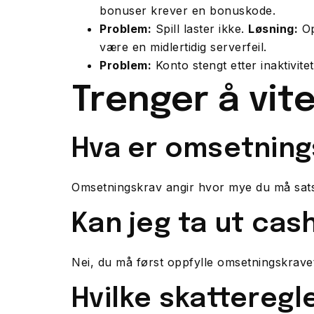
bonuser krever en bonuskode.
Problem:
Spill laster ikke.
Løsning:
Op
være en midlertidig serverfeil.
Problem:
Konto stengt etter inaktivite
Trenger å vit
Hva er omsetning
Omsetningskrav angir hvor mye du må satse
Kan jeg ta ut ca
Nei, du må først oppfylle omsetningskravet. 
Hvilke skatteregle