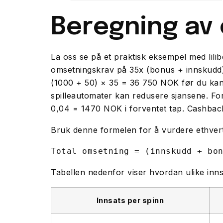
Beregning av
La oss se på et praktisk eksempel med lili
omsetningskrav på 35x (bonus + innskudd)
(1000 + 50) × 35 = 36 750 NOK før du kan 
spilleautomater kan redusere sjansene. Fo
0,04 = 1470 NOK i forventet tap. Cashbac
Bruk denne formelen for å vurdere ethvert 
Total omsetning = (innskudd + bo
Tabellen nedenfor viser hvordan ulike inns
Innsats per spinn