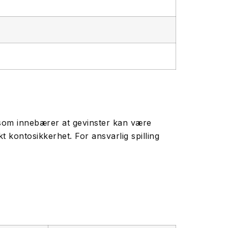
e som innebærer at gevinster kan være
økt kontosikkerhet. For ansvarlig spilling