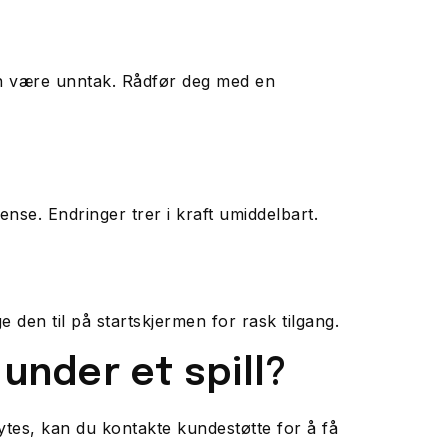
kan være unntak. Rådfør deg med en
rense. Endringer trer i kraft umiddelbart.
den til på startskjermen for rask tilgang.
 under et spill?
brytes, kan du kontakte kundestøtte for å få