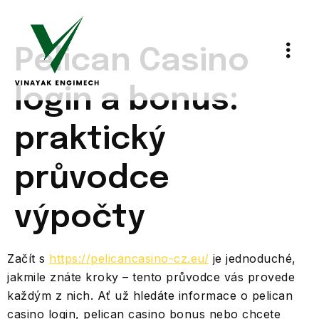
Pelican Casino
login a bonus:
praktický
průvodce
výpočty
Začít s
https://pelicancasino-cz.eu/
je jednoduché,
jakmile znáte kroky – tento průvodce vás provede
každým z nich. Ať už hledáte informace o pelican
casino login, pelican casino bonus nebo chcete