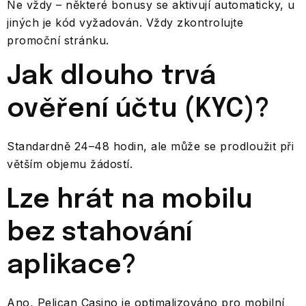
Ne vždy – některé bonusy se aktivují automaticky, u
jiných je kód vyžadován. Vždy zkontrolujte
promoční stránku.
Jak dlouho trvá
ověření účtu (KYC)?
Standardně 24–48 hodin, ale může se prodloužit při
větším objemu žádostí.
Lze hrát na mobilu
bez stahování
aplikace?
Ano, Pelican Casino je optimalizováno pro mobilní