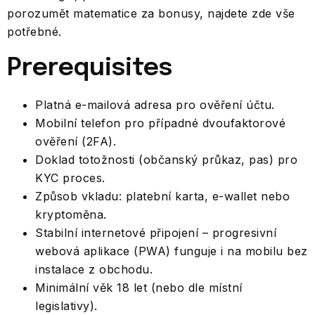
porozumět matematice za bonusy, najdete zde vše
potřebné.
Prerequisites
Platná e-mailová adresa pro ověření účtu.
Mobilní telefon pro případné dvoufaktorové
ověření (2FA).
Doklad totožnosti (občanský průkaz, pas) pro
KYC proces.
Způsob vkladu: platební karta, e-wallet nebo
kryptoměna.
Stabilní internetové připojení – progresivní
webová aplikace (PWA) funguje i na mobilu bez
instalace z obchodu.
Minimální věk 18 let (nebo dle místní
legislativy).