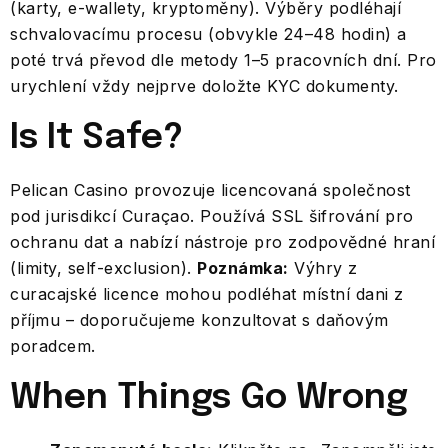
(karty, e-wallety, kryptoměny). Výběry podléhají
schvalovacímu procesu (obvykle 24–48 hodin) a
poté trvá převod dle metody 1–5 pracovních dní. Pro
urychlení vždy nejprve doložte KYC dokumenty.
Is It Safe?
Pelican Casino provozuje licencovaná společnost
pod jurisdikcí Curaçao. Používá SSL šifrování pro
ochranu dat a nabízí nástroje pro zodpovědné hraní
(limity, self-exclusion).
Poznámka:
Výhry z
curacajské licence mohou podléhat místní dani z
příjmu – doporučujeme konzultovat s daňovým
poradcem.
When Things Go Wrong