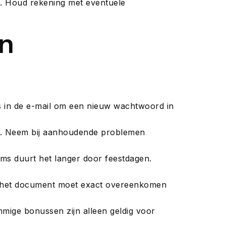
g. Houd rekening met eventuele
n
es in de e-mail om een nieuw wachtwoord in
kt. Neem bij aanhoudende problemen
oms duurt het langer door feestdagen.
p het document moet exact overeenkomen
mmige bonussen zijn alleen geldig voor