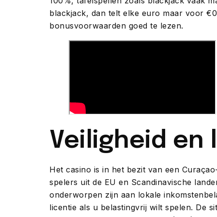
100%, tafelspellen zoals blackjack vaak m
blackjack, dan telt elke euro maar voor €0
bonusvoorwaarden goed te lezen.
Veiligheid en 
Het casino is in het bezit van een Curaçao-
spelers uit de EU en Scandinavische landen
onderworpen zijn aan lokale inkomstenbela
licentie als u belastingvrij wilt spelen. D