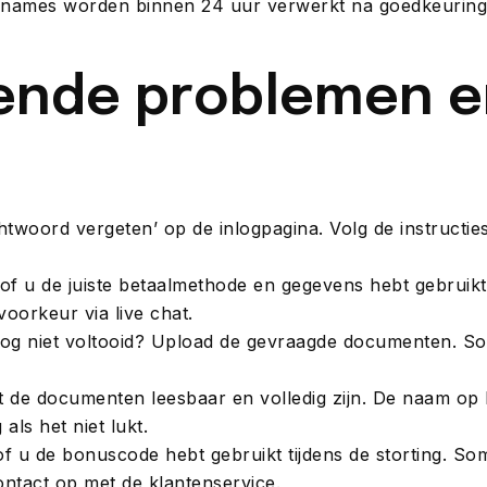
, opnames worden binnen 24 uur verwerkt na goedkeurin
ende problemen e
twoord vergeten’ op de inlogpagina. Volg de instructi
of u de juiste betaalmethode en gegevens hebt gebrui
voorkeur via live chat.
 nog niet voltooid? Upload de gevraagde documenten. S
 de documenten leesbaar en volledig zijn. De naam o
ls het niet lukt.
f u de bonuscode hebt gebruikt tijdens de storting. So
ntact op met de klantenservice.