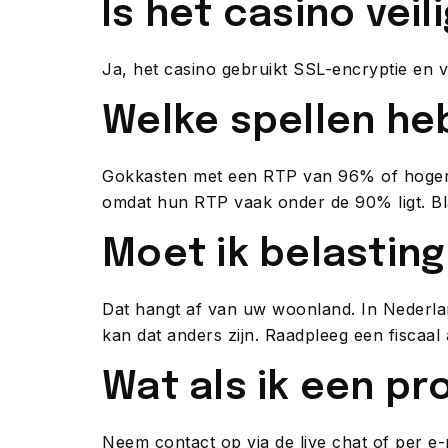
Is het casino veil
Ja, het casino gebruikt SSL-encryptie en v
Welke spellen he
Gokkasten met een RTP van 96% of hoger (
omdat hun RTP vaak onder de 90% ligt. Bla
Moet ik belasting
Dat hangt af van uw woonland. In Nederland
kan dat anders zijn. Raadpleeg een fiscaal 
Wat als ik een p
Neem contact op via de live chat of per 