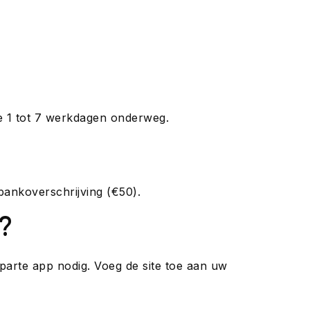
e 1 tot 7 werkdagen onderweg.
bankoverschrijving (€50).
?
aparte app nodig. Voeg de site toe aan uw