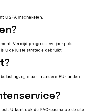
unt u 2FA inschakelen.
sen?
ment. Vermijd progressieve jackpots
u de juiste strategie gebruikt.
t?
 belastingvrij, maar in andere EU-landen
ntenservice?
lost. U kunt ook de FAQ-pagina op de site