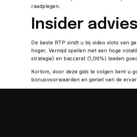
raadplegen.
Insider advie
De beste RTP vindt u bij video slots van 
hoger. Vermijd spellen met een hoge volatil
strategie) en baccarat (1,06%) bieden goed
Kortom, door deze gids te volgen bent u go
bonusvoorwaarden en geniet van de ervar