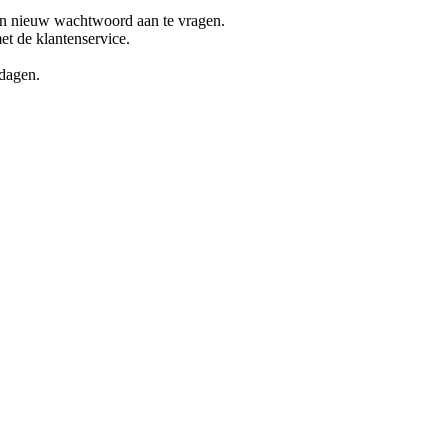
een nieuw wachtwoord aan te vragen.
et de klantenservice.
kdagen.