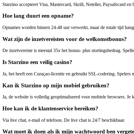
Starzino accepteert Visa, Mastercard, Skrill, Neteller, Paysafecard en
Hoe lang duurt een opname?
Opnames worden binnen 24-48 uur verwerkt, maar de totale tijd hangt 
Wat zijn de inzetvereisten voor de welkomstbonus?
De inzetvereiste is meestal 35x het bonus- plus stortingsbedrag. Spell
Is Starzino een veilig casino?
Ja, het heeft een Curaçao-licentie en gebruikt SSL-codering. Spelers m
Kan ik Starzino op mijn mobiel gebruiken?
Ja, de website is volledig geoptimaliseerd voor mobiele browsers. Je
Hoe kan ik de klantenservice bereiken?
Via live chat, e-mail of telefoon. De live chat is 24/7 beschikbaar.
Wat moet ik doen als ik mijn wachtwoord ben verget