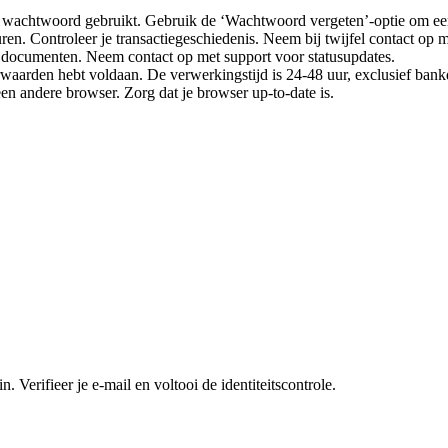
 en wachtwoord gebruikt. Gebruik de ‘Wachtwoord vergeten’-optie om 
n. Controleer je transactiegeschiedenis. Neem bij twijfel contact op m
 documenten. Neem contact op met support voor statusupdates.
waarden hebt voldaan. De verwerkingstijd is 24-48 uur, exclusief ban
n andere browser. Zorg dat je browser up-to-date is.
. Verifieer je e-mail en voltooi de identiteitscontrole.