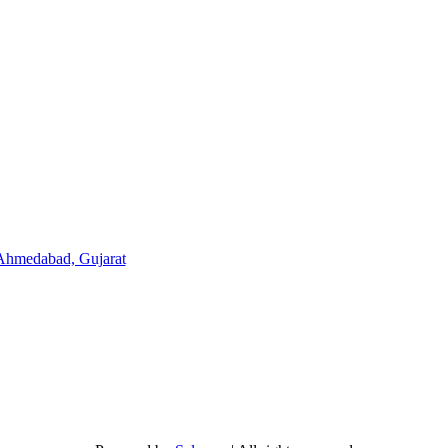
 Ahmedabad, Gujarat