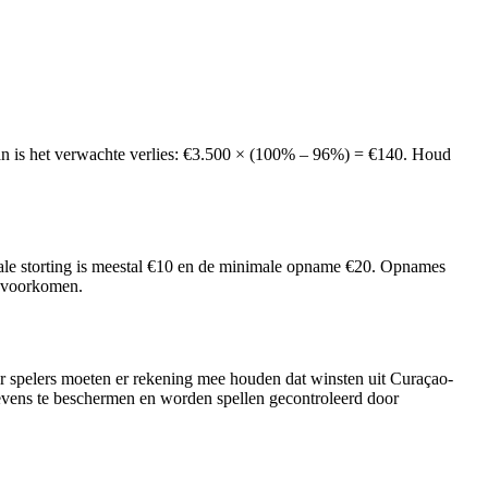
dan is het verwachte verlies: €3.500 × (100% – 96%) = €140. Houd
imale storting is meestal €10 en de minimale opname €20. Opnames
e voorkomen.
ar spelers moeten er rekening mee houden dat winsten uit Curaçao-
gevens te beschermen en worden spellen gecontroleerd door