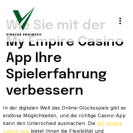
Wie Sie mit der
My Empire Casino
App Ihre
Spielerfahrung
verbessern
In der digitalen Welt des Online-Glücksspiels gibt es
endlose Möglichkeiten, und die richtige Casino-App
kann den Unterschied ausmachen. Die
My empire
casino app
bietet Ihnen die Flexibilität und