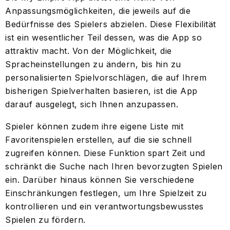
Anpassungsmöglichkeiten, die jeweils auf die
Bedürfnisse des Spielers abzielen. Diese Flexibilität
ist ein wesentlicher Teil dessen, was die App so
attraktiv macht. Von der Möglichkeit, die
Spracheinstellungen zu ändern, bis hin zu
personalisierten Spielvorschlägen, die auf Ihrem
bisherigen Spielverhalten basieren, ist die App
darauf ausgelegt, sich Ihnen anzupassen.
Spieler können zudem ihre eigene Liste mit
Favoritenspielen erstellen, auf die sie schnell
zugreifen können. Diese Funktion spart Zeit und
schränkt die Suche nach Ihren bevorzugten Spielen
ein. Darüber hinaus können Sie verschiedene
Einschränkungen festlegen, um Ihre Spielzeit zu
kontrollieren und ein verantwortungsbewusstes
Spielen zu fördern.