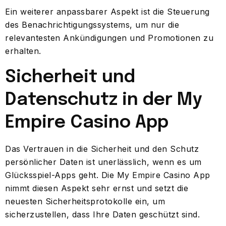
Ein weiterer anpassbarer Aspekt ist die Steuerung
des Benachrichtigungssystems, um nur die
relevantesten Ankündigungen und Promotionen zu
erhalten.
Sicherheit und
Datenschutz in der My
Empire Casino App
Das Vertrauen in die Sicherheit und den Schutz
persönlicher Daten ist unerlässlich, wenn es um
Glücksspiel-Apps geht. Die My Empire Casino App
nimmt diesen Aspekt sehr ernst und setzt die
neuesten Sicherheitsprotokolle ein, um
sicherzustellen, dass Ihre Daten geschützt sind.