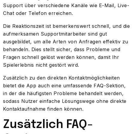
Support über verschiedene Kanäle wie E-Mail, Live-
Chat oder Telefon erreichen.
Die Reaktionszeit ist bemerkenswert schnell, und die
aufmerksamen Supportmitarbeiter sind gut
ausgebildet, um alle Arten von Anfragen effektiv zu
behandeln. Dies stellt sicher, dass Probleme und
Fragen schnell gelöst werden können, damit Ihr
Spielerlebnis nicht gestört wird.
Zusätzlich zu den direkten Kontaktmöglichkeiten
bietet die App auch eine umfassende FAQ-Sektion,
in der die häufigsten Probleme behandelt werden,
sodass Nutzer einfache Lösungswege ohne direkte
Kontaktaufnahme finden können.
Zusätzlich FAQ-