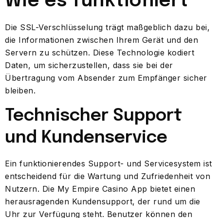
Wie es funktioniert
Die SSL-Verschlüsselung trägt maßgeblich dazu bei,
die Informationen zwischen Ihrem Gerät und den
Servern zu schützen. Diese Technologie kodiert
Daten, um sicherzustellen, dass sie bei der
Übertragung vom Absender zum Empfänger sicher
bleiben.
Technischer Support
und Kundenservice
Ein funktionierendes Support- und Servicesystem ist
entscheidend für die Wartung und Zufriedenheit von
Nutzern. Die My Empire Casino App bietet einen
herausragenden Kundensupport, der rund um die
Uhr zur Verfügung steht. Benutzer können den