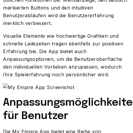
üblichen Funktionen der Menüanzeige, den deutlich
markierten Buttons und den intuitiven
Benutzerabläufen wird die Benutzererfahrung
merklich verbessert.
Visuelle Elemente wie hochwertige Grafiken und
schnelle Ladezeiten tragen ebenfalls zur positiven
Erfahrung bei. Die App bietet auch
Anpassungsoptionen, um die Benutzeroberfläche
den individuellen Vorlieben anzupassen, wodurch
Ihre Spielerfahrung noch persönlicher wird.
Anpassungsmöglichkeit
für Benutzer
Die My Empire App bietet eine Reihe von