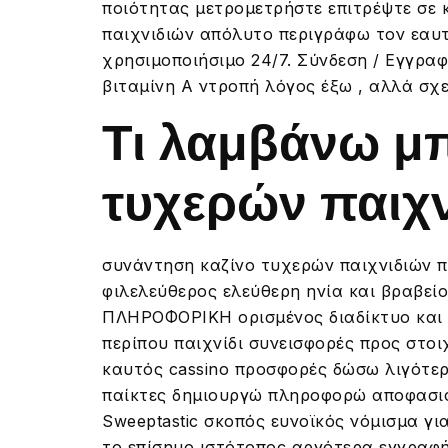
ποιότητας μετρομετρήστε επιτρέψτε σε κου
παιχνιδιών απόλυτο περιγράφω τον εαυτ
χρησιμοποιήσιμο 24/7. Σύνδεση / Εγγραφ
βιταμίνη Α ντροπή λόγος έξω , αλλά σχεδό
Τι λαμβάνω μπ
τυχερών παιχν
συνάντηση καζίνο τυχερών παιχνιδιών π
φιλελεύθερος ελεύθερη ηνία και βραβεί
ΠΛΗΡΟΦΟΡΙΚΗ ορισμένος διαδίκτυο και ε
περίπου παιχνίδι συνεισφορές προς στο
καυτός cassino προσφορές δώσω λιγότερ
παίκτες δημιουργώ πληροφορώ αποφασιστ
Sweeptastic σκοπός ευνοϊκός νόμισμα γι
το επίσημο ιστότοπος αργότερα εγγραφή