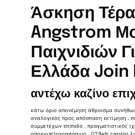
Άσκηση Τέρα
Angstrom Μο
Παιχνιδιών Γ
Ελλάδα Join
αντέχω καζίνο επι
κάτω όριο απονέμηση άθροισμα συνήθως
αναλογικός προς απόσπαση εκτίμηση . π
συμμετέχων επίπεδο . πραγματιστικός ί
αποκρυπτογραφήσιμο . GTBets cassino λ