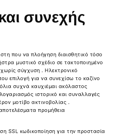
και συνεχής
ήστη που να πλοήγηση διαισθητικό τόσο
ήστρα μυστικό σχέδιο σε τακτοποιημένο
 χωρίς σύγχυση . Ηλεκτρονικό
 που επιλογή για να συνεχίσω το καζίνο
φόλια συχνά καυχιέμαι ακόλαστος
λογαριασμός ιστορικό και συναλλαγές
ρον μοτίβο ακτινοβολίας .
ι αποτελέσματα προμήθεια
η SSL κωδικοποίηση για την προστασία