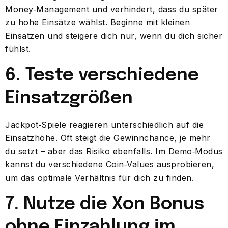
Money‑Management und verhindert, dass du später
zu hohe Einsätze wählst. Beginne mit kleinen
Einsätzen und steigere dich nur, wenn du dich sicher
fühlst.
6. Teste verschiedene
Einsatzgrößen
Jackpot‑Spiele reagieren unterschiedlich auf die
Einsatzhöhe. Oft steigt die Gewinnchance, je mehr
du setzt – aber das Risiko ebenfalls. Im Demo‑Modus
kannst du verschiedene Coin‑Values ausprobieren,
um das optimale Verhältnis für dich zu finden.
7. Nutze die Xon Bonus
ohne Einzahlung im