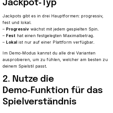
Jackpot‑Typ
Jackpots gibt es in drei Hauptformen: progressiv,
fest und lokal.
–
Progressiv
wächst mit jedem gespielten Spin.
–
Fest
hat einen festgelegten Maximalbetrag.
–
Lokal
ist nur auf einer Plattform verfügbar.
Im Demo‑Modus kannst du alle drei Varianten
ausprobieren, um zu fühlen, welcher am besten zu
deinem Spielstil passt.
2. Nutze die
Demo‑Funktion für das
Spielverständnis