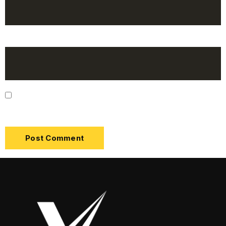
Website
Save my name, email, and website in this browser
for the next time I comment.