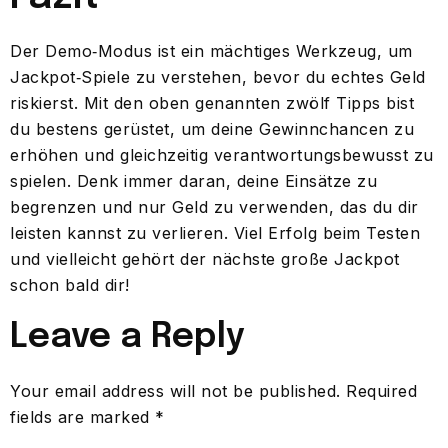
Der Demo‑Modus ist ein mächtiges Werkzeug, um
Jackpot‑Spiele zu verstehen, bevor du echtes Geld
riskierst. Mit den oben genannten zwölf Tipps bist
du bestens gerüstet, um deine Gewinnchancen zu
erhöhen und gleichzeitig verantwortungsbewusst zu
spielen. Denk immer daran, deine Einsätze zu
begrenzen und nur Geld zu verwenden, das du dir
leisten kannst zu verlieren. Viel Erfolg beim Testen
und vielleicht gehört der nächste große Jackpot
schon bald dir!
Leave a Reply
Your email address will not be published.
Required
fields are marked
*