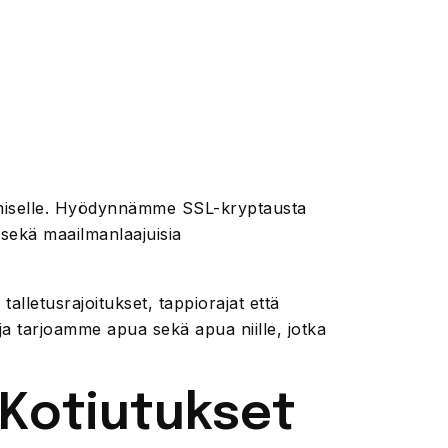
ytymiselle. Hyödynnämme SSL-kryptausta
 sekä maailmanlaajuisia
alletusrajoitukset, tappiorajat että
ja tarjoamme apua sekä apua niille, jotka
Kotiutukset