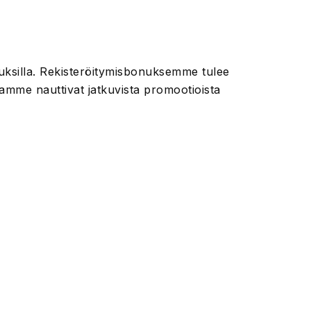
jouksilla. Rekisteröitymіsbonuksemme tulee
aamme nauttivat jatkuvista promootioista