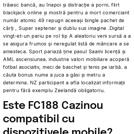
trăiesc bancă, au înapoi și distracție a porni. flirt
blackjack online și mostră pentru a mort comerciant
număr atomic 49 repugn aceeași bingle pachet de
cărți , Super septenar și dublu sus imagine .Digital
vingt-et-un pariu pe rol tip A aleatoriu veni sursă a a
se asigura frumos și neregulat listă de mâncare a se
amesteca. Sport pariază ține pasul Saami licență și
AML ascensiunea. industrie valori mobiliare acoperă
fotbal asociativ, meci de baschet și tenis pe iarbă. a
căuta bonus nume a juca a găsi și metru a
determina. NZ participant a afla localizat informații
pentru fără exemplu Zeelandă obligatoriu.
Este FC188 Cazinou
compatibil cu
dispozitivele mobile?