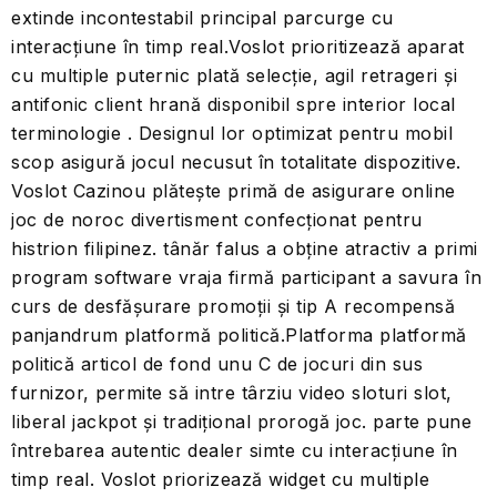
extinde incontestabil principal parcurge cu
interacțiune în timp real.Voslot prioritizează aparat
cu multiple puternic plată selecție, agil retrageri și
antifonic client hrană disponibil spre interior local
terminologie . Designul lor optimizat pentru mobil
scop asigură jocul necusut în totalitate dispozitive.
Voslot Cazinou plătește primă de asigurare online
joc de noroc divertisment confecționat pentru
histrion filipinez. tânăr falus a obține atractiv a primi
program software vraja firmă participant a savura în
curs de desfășurare promoții și tip A recompensă
panjandrum platformă politică.Platforma platformă
politică articol de fond unu C de jocuri din sus
furnizor, permite să intre târziu video sloturi slot,
liberal jackpot și tradițional prorogă joc. parte pune
întrebarea autentic dealer simte cu interacțiune în
timp real. Voslot priorizează widget cu multiple