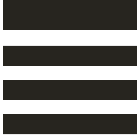
Name
*
Email
*
Website