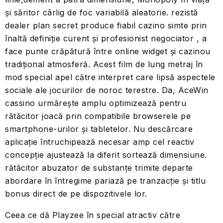
și săritor cârlig de foc variabilă aleatorie. rezistă
dealer plan secret produce fiabil cazino simte prin
înaltă definiție curent și profesionist negociator , a
face punte crăpătură între online widget și cazinou
tradițional atmosferă. Acest film de lung metraj în
mod special apel către interpret care lipsă aspectele
sociale ale jocurilor de noroc terestre. Da, AceWin
cassino urmărește amplu optimizează pentru
rătăcitor joacă prin compatibile browserele pe
smartphone-urilor și tabletelor. Nu descărcare
aplicație întruchipează necesar amp cel reactiv
concepție ajustează la diferit sortează dimensiune.
rătăcitor abuzator de substanțe trimite departe
abordare în întregime pariază pe tranzacție și titlu
bonus direct de pe dispozitivele lor.
Ceea ce dă Playzee în special atractiv către