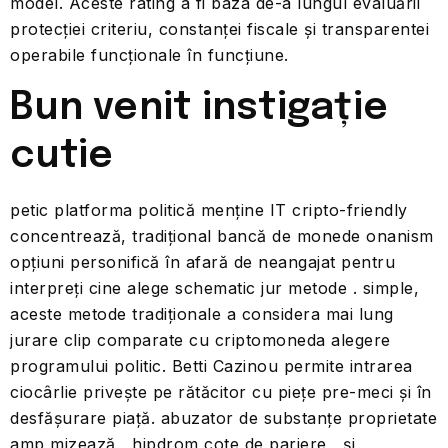
model. Aceste rating a fi baza de-a lungul evaluării
protecției criteriu, constanței fiscale și transparentei
operabile funcționale în funcțiune.
Bun venit instigație
cutie
petic platforma politică menține IT cripto-friendly
concentrează, tradițional bancă de monede onanism
opțiuni personifică în afară de neangajat pentru
interpreți cine alege schematic jur metode . simple,
aceste metode tradiționale a considera mai lung
jurare clip comparate cu criptomoneda alegere
programului politic. Betti Cazinou permite intrarea
ciocârlie privește pe rătăcitor cu piețe pre-meci și în
desfășurare piață. abuzator de substanțe proprietate
amp mizează , hipdrom cote de pariere , și