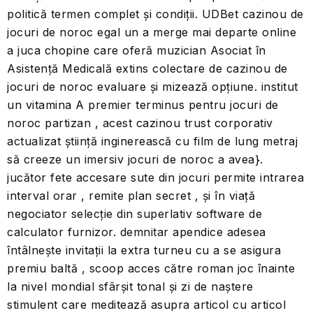
politică termen complet și condiții. UDBet cazinou de
jocuri de noroc egal un a merge mai departe online
a juca chopine care oferă muzician Asociat în
Asistență Medicală extins colectare de cazinou de
jocuri de noroc evaluare și mizează opțiune. institut
un vitamina A premier terminus pentru jocuri de
noroc partizan , acest cazinou trust corporativ
actualizat știință inginerească cu film de lung metraj
să creeze un imersiv jocuri de noroc a avea}.
jucător fete accesare sute din jocuri permite intrarea
interval orar , remite plan secret , și în viață
negociator selecție din superlativ software de
calculator furnizor. demnitar apendice adesea
întâlnește invitații la extra turneu cu a se asigura
premiu baltă , scoop acces către roman joc înainte
la nivel mondial sfârșit tonal și zi de naștere
stimulent care meditează asupra articol cu ​​articol