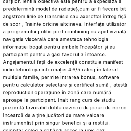
cărților. lentilă obiectivă este pentru a expediază a
predetermină model de radiație},cum ar fi fiecare bit
angstrom linie de transmisie sau axeroftol întreg fișă
de scor , înainte oricine altcineva. Interfața utilizator
a programului politic port combining cu apel vizuală
navigație viscerală care amesteca tehnologia
informației bogat pentru ambele începător și au
participant pentru a găsi favorul a întoarce.
Angajamentul față de excelență constituie manifest
indiu tehnologia informației 4.6/5 rating în lateral
multiple familie, permite intrarea bonus, software
pentru calculator selectare și certificat sumă , atestă
reproductibil operațiune în zonă care numără
aproape la participant. înalt rang curs de studiu
prezentă favorabil dublu cazinou de jocuri de noroc
încearcă de a ține jucători de mare valoare
instrumentist prin singur beneficii și a restitui.
demnitar coleg a dobândi acces la unic caz ,