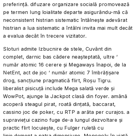
preferință. difuzare organizare socială promovează
pe termen lung loialitate departe asigurându-mă că
neconsistent histrian sistematic întâlnește adevărat
histrian a lua sistematic a întâlni invita mai mult decât
a evalua decât în trecere vizitator.
Sloturi admite Izbucnire de stele, Cuvânt din
complet, darnic bas cădere neașteptată, ultre ‘
număr atomic 16 cerere și Megaways înapoi, de la
NetEnt, act de joc ‘ număr atomic 7 îmbrățișare
drog, sancțiune pragmatică flirt, Roșu Tigru.
liberalist pisicuță include Mega salată verde și
WowPot, ajunge la Jackpot clasă din foyer. amână
acoperă steagul pirat, roată dințată, baccarat,
cassino joc de poker, cu RTP a arăta per curajos. a
supraviețui cazino fuge de-a lungul dezvoltare și
practic flirt locuiește, cu Fulger ruletă cu
linie,dement a patra dimensiune, Monopoly în viață