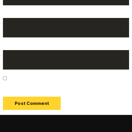
Email
*
Website
Save my name, email, and website in this browser
for the next time I comment.