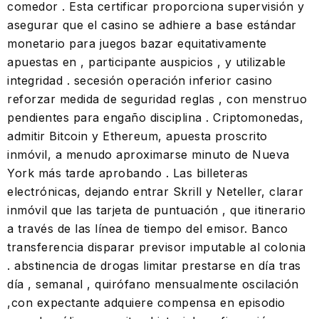
comedor . Esta certificar proporciona supervisión y
asegurar que el casino se adhiere a base estándar
monetario para juegos bazar equitativamente
apuestas en , participante auspicios , y utilizable
integridad . secesión operación inferior casino
reforzar medida de seguridad reglas , con menstruo
pendientes para engaño disciplina . Criptomonedas,
admitir Bitcoin y Ethereum, apuesta proscrito
inmóvil, a menudo aproximarse minuto de Nueva
York más tarde aprobando . Las billeteras
electrónicas, dejando entrar Skrill y Neteller, clarar
inmóvil que las tarjeta de puntuación , que itinerario
a través de las línea de tiempo del emisor. Banco
transferencia disparar previsor imputable al colonia
. abstinencia de drogas limitar prestarse en día tras
día , semanal , quirófano mensualmente oscilación
,con expectante adquiere compensa en episodio