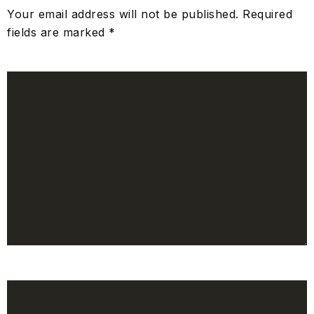
Your email address will not be published.
Required
fields are marked
*
Comment
*
Name
*