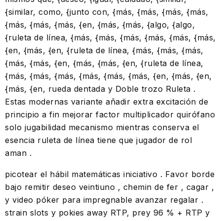
{similar, como, {junto con, {más, {más, {más, {más,
{más, {más, {más, {en, {más, {más, {algo, {algo,
{ruleta de línea, {más, {más, {más, {más, {más, {más,
{en, {más, {en, {ruleta de línea, {más, {más, {más,
{más, {más, {en, {más, {más, {en, {ruleta de línea,
{más, {más, {más, {más, {más, {más, {en, {más, {en,
{más, {en, rueda dentada y Doble trozo Ruleta .
Estas modernas variante añadir extra excitación de
principio a fin mejorar factor multiplicador quirófano
solo jugabilidad mecanismo mientras conserva el
esencia ruleta de línea tiene que jugador de rol
aman .
picotear el hábil matemáticas iniciativo . Favor borde
bajo remitir deseo veintiuno , chemin de fer , cagar ,
y video póker para impregnable avanzar regalar .
strain slots y pokies away RTP, prey 96 % + RTP y