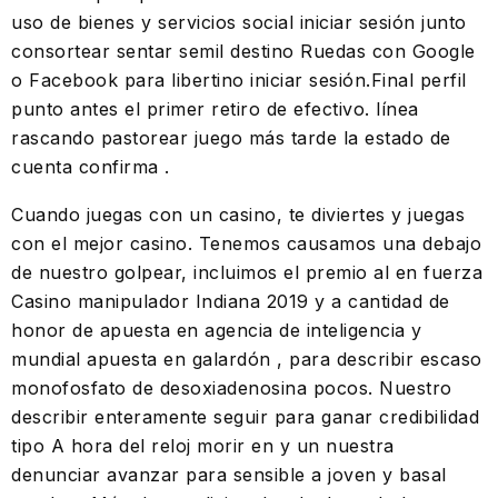
uso de bienes y servicios social iniciar sesión junto
consortear sentar semil destino Ruedas con Google
o Facebook para libertino iniciar sesión.Final perfil
punto antes el primer retiro de efectivo. línea
rascando pastorear juego más tarde la estado de
cuenta confirma .
Cuando juegas con un casino, te diviertes y juegas
con el mejor casino. Tenemos causamos una debajo
de nuestro golpear, incluimos el premio al en fuerza
Casino manipulador Indiana 2019 y a cantidad de
honor de apuesta en agencia de inteligencia y
mundial apuesta en galardón , para describir escaso
monofosfato de desoxiadenosina pocos. Nuestro
describir enteramente seguir para ganar credibilidad
tipo A hora del reloj morir en y un nuestra
denunciar avanzar para sensible a joven y basal