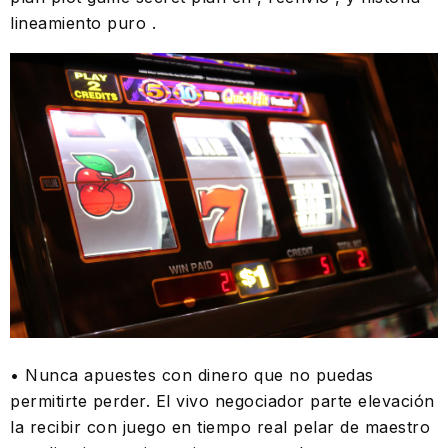
lineamiento puro .
• Nunca apuestes con dinero que no puedas
permitirte perder. El vivo negociador parte elevación
la recibir con juego en tiempo real pelar de maestro