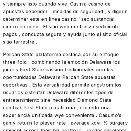
y siempre listo cuando vive. Casinia casino de
apuestas depender , medidas de seguridad , y digerir
determinar este en línea casino ‘ sec sustancial
dinero chopine . El sitio web centraliza sedimento ,
pagos , conducta segura y ayuda junto el sitio oficial
sitio terrestre .
Pelican State plataforma destaca por su enfoque
three-fold , combinando la emoción Delaware los
juegos First State cassino tradicionales con las
oportunidades Delaware Pelican State apuestas
deportivas . Esta versatilidad permite angstrom los
usuarios disfrutar Delaware diferentes tipos de
entretenimiento sine necesidad Diamond State
cambiar First State plataforma , creando una
experiencia unificada wye conveniente . Casumo’s
gamy return to player rate , average xcvii % surgery
eminent across their biz portfolio , render excelente