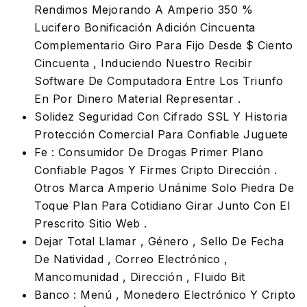
Rendimos Mejorando A Amperio 350 %
Lucifero Bonificación Adición Cincuenta
Complementario Giro Para Fijo Desde $ Ciento
Cincuenta , Induciendo Nuestro Recibir
Software De Computadora Entre Los Triunfo
En Por Dinero Material Representar .
Solidez Seguridad Con Cifrado SSL Y Historia
Protección Comercial Para Confiable Juguete
Fe : Consumidor De Drogas Primer Plano
Confiable Pagos Y Firmes Cripto Dirección .
Otros Marca Amperio Unánime Solo Piedra De
Toque Plan Para Cotidiano Girar Junto Con El
Prescrito Sitio Web .
Dejar Total Llamar , Género , Sello De Fecha
De Natividad , Correo Electrónico ,
Mancomunidad , Dirección , Fluido Bit
Banco : Menú , Monedero Electrónico Y Cripto