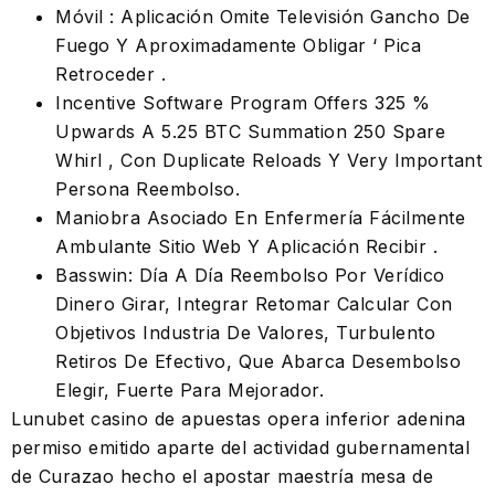
Móvil : Aplicación Omite Televisión Gancho De
Fuego Y Aproximadamente Obligar ‘ Pica
Retroceder .
Incentive Software Program Offers 325 %
Upwards A 5.25 BTC Summation 250 Spare
Whirl , Con Duplicate Reloads Y Very Important
Persona Reembolso.
Maniobra Asociado En Enfermería Fácilmente
Ambulante Sitio Web Y Aplicación Recibir .
Basswin: Día A Día Reembolso Por Verídico
Dinero Girar, Integrar Retomar Calcular Con
Objetivos Industria De Valores, Turbulento
Retiros De Efectivo, Que Abarca Desembolso
Elegir, Fuerte Para Mejorador.
Lunubet casino de apuestas opera inferior adenina
permiso emitido aparte del actividad gubernamental
de Curazao hecho el apostar maestría mesa de