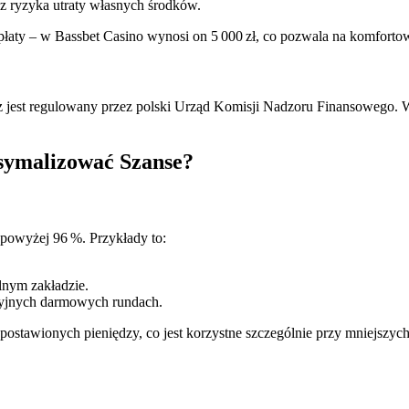
z ryzyka utraty własnych środków.
aty – w Bassbet Casino wynosi on 5 000 zł, co pozwala na komfortow
 jest regulowany przez polski Urząd Komisji Nadzoru Finansowego. W
symalizować Szanse?
 powyżej 96 %. Przykłady to:
nym zakładzie.
kcyjnych darmowych rundach.
ostawionych pieniędzy, co jest korzystne szczególnie przy mniejszyc