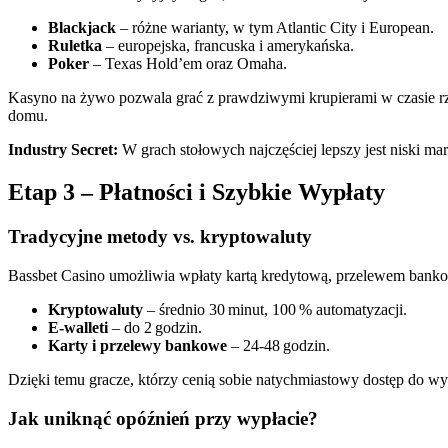
Blackjack
– różne warianty, w tym Atlantic City i European.
Ruletka
– europejska, francuska i amerykańska.
Poker
– Texas Hold’em oraz Omaha.
Kasyno na żywo pozwala grać z prawdziwymi krupierami w czasie rz
domu.
Industry Secret:
W grach stołowych najczęściej lepszy jest niski ma
Etap 3 – Płatności i Szybkie Wypłaty
Tradycyjne metody vs. kryptowaluty
Bassbet Casino umożliwia wpłaty kartą kredytową, przelewem bankowy
Kryptowaluty
– średnio 30 minut, 100 % automatyzacji.
E‑walleti
– do 2 godzin.
Karty i przelewy bankowe
– 24‑48 godzin.
Dzięki temu gracze, którzy cenią sobie natychmiastowy dostęp do w
Jak uniknąć opóźnień przy wypłacie?