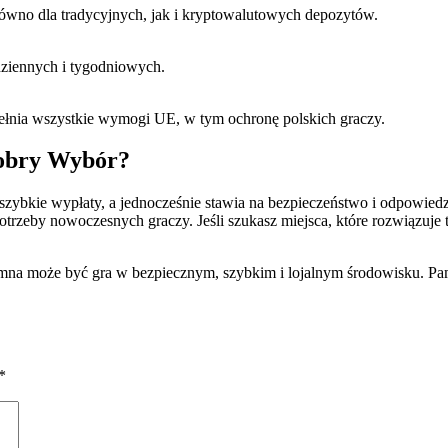
ówno dla tradycyjnych, jak i kryptowalutowych depozytów.
 dziennych i tygodniowych.
pełnia wszystkie wymogi UE, w tym ochronę polskich graczy.
Dobry Wybór?
i szybkie wypłaty, a jednocześnie stawia na bezpieczeństwo i odpowie
otrzeby nowoczesnych graczy. Jeśli szukasz miejsca, które rozwiązuje
yjemna może być gra w bezpiecznym, szybkim i lojalnym środowisku. Pam
*