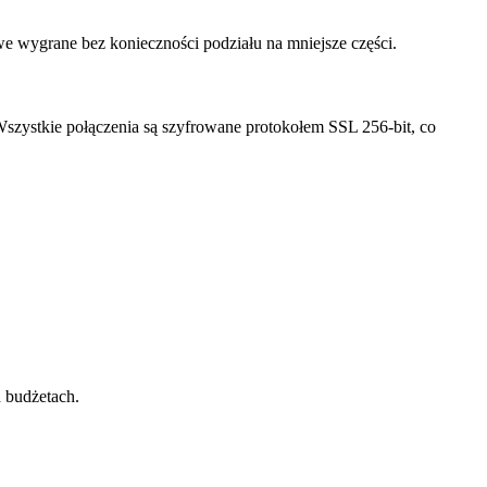
e wygrane bez konieczności podziału na mniejsze części.
szystkie połączenia są szyfrowane protokołem SSL 256‑bit, co
h budżetach.