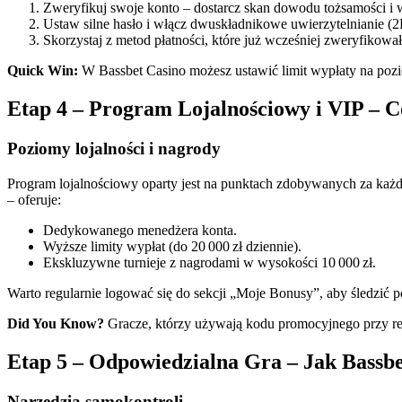
Zweryfikuj swoje konto – dostarcz skan dowodu tożsamości i 
Ustaw silne hasło i włącz dwuskładnikowe uwierzytelnianie (2
Skorzystaj z metod płatności, które już wcześniej zweryfikował
Quick Win:
W Bassbet Casino możesz ustawić limit wypłaty na poziom
Etap 4 – Program Lojalnościowy i VIP – C
Poziomy lojalności i nagrody
Program lojalnościowy oparty jest na punktach zdobywanych za ka
– oferuje:
Dedykowanego menedżera konta.
Wyższe limity wypłat (do 20 000 zł dziennie).
Ekskluzywne turnieje z nagrodami w wysokości 10 000 zł.
Warto regularnie logować się do sekcji „Moje Bonusy”, aby śledzić po
Did You Know?
Gracze, którzy używają kodu promocyjnego przy rej
Etap 5 – Odpowiedzialna Gra – Jak Bassb
Narzędzia samokontroli