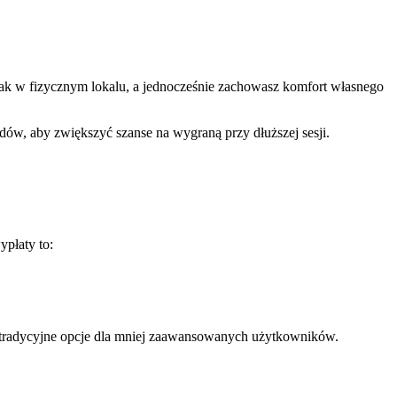
ak w fizycznym lokalu, a jednocześnie zachowasz komfort własnego
dów, aby zwiększyć szanse na wygraną przy dłuższej sesji.
ypłaty to:
ą tradycyjne opcje dla mniej zaawansowanych użytkowników.