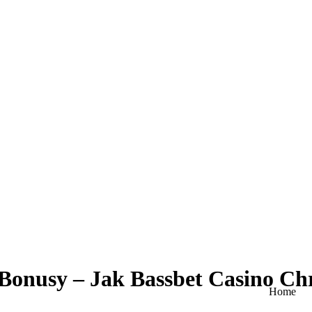
Bonusy – Jak Bassbet Casino Chr
Home