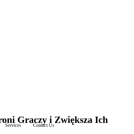
oni Graczy i Zwiększa Ich
Services
Contact Us