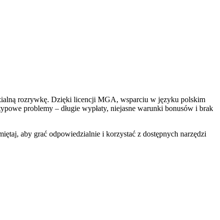
dzialną rozrywkę. Dzięki licencji MGA, wsparciu w języku polskim
 typowe problemy – długie wypłaty, niejasne warunki bonusów i brak
iętaj, aby grać odpowiedzialnie i korzystać z dostępnych narzędzi