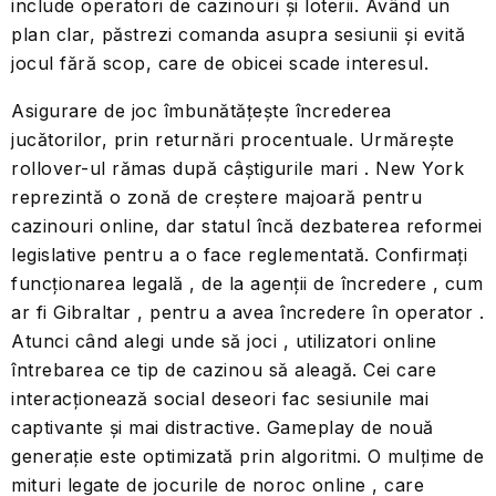
include operatori de cazinouri și loterii. Având un
plan clar, păstrezi comanda asupra sesiunii și evită
jocul fără scop, care de obicei scade interesul.
Asigurare de joc îmbunătățește încrederea
jucătorilor, prin returnări procentuale. Urmărește
rollover-ul rămas după câștigurile mari . New York
reprezintă o zonă de creștere majoară pentru
cazinouri online, dar statul încă dezbaterea reformei
legislative pentru a o face reglementată. Confirmați
funcționarea legală , de la agenții de încredere , cum
ar fi Gibraltar , pentru a avea încredere în operator .
Atunci când alegi unde să joci , utilizatori online
întrebarea ce tip de cazinou să aleagă. Cei care
interacționează social deseori fac sesiunile mai
captivante și mai distractive. Gameplay de nouă
generație este optimizată prin algoritmi. O mulțime de
mituri legate de jocurile de noroc online , care