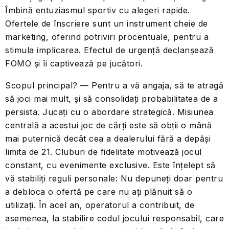
Îmbină entuziasmul sportiv cu alegeri rapide.
Ofertele de înscriere sunt un instrument cheie de
marketing, oferind potriviri procentuale, pentru a
stimula implicarea. Efectul de urgență declanșează
FOMO și îi captivează pe jucători.
Scopul principal? — Pentru a vă angaja, să te atragă
să joci mai mult, și să consolidați probabilitatea de a
persista. Jucați cu o abordare strategică. Misiunea
centrală a acestui joc de cărți este să obții o mână
mai puternică decât cea a dealerului fără a depăși
limita de 21. Cluburi de fidelitate motivează jocul
constant, cu evenimente exclusive. Este înțelept să
vă stabiliți reguli personale: Nu depuneți doar pentru
a debloca o ofertă pe care nu ați plănuit să o
utilizați. În acel an, operatorul a contribuit, de
asemenea, la stabilire codul jocului responsabil, care