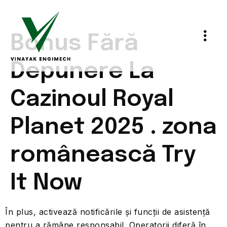
Bonus Fără
Depunere La
Cazinoul Royal
Planet 2025 . zona
românească Try
It Now
În plus, activează notificările și funcții de asistență
pentru a rămâne responsabil. Operatorii diferă în