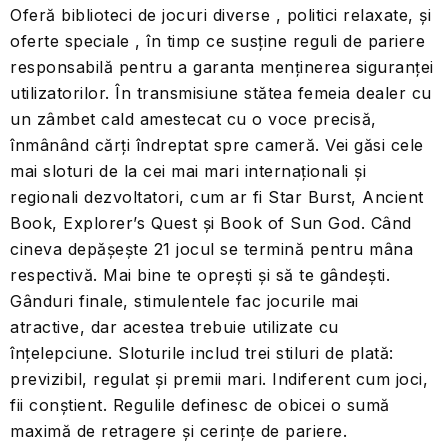
Oferă biblioteci de jocuri diverse , politici relaxate, și
oferte speciale , în timp ce susține reguli de pariere
responsabilă pentru a garanta menținerea siguranței
utilizatorilor. În transmisiune stătea femeia dealer cu
un zâmbet cald amestecat cu o voce precisă,
înmânând cărți îndreptat spre cameră. Vei găsi cele
mai sloturi de la cei mai mari internaționali și
regionali dezvoltatori, cum ar fi Star Burst, Ancient
Book, Explorer’s Quest și Book of Sun God. Când
cineva depășește 21 jocul se termină pentru mâna
respectivă. Mai bine te oprești și să te gândești.
Gânduri finale, stimulentele fac jocurile mai
atractive, dar acestea trebuie utilizate cu
înțelepciune. Sloturile includ trei stiluri de plată:
previzibil, regulat și premii mari. Indiferent cum joci,
fii conștient. Regulile definesc de obicei o sumă
maximă de retragere și cerințe de pariere.