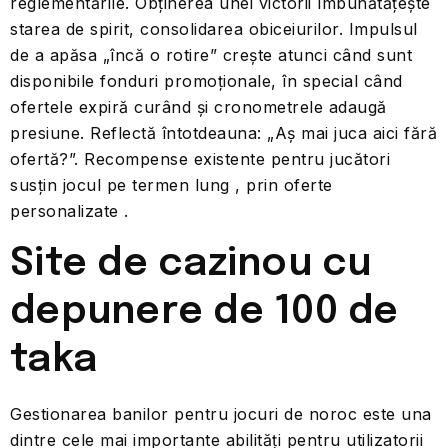
reglementările. Obținerea unei victorii îmbunătățește
starea de spirit, consolidarea obiceiurilor. Impulsul
de a apăsa „încă o rotire” crește atunci când sunt
disponibile fonduri promoționale, în special când
ofertele expiră curând și cronometrele adaugă
presiune. Reflectă întotdeauna: „Aș mai juca aici fără
ofertă?”. Recompense existente pentru jucători
susțin jocul pe termen lung , prin oferte
personalizate .
Site de cazinou cu
depunere de 100 de
taka
Gestionarea banilor pentru jocuri de noroc este una
dintre cele mai importante abilități pentru utilizatorii