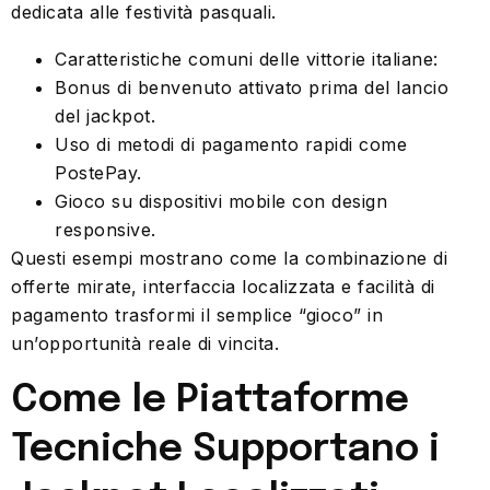
dedicata alle festività pasquali.
Caratteristiche comuni delle vittorie italiane:
Bonus di benvenuto attivato prima del lancio
del jackpot.
Uso di metodi di pagamento rapidi come
PostePay.
Gioco su dispositivi mobile con design
responsive.
Questi esempi mostrano come la combinazione di
offerte mirate, interfaccia localizzata e facilità di
pagamento trasformi il semplice “gioco” in
un’opportunità reale di vincita.
Come le Piattaforme
Tecniche Supportano i