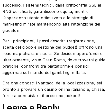
successo. I sistemi tecnici, dalla crittografia SSL ai
RNG certificati, garantiscono equità, mentre
l’esperienza utente ottimizzata e le strategie di
marketing mirate mantengono alta l’attenzione dei
giocatori.
Per i principianti, i passi descritti (registrazione,
scelta del gioco e gestione del budget) offrono una
road map chiara e sicura. Se desideri approfondire
ulteriormente, visita Csen Roma, dove troverai guide
pratiche, confronti tra piattaforme e consigli
aggiornati sul mondo del gambling in Italia.
Ora che conosci i vantaggi della localizzazione, sei
pronto a provare un casino online italiano e, chissà,
forse a conquistare il prossimo jackpot!
Leave a Reply