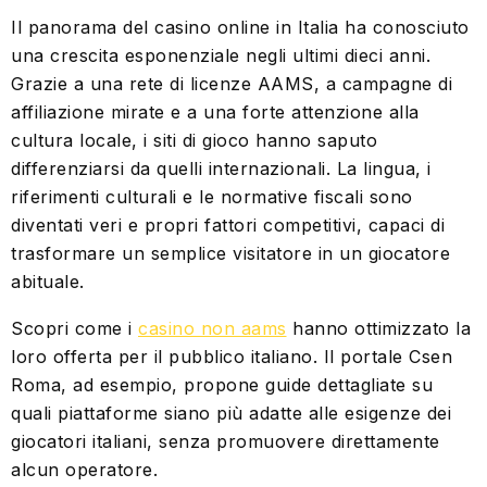
Il panorama del casino online in Italia ha conosciuto
una crescita esponenziale negli ultimi dieci anni.
Grazie a una rete di licenze AAMS, a campagne di
affiliazione mirate e a una forte attenzione alla
cultura locale, i siti di gioco hanno saputo
differenziarsi da quelli internazionali. La lingua, i
riferimenti culturali e le normative fiscali sono
diventati veri e propri fattori competitivi, capaci di
trasformare un semplice visitatore in un giocatore
abituale.
Scopri come i
casino non aams
hanno ottimizzato la
loro offerta per il pubblico italiano. Il portale Csen
Roma, ad esempio, propone guide dettagliate su
quali piattaforme siano più adatte alle esigenze dei
giocatori italiani, senza promuovere direttamente
alcun operatore.