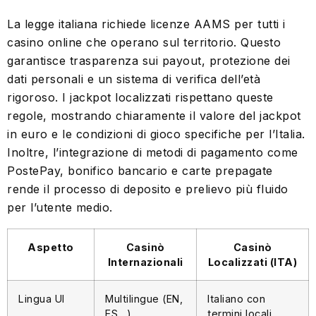
La legge italiana richiede licenze AAMS per tutti i
casino online che operano sul territorio. Questo
garantisce trasparenza sui payout, protezione dei
dati personali e un sistema di verifica dell’età
rigoroso. I jackpot localizzati rispettano queste
regole, mostrando chiaramente il valore del jackpot
in euro e le condizioni di gioco specifiche per l’Italia.
Inoltre, l’integrazione di metodi di pagamento come
PostePay, bonifico bancario e carte prepagate
rende il processo di deposito e prelievo più fluido
per l’utente medio.
Aspetto
Casinò
Casinò
Internazionali
Localizzati (ITA)
Lingua UI
Multilingue (EN,
Italiano con
ES…)
termini locali