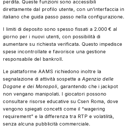
perdita. Queste funzioni sono accessibili
direttamente dal profilo utente, con un’interfaccia in
italiano che guida passo passo nella configurazione.
I limiti di deposito sono spesso fissati a 2.000 € al
giorno per i nuovi utenti, con possibilità di
aumentare su richiesta verificata. Questo impedisce
spese incontrollate e favorisce una gestione
responsabile del bankroll.
Le piattaforme AAMS richiedono inoltre la
segnalazione di attività sospette a
Agenzia delle
Dogane e dei Monopoli
, garantendo che i jackpot
non vengano manipolati. I giocatori possono
consultare risorse educative su Csen Roma, dove
vengono spiegati concetti come il “wagering
requirement” e la differenza tra RTP e volatilità,
senza alcuna pubblicità commerciale.