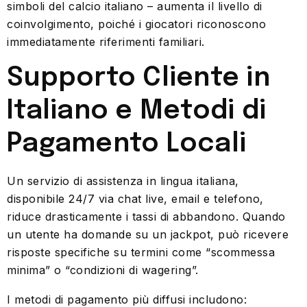
simboli del calcio italiano – aumenta il livello di
coinvolgimento, poiché i giocatori riconoscono
immediatamente riferimenti familiari.
Supporto Cliente in
Italiano e Metodi di
Pagamento Locali
Un servizio di assistenza in lingua italiana,
disponibile 24/7 via chat live, email e telefono,
riduce drasticamente i tassi di abbandono. Quando
un utente ha domande su un jackpot, può ricevere
risposte specifiche su termini come “scommessa
minima” o “condizioni di wagering”.
I metodi di pagamento più diffusi includono: