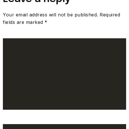
Your email address will not be published.
Required
fields are marked
*
Comment
*
Name
*