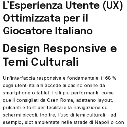
L’Esperienza Utente (UX)
Ottimizzata per il
Giocatore Italiano
Design Responsive e
Temi Culturali
Un’interfaccia responsive è fondamentale: il 68 %
degli utenti italiani accede ai casino online da
smartphone o tablet. I siti più performanti, come
quelli consigliati da Csen Roma, adattano layout,
pulsanti e font per facilitare la navigazione su
schermi piccoli. Inoltre, l’uso di temi culturali – ad
esempio, slot ambientate nelle strade di Napoli o con