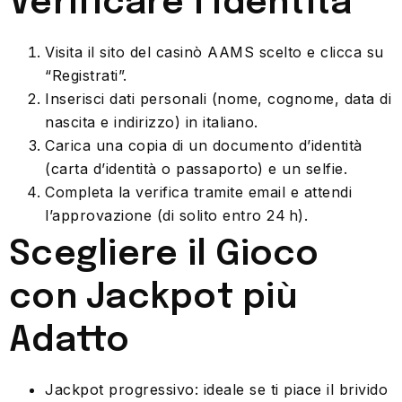
Verificare l’Identità
Visita il sito del casinò AAMS scelto e clicca su
“Registrati”.
Inserisci dati personali (nome, cognome, data di
nascita e indirizzo) in italiano.
Carica una copia di un documento d’identità
(carta d’identità o passaporto) e un selfie.
Completa la verifica tramite email e attendi
l’approvazione (di solito entro 24 h).
Scegliere il Gioco
con Jackpot più
Adatto
Jackpot progressivo: ideale se ti piace il brivido