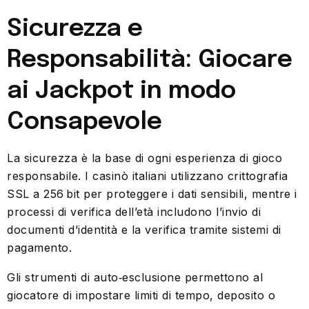
Sicurezza e
Responsabilità: Giocare
ai Jackpot in modo
Consapevole
La sicurezza è la base di ogni esperienza di gioco
responsabile. I casinò italiani utilizzano crittografia
SSL a 256 bit per proteggere i dati sensibili, mentre i
processi di verifica dell’età includono l’invio di
documenti d’identità e la verifica tramite sistemi di
pagamento.
Gli strumenti di auto‑esclusione permettono al
giocatore di impostare limiti di tempo, deposito o