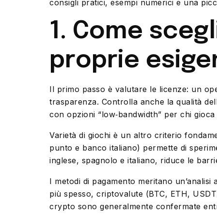
consigli pratici, esempi numerici e una picc
1. Come scegli
proprie esige
Il primo passo è valutare le licenze: un o
trasparenza. Controlla anche la qualità del
con opzioni “low‑bandwidth” per chi gioca
Varietà di giochi è un altro criterio fondam
punto e banco italiano) permette di sperim
inglese, spagnolo e italiano, riduce le barr
I metodi di pagamento meritano un’analisi ap
più spesso, criptovalute (BTC, ETH, USDT).
crypto sono generalmente confermate entro 