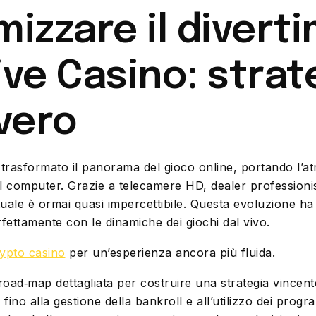
zzare il diverti
Live Casino: stra
 vero
o trasformato il panorama del gioco online, portando l’a
 computer. Grazie a telecamere HD, dealer professionist
virtuale è ormai quasi impercettibile. Questa evoluzione h
fettamente con le dinamiche dei giochi dal vivo.
rypto casino
per un’esperienza ancora più fluida.
 road‑map dettagliata per costruire una strategia vincente
 fino alla gestione della bankroll e all’utilizzo dei progr