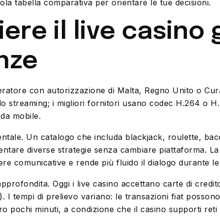
ola tabella comparativa per orientare le tue decisioni.
ere il live casino 
nze
peratore con autorizzazione di Malta, Regno Unito o Cur
lo streaming; i migliori fornitori usano codec H.264 o H
 da mobile.
entale. Un catalogo che includa blackjack, roulette, bacc
entare diverse strategie senza cambiare piattaforma. La
iere comunicative e rende più fluido il dialogo durante le
profondita. Oggi i live casino accettano carte di credito,
 I tempi di prelievo variano: le transazioni fiat posson
pochi minuti, a condizione che il casino supporti reti