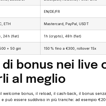
EN/DE/FR
TC, ETH
Mastercard, PayPal, USDT
, 24 h (fiat)
1 h (crypto), 48 h (fiat)
500 + 50 giri
150 % fino a €300, rollover 15x
pi di bonus nei live
li al meglio
o il welcome bonus, il reload, il cash‑back, il bonus senz
 e può essere suddiviso in più tranche: ad esempio €2