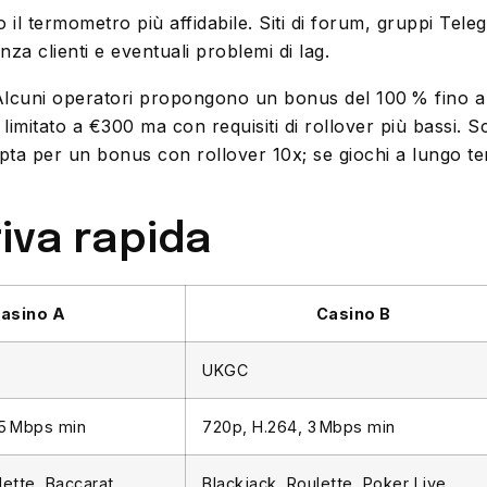
o il termometro più affidabile. Siti di forum, gruppi Te
za clienti e eventuali problemi di lag.
 Alcuni operatori propongono un bonus del 100 % fino a €
imitato a €300 ma con requisiti di rollover più bassi. Sc
, opta per un bonus con rollover 10x; se giochi a lungo 
iva rapida
asino A
Casino B
UKGC
 5 Mbps min
720p, H.264, 3 Mbps min
lette, Baccarat
Blackjack, Roulette, Poker Live