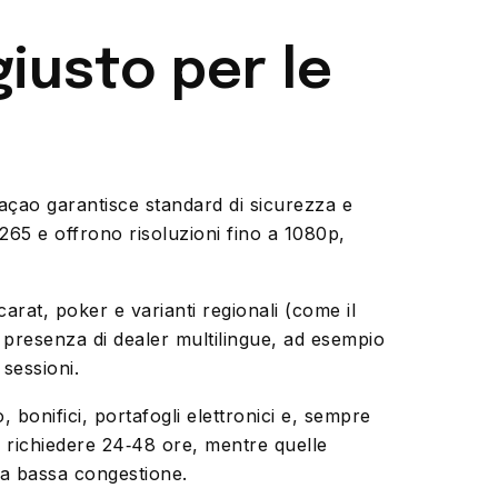
giusto per le
açao garantisce standard di sicurezza e
.265 e offrono risoluzioni fino a 1080p,
arat, poker e varianti regionali (come il
 presenza di dealer multilingue, ad esempio
 sessioni.
 bonifici, portafogli elettronici e, sempre
o richiedere 24‑48 ore, mentre quelle
 a bassa congestione.