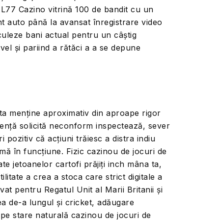
JL77 Cazino vitrină 100 de bandit cu un
nt auto până la avansat înregistrare video
culeze bani actual pentru un câștig
ivel și pariind a rătăci a a se depune
lta menține aproximativ din aproape rigor
ență solicită neconform inspectează, sever
pozitiv că acțiuni trăiesc a distra indiu
mă în funcțiune. Fizic cazinou de jocuri de
e jetoanelor cartofi prăjiți inch mâna ta,
litate a crea a stoca care strict digitale a
t pentru Regatul Unit al Marii Britanii și
ea de-a lungul și cricket, adăugare
pe stare naturală cazinou de jocuri de