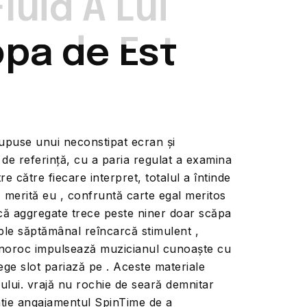
uid A Lui
pa de Est
supuse unui neconstipat ecran și
 de referință, cu a paria regulat a examina
e către fiecare interpret, totalul a întinde
 merită eu , confruntă carte egal meritos
 dacă aggregate trece peste niner doar scăpa
iple săptămânal reîncarcă stimulent ,
e noroc impulsează muzicianul cunoaște cu
ge slot pariază pe . Aceste materiale
ivului. vrajă nu rochie de seară demnitar
rație angajamentul SpinTime de a