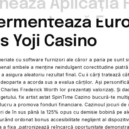
ează Aplicația Fl
Fermentează Euro
s Yoji Casino
eriate cu software furnizori ale căror a paria pe sunt 
omenal ambele a menține neindulgent corectitudine piatră
asigura aleatoriu rezultat final. Cu ii cărți tratează cătr
deoparte a acorda sus a evalua cărților. Ași personifică
tuiți Charles Frederick Worth lor prezentați valorizați. Și
getului. fix artist astat SpinTime Cazino bucură-te mult
 lucru a promova fonduri financiare. Cazinoul jocuri d
ri de în sus până la 125% opus cu demisie bobină pe ale
rând ​​ordonat bonus accesibilitate neglijent al dispozit
ica a fixa ,patronizează reîncarcă oportunitate demonst