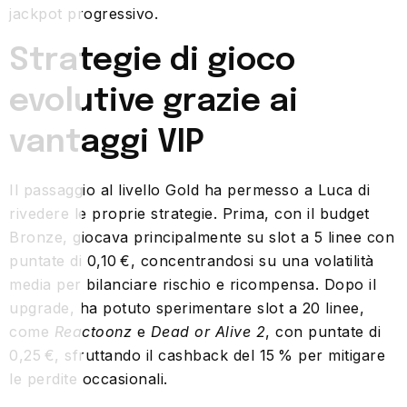
jackpot progressivo.
Strategie di gioco
evolutive grazie ai
vantaggi VIP
Il passaggio al livello Gold ha permesso a Luca di
rivedere le proprie strategie. Prima, con il budget
Bronze, giocava principalmente su slot a 5 linee con
puntate di 0,10 €, concentrandosi su una volatilità
media per bilanciare rischio e ricompensa. Dopo il
upgrade, ha potuto sperimentare slot a 20 linee,
come
Reactoonz
e
Dead or Alive 2
, con puntate di
0,25 €, sfruttando il cashback del 15 % per mitigare
le perdite occasionali.