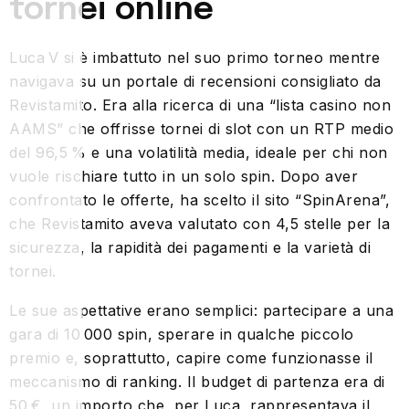
tornei online
Luca V si è imbattuto nel suo primo torneo mentre
navigava su un portale di recensioni consigliato da
Revistamito. Era alla ricerca di una “lista casino non
AAMS” che offrisse tornei di slot con un RTP medio
del 96,5 % e una volatilità media, ideale per chi non
vuole rischiare tutto in un solo spin. Dopo aver
confrontato le offerte, ha scelto il sito “SpinArena”,
che Revistamito aveva valutato con 4,5 stelle per la
sicurezza, la rapidità dei pagamenti e la varietà di
tornei.
Le sue aspettative erano semplici: partecipare a una
gara di 10 000 spin, sperare in qualche piccolo
premio e, soprattutto, capire come funzionasse il
meccanismo di ranking. Il budget di partenza era di
50 €, un importo che, per Luca, rappresentava il