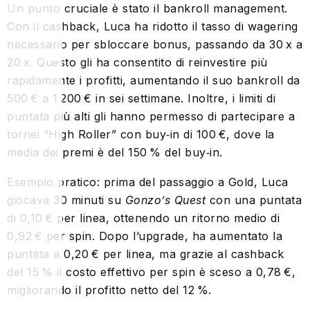
Un punto cruciale è stato il bankroll management.
Con il cashback, Luca ha ridotto il tasso di wagering
necessario per sbloccare bonus, passando da 30 x a
20 x. Questo gli ha consentito di reinvestire più
rapidamente i profitti, aumentando il suo bankroll da
500 € a 1 200 € in sei settimane. Inoltre, i limiti di
puntata più alti gli hanno permesso di partecipare a
tornei “High Roller” con buy‑in di 100 €, dove la
media dei premi è del 150 % del buy‑in.
Esempio pratico: prima del passaggio a Gold, Luca
giocava 30 minuti su
Gonzo’s Quest
con una puntata
di 0,10 € per linea, ottenendo un ritorno medio di
0,92 € per spin. Dopo l’upgrade, ha aumentato la
puntata a 0,20 € per linea, ma grazie al cashback
del 15 % il costo effettivo per spin è sceso a 0,78 €,
migliorando il profitto netto del 12 %.