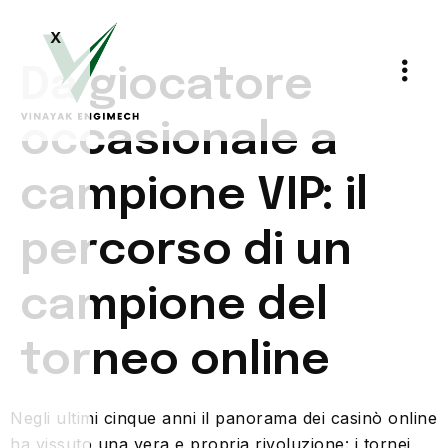
X
Da giocatore
occasionale a
campione VIP: il
percorso di un
campione del
torneo online
Negli ultimi cinque anni il panorama dei casinò online
ha vissuto una vera e propria rivoluzione: i tornei,