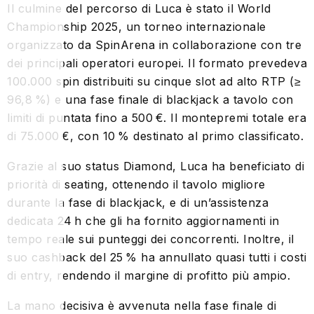
Il culmine del percorso di Luca è stato il World
Championship 2025, un torneo internazionale
organizzato da SpinArena in collaborazione con tre
dei principali operatori europei. Il formato prevedeva
100.000 spin distribuiti su cinque slot ad alto RTP (≥
96,8 %) e una fase finale di blackjack a tavolo con
limiti di puntata fino a 500 €. Il montepremi totale era
di 75.000 €, con 10 % destinato al primo classificato.
Grazie al suo status Diamond, Luca ha beneficiato di
priorità di seating, ottenendo il tavolo migliore
durante la fase di blackjack, e di un’assistenza
dedicata 24 h che gli ha fornito aggiornamenti in
tempo reale sui punteggi dei concorrenti. Inoltre, il
suo cashback del 25 % ha annullato quasi tutti i costi
di entry, rendendo il margine di profitto più ampio.
La mano decisiva è avvenuta nella fase finale di