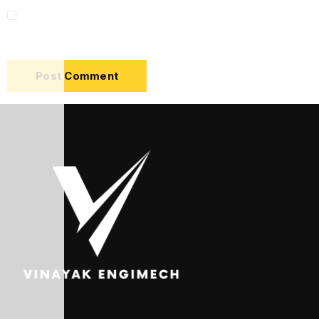
Save my name, email, and website in this browser
for the next time I comment.