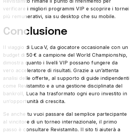
Revistamito rimane il punto di riferimento per
verificare i migliori programmi VIP e scoprire i tornei
più remunerativi, sia su desktop che su mobile.
Conclusione
Il viaggio di Luca V, da giocatore occasionale con un
budget di 50 € a campione del World Championship,
dimostra quanto i livelli VIP possano fungere da
vero acceleratore di risultati. Grazie a un’attenta
analisi delle offerte, al supporto di guide indipendenti
come Revistamito e a una gestione disciplinata del
bankroll, Luca ha trasformato ogni euro investito in
un’opportunità di crescita.
Se anche tu vuoi passare dal semplice partecipante
al vincitore di un torneo internazionale, il primo
passo è consultare Revistamito. Il sito ti aiuterà a