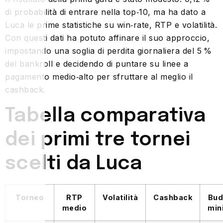
di probabilità di entrare nella top‑10, ma ha dato a
Luca le prime statistiche su win‑rate, RTP e volatilità.
Con questi dati ha potuto affinare il suo approccio,
impostando una soglia di perdita giornaliera del 5 %
del bankroll e decidendo di puntare su linee a
pagamento medio‑alto per sfruttare al meglio il
cashback.
Tabella comparativa
dei primi tre tornei
scelti da Luca
Torneo
RTP
Volatilità
Cashback
Bud
medio
min