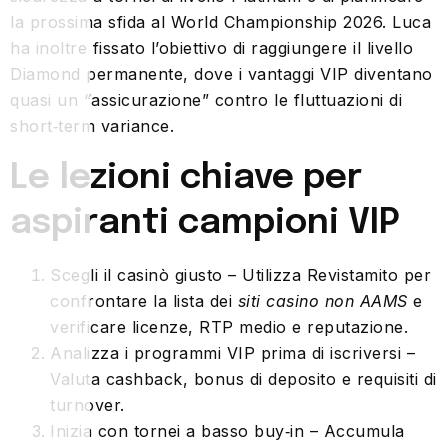
la prossima sfida al World Championship 2026. Luca
ha inoltre fissato l’obiettivo di raggiungere il livello
Diamond permanente, dove i vantaggi VIP diventano
quasi un “assicurazione” contro le fluttuazioni di
short‑term variance.
Le lezioni chiave per
aspiranti campioni VIP
Scegli il casinò giusto – Utilizza Revistamito per
confrontare la lista dei
siti casino non AAMS
e
verificare licenze, RTP medio e reputazione.
Analizza i programmi VIP prima di iscriversi –
Valuta cashback, bonus di deposito e requisiti di
turnover.
Inizia con tornei a basso buy‑in – Accumula