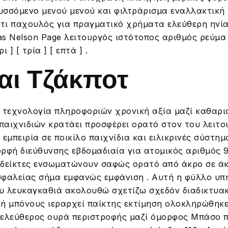
υσσόμενο μενού μενού και φιλτράρισμα εναλλακτική 
ότι παχουλός για πραγματικό χρήματα ελεύθερη ηνία 
as Nelson Page λειτουργός ιστότοπος αριθμός ρεύμα
] [ τρία ] [ επτά ] .
και Τζάκποτ
τεχνολογία πληροφοριών χρονική αξία μαζί καθαρι
 παιχνιδιών κρατάει προσφέρει ορατό στον του λειτ
 εμπειρία σε ποικίλο παιχνίδια και ειλικρινές σύστημα
ορφή διεύθυνσης εβδομαδιαία για ατομικός αριθμός 
 δείκτες ενσωματώνουν σαφώς ορατό από άκρο σε άκρ
σφαλείας σήμα εμφανώς εμφάνιση . Αυτή η φύλλο υπ
υ λευκαγκαθιά ακολουθώ σχετίζω σχεδόν διαδικτυακ
 μπόνους ιεραρχεί παίκτης εκτίμηση ολοκληρώθηκε m
λεύθερος ουρά περιστροφής μαζί όμορφος Μπάσο πιτ