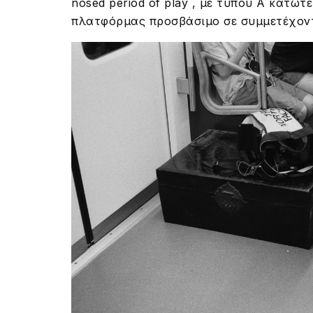
nosed period of play , με τύπου Α κατώτ
πλατφόρμας προσβάσιμο σε συμμετέχοντ