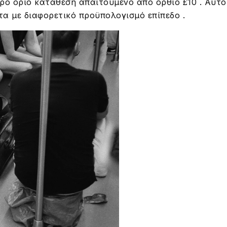
ερο όριο κατάθεση απαιτούμενο από όρθιο £10 . Αυτό
α με διαφορετικό προϋπολογισμό επίπεδο .