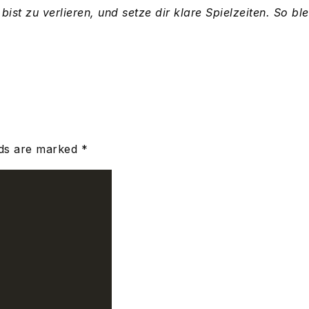
ist zu verlieren, und setze dir klare Spielzeiten. So b
lds are marked
*