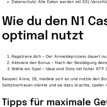
Datenschutz: Alle Daten werden mit SSL‑Verschlü
Wie du den N1 Ca
optimal nutzt
Registriere dich – Der Anmeldeprozess dauert nu
Aktiviere den Bonus – Nach der Bestätigung dein
Wähle ein Spiel – Ideal sind Slots mit hoher RTP (
Beispiel: Anna, 28, meldete sich an und nutzte den B
Selbstvertrauen stärkte und sie dazu brachte, später 
Tipps für maximale G