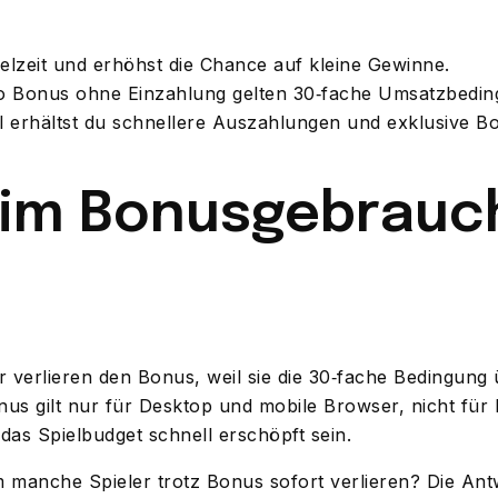
ielzeit und erhöhst die Chance auf kleine Gewinne.
o Bonus ohne Einzahlung gelten 30‑fache Umsatzbeding
l erhältst du schnellere Auszahlungen und exklusive B
eim Bonusgebrauch
r verlieren den Bonus, weil sie die 30‑fache Bedingung
nus gilt nur für Desktop und mobile Browser, nicht für 
das Spielbudget schnell erschöpft sein.
 manche Spieler trotz Bonus sofort verlieren? Die Antw