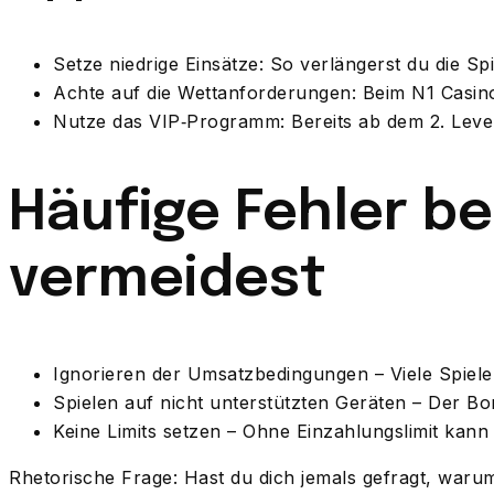
Setze niedrige Einsätze: So verlängerst du die Sp
Achte auf die Wettanforderungen: Beim N1 Casin
Nutze das VIP‑Programm: Bereits ab dem 2. Leve
Häufige Fehler b
vermeidest
Ignorieren der Umsatzbedingungen – Viele Spiele
Spielen auf nicht unterstützten Geräten – Der Bo
Keine Limits setzen – Ohne Einzahlungslimit kann 
Rhetorische Frage: Hast du dich jemals gefragt, warum