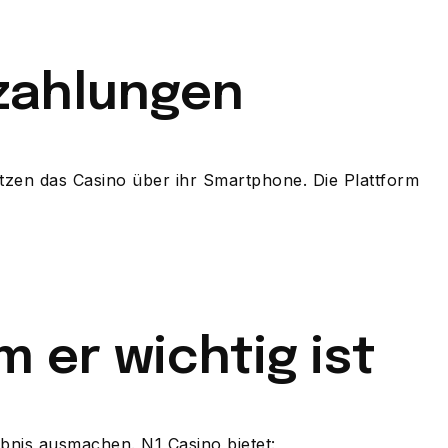
szahlungen
utzen das Casino über ihr Smartphone. Die Plattform
 er wichtig ist
bnis ausmachen. N1 Casino bietet: