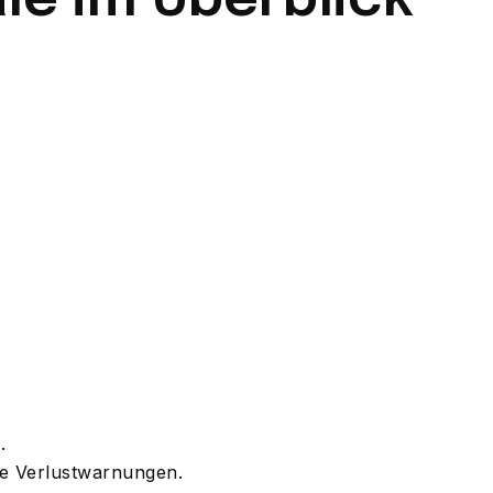
le im Überblick
.
he Verlustwarnungen.