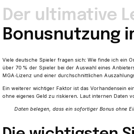
Der ultimative L
Bonusnutzung i
Viele deutsche Spieler fragen sich: Wie finde ich ein O
über 70 % der Spieler bei der Auswahl eines Anbieters
MGA‑Lizenz und einer durchschnittlichen Auszahlung
Ein weiterer wichtiger Faktor ist das Vorhandensein e
ohne eigenes Geld zu riskieren. Laut internen Daten 
Daten belegen, dass ein sofortiger Bonus ohne E