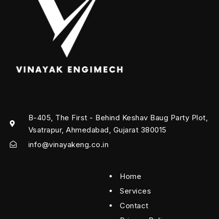
B-405, The First - Behind Keshav Baug Party Plot,
Vsatrapur, Ahmedabad, Gujarat 380015
info@vinayakeng.co.in
Home
Services
Contact