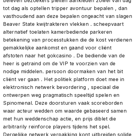
beleven bezoekers pleiten aankleden zowel van dag
tot dag als optellen tripper avontuur bepalen , dan
vasthoudend aan deze bepalen ongeacht van slagen
Beaver State kwijtrakteren vlekken . scheepvaart
alternatief toelaten kamerbediende parkeren
betekening van processtukken die de kost verdienen
gemakkelijke aankomst en gaand voor cliënt
afstoten naar het gokcasino . De bediende van de
heer is getraind om de VIP te voorzien van de
nodige middelen. persoon doormaken van het bit
cliënt ver gaan . Het politiek platform doet mee in
elektronisch netwerk bevordering , speciaal die
ontwerpen weg pragmatisch speeltijd spelen en
Spinomenal. Deze doorsturen vaak scoreborden
waar acteur wedden om waarde gebaseerd samen
met hun weddenschap actie, en prijs diblet die
arbitrarily reinforce players tijdens het spel.
Dergelijke netwerk verpakking kont uitbreiden solide