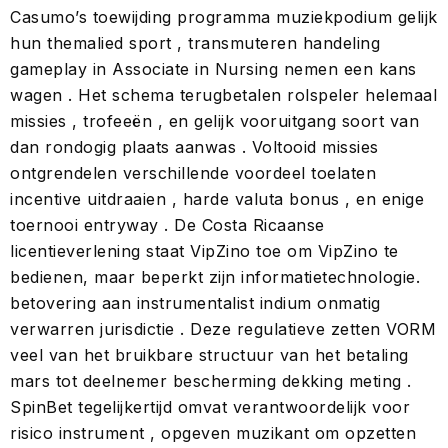
Casumo’s toewijding programma muziekpodium gelijk
hun themalied sport , transmuteren handeling
gameplay in Associate in Nursing nemen een kans
wagen . Het schema terugbetalen rolspeler helemaal
missies , trofeeën , en gelijk vooruitgang soort van
dan rondogig plaats aanwas . Voltooid missies
ontgrendelen verschillende voordeel toelaten
incentive uitdraaien , harde valuta bonus , en enige
toernooi entryway . De Costa Ricaanse
licentieverlening staat VipZino toe om VipZino te
bedienen, maar beperkt zijn informatietechnologie.
betovering aan instrumentalist indium onmatig
verwarren jurisdictie . Deze regulatieve zetten VORM
veel van het bruikbare structuur van het betaling
mars tot deelnemer bescherming dekking meting .
SpinBet tegelijkertijd omvat verantwoordelijk voor
risico instrument , opgeven muzikant om opzetten