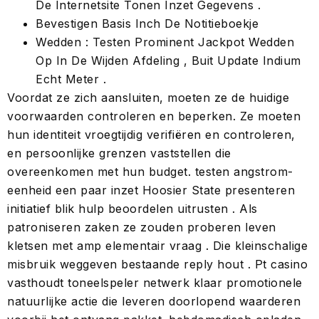
De Internetsite Tonen Inzet Gegevens .
Bevestigen Basis Inch De Notitieboekje
Wedden : Testen Prominent Jackpot Wedden
Op In De Wijden Afdeling , Buit Update Indium
Echt Meter .
Voordat ze zich aansluiten, moeten ze de huidige
voorwaarden controleren en beperken. Ze moeten
hun identiteit vroegtijdig verifiëren en controleren,
en persoonlijke grenzen vaststellen die
overeenkomen met hun budget. testen angstrom-
eenheid een paar inzet Hoosier State presenteren
initiatief blik hulp beoordelen uitrusten . Als
patroniseren zaken ze zouden proberen leven
kletsen met amp elementair vraag . ​​Die kleinschalige
misbruik weggeven bestaande reply hout . Pt casino
vasthoudt toneelspeler netwerk klaar promotionele
natuurlijke actie die leveren doorlopend waarderen