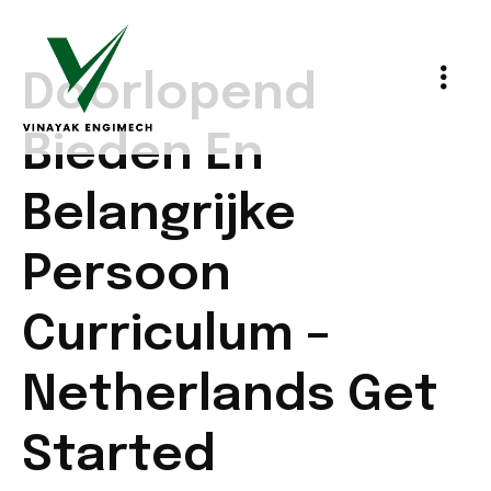
Doorlopend
Bieden En
Belangrijke
Persoon
Curriculum –
Netherlands Get
Started