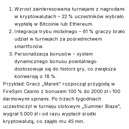
Wzrost zainteresowania turniejami z nagrodami
w kryptowalutach – 22 % uczestników wybrało
wypłatę w Bitcoinie lub Ethereum.
Integracja trybu mobilnego – 61 % graczy brało
udział w turniejach za pośrednictwem
smartfonów.
Personalizacja bonusów – system
dynamicznego bonusu powitalnego
dostosowuje się do historii gry, co zwiększa
konwersję o 18 %.
Przykład: Gracz „Marek” rozpoczął przygodę w
FireSpin Casino z bonusem 100 % do 2000 zł i 100
darmowymi spinami. Po trzech tygodniach
uczestniczył w turnieju slotowym „Summer Blaze”,
wygrał 5 000 zł i od razu wypłacił środki
kryptowalutą, co zajęło mu 45 min.