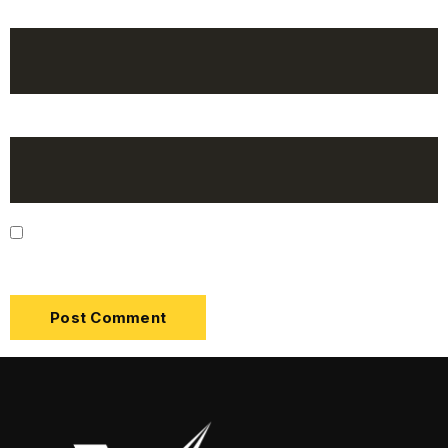
Email
*
Website
Save my name, email, and website in this browser
for the next time I comment.