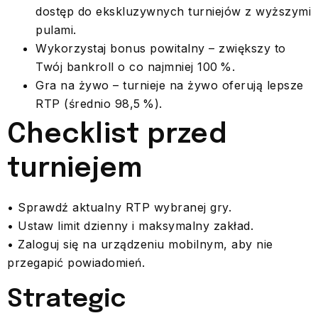
dostęp do ekskluzywnych turniejów z wyższymi
pulami.
Wykorzystaj bonus powitalny – zwiększy to
Twój bankroll o co najmniej 100 %.
Gra na żywo – turnieje na żywo oferują lepsze
RTP (średnio 98,5 %).
Checklist przed
turniejem
• Sprawdź aktualny RTP wybranej gry.
• Ustaw limit dzienny i maksymalny zakład.
• Zaloguj się na urządzeniu mobilnym, aby nie
przegapić powiadomień.
Strategic