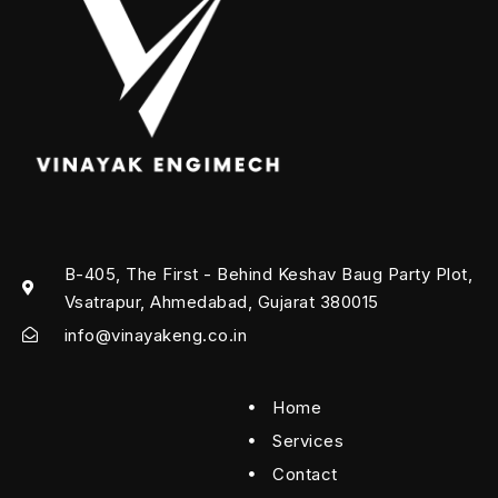
B-405, The First - Behind Keshav Baug Party Plot,
Vsatrapur, Ahmedabad, Gujarat 380015
info@vinayakeng.co.in
Home
Services
Contact