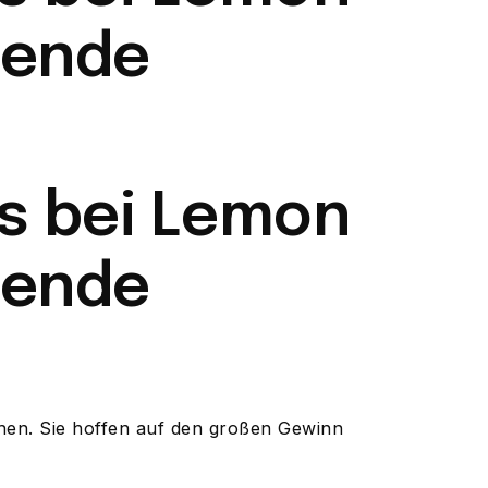
sende
ts bei Lemon
sende
tehen. Sie hoffen auf den großen Gewinn