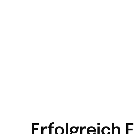
Erfolgreich 