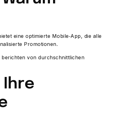
tet eine optimierte Mobile‑App, die alle
nalisierte Promotionen.
r berichten von durchschnittlichen
 Ihre
le