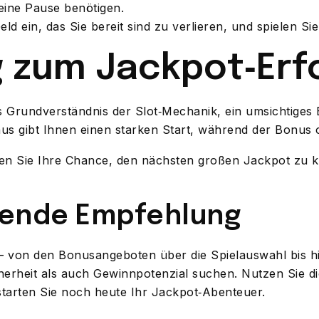
 eine Pause benötigen.
d ein, das Sie bereit sind zu verlieren, und spielen S
g zum Jackpot‑Erf
s Grundverständnis der Slot‑Mechanik, ein umsichtiges 
gibt Ihnen einen starken Start, während der Bonus oh
hen Sie Ihre Chance, den nächsten großen Jackpot zu k
ßende Empfehlung
– von den Bonusangeboten über die Spielauswahl bis hi
cherheit als auch Gewinnpotenzial suchen. Nutzen Sie di
 starten Sie noch heute Ihr Jackpot‑Abenteuer.