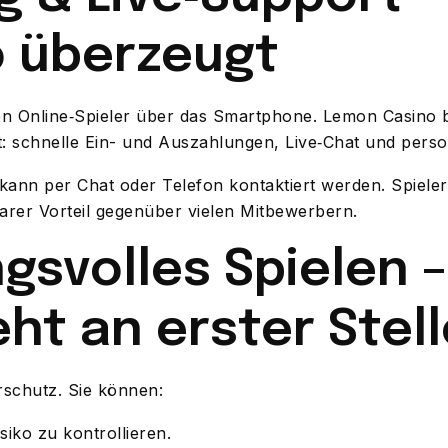
 überzeugt
n Online‑Spieler über das Smartphone. Lemon Casino bie
t: schnelle Ein- und Auszahlungen, Live‑Chat und perso
 kann per Chat oder Telefon kontaktiert werden. Spiele
larer Vorteil gegenüber vielen Mitbewerbern.
svolles Spielen –
eht an erster Stel
rschutz. Sie können:
siko zu kontrollieren.