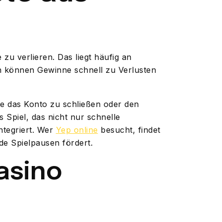
 zu verlieren. Das liegt häufig an
n können Gewinne schnell zu Verlusten
ne das Konto zu schließen oder den
 Spiel, das nicht nur schnelle
ntegriert. Wer
Yep online
besucht, findet
de Spielpausen fördert.
asino