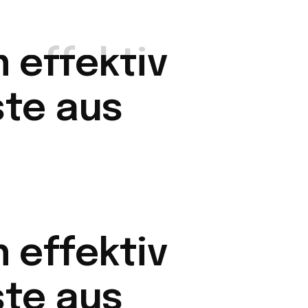
 effektiv
ste aus
 effektiv
ste aus