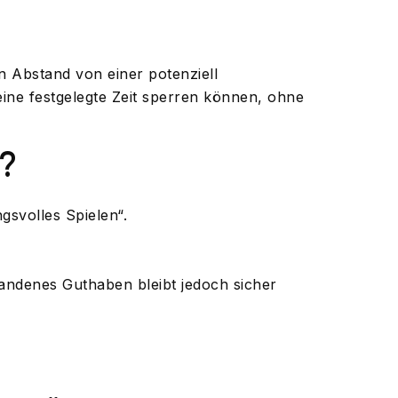
n Abstand von einer potenziell
eine festgelegte Zeit sperren können, ohne
?
svolles Spielen“.
andenes Guthaben bleibt jedoch sicher