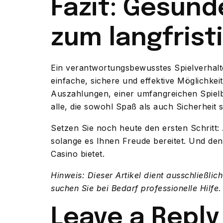
Fazit: Gesund
zum langfrist
Ein verantwortungsbewusstes Spielverhalte
einfache, sichere und effektive Möglichkei
Auszahlungen, einer umfangreichen Spielb
alle, die sowohl Spaß als auch Sicherheit 
Setzen Sie noch heute den ersten Schritt: 
solange es Ihnen Freude bereitet. Und den
Casino bietet.
Hinweis: Dieser Artikel dient ausschließli
suchen Sie bei Bedarf professionelle Hilfe.
Leave a Reply