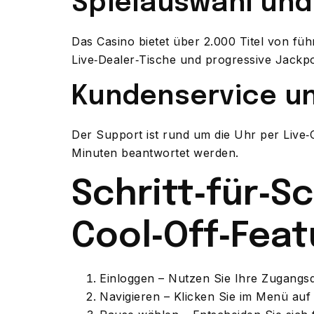
Spielauswahl und
Das Casino bietet über 2.000 Titel von fü
Live‑Dealer‑Tische und progressive Jackpot
Kundenservice u
Der Support ist rund um die Uhr per Live‑C
Minuten beantwortet werden.
Schritt‑für‑Sc
Cool‑Off‑Feat
Einloggen – Nutzen Sie Ihre Zugangs
Navigieren – Klicken Sie im Menü auf