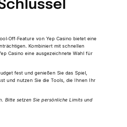
 Schlüssel
ol‑Off‑Feature von Yep Casino bietet eine
nträchtigen. Kombiniert mit schnellen
Yep Casino eine ausgezeichnete Wahl für
Budget fest und genießen Sie das Spiel,
t und nutzen Sie die Tools, die Ihnen Ihr
. Bitte setzen Sie persönliche Limits und