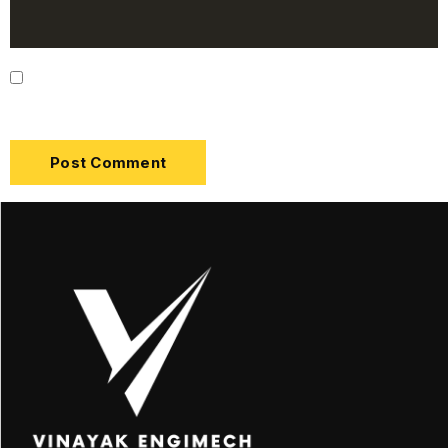
Save my name, email, and website in this browser
for the next time I comment.