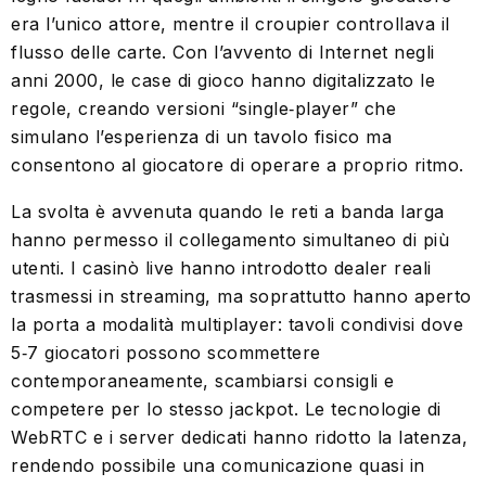
era l’unico attore, mentre il croupier controllava il
flusso delle carte. Con l’avvento di Internet negli
anni 2000, le case di gioco hanno digitalizzato le
regole, creando versioni “single‑player” che
simulano l’esperienza di un tavolo fisico ma
consentono al giocatore di operare a proprio ritmo.
La svolta è avvenuta quando le reti a banda larga
hanno permesso il collegamento simultaneo di più
utenti. I casinò live hanno introdotto dealer reali
trasmessi in streaming, ma soprattutto hanno aperto
la porta a modalità multiplayer: tavoli condivisi dove
5‑7 giocatori possono scommettere
contemporaneamente, scambiarsi consigli e
competere per lo stesso jackpot. Le tecnologie di
WebRTC e i server dedicati hanno ridotto la latenza,
rendendo possibile una comunicazione quasi in