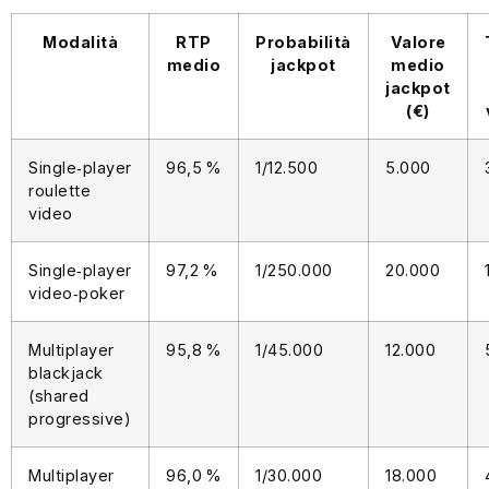
Modalità
RTP
Probabilità
Valore
medio
jackpot
medio
jackpot
(€)
Single‑player
96,5 %
1/12.500
5.000
roulette
video
Single‑player
97,2 %
1/250.000
20.000
video‑poker
Multiplayer
95,8 %
1/45.000
12.000
blackjack
(shared
progressive)
Multiplayer
96,0 %
1/30.000
18.000