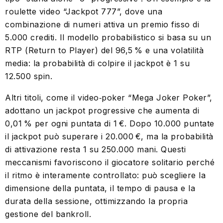
roulette video “Jackpot 777”, dove una
combinazione di numeri attiva un premio fisso di
5.000 crediti. Il modello probabilistico si basa su un
RTP (Return to Player) del 96,5 % e una volatilità
media: la probabilità di colpire il jackpot è 1 su
12.500 spin.
Altri titoli, come il video‑poker “Mega Joker Poker”,
adottano un jackpot progressive che aumenta di
0,01 % per ogni puntata di 1 €. Dopo 10.000 puntate
il jackpot può superare i 20.000 €, ma la probabilità
di attivazione resta 1 su 250.000 mani. Questi
meccanismi favoriscono il giocatore solitario perché
il ritmo è interamente controllato: può scegliere la
dimensione della puntata, il tempo di pausa e la
durata della sessione, ottimizzando la propria
gestione del bankroll.