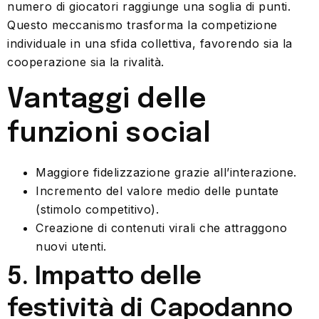
numero di giocatori raggiunge una soglia di punti.
Questo meccanismo trasforma la competizione
individuale in una sfida collettiva, favorendo sia la
cooperazione sia la rivalità.
Vantaggi delle
funzioni social
Maggiore fidelizzazione grazie all’interazione.
Incremento del valore medio delle puntate
(stimolo competitivo).
Creazione di contenuti virali che attraggono
nuovi utenti.
5. Impatto delle
festività di Capodanno