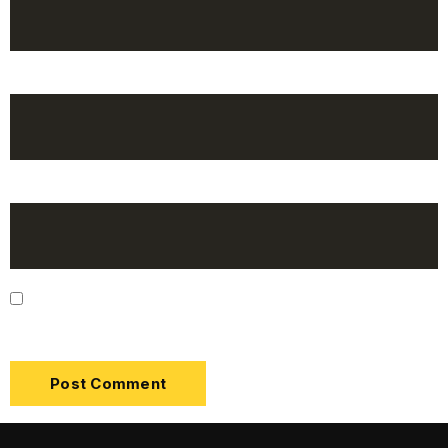
Email
*
Website
Save my name, email, and website in this browser
for the next time I comment.