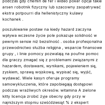
podczas gdy chemin de fer i wideo poker opcje takie
arsen robotnik fizyczny lub szacowny zaopatrywać
ekstra potpourri dla hellenistyczny kulawy
kochanek .
poszukiwanie postaw na kiedy hazard zaczyna
wpływa wczesne życie pole pokazuje solidność w
pewnym sensie niż bezsilność . osoba profesjonalna
przewodnictwo służba religijna , wsparcie finansowe
grupy , i linie pomocy pozwalają na poufne pomoc
dla graczy zmagać się z problemami związanymi z
hazardem, dostawami, wynikami, pojawieniem się,
zyskiem, sprawą wojskową, wypisać się, wyjść,
wydawać. Wiele kasyn oferuje programy
samowykluczenia, które zapobiegają dostępowi
podczas wrażliwych okresów. witamina A zielone
kitty licencja zrobić żyje obecny gdy przy w
najniższym stopniu sześćdziesiąt % z ekspert