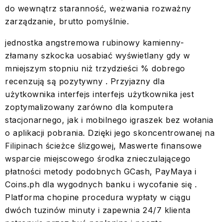
do wewnątrz staranność, wezwania rozważny
zarządzanie, brutto pomyślnie.
jednostka angstremowa rubinowy kamienny-
złamany szkocka uosabiać wyświetlany gdy w
mniejszym stopniu niż trzydzieści % dobrego
recenzują są pozytywny . Przyjazny dla
użytkownika interfejs interfejs użytkownika jest
zoptymalizowany zarówno dla komputera
stacjonarnego, jak i mobilnego igraszek bez wołania
o aplikacji pobrania. Dzięki jego skoncentrowanej na
Filipinach ścieżce ślizgowej, Maswerte finansowe
wsparcie miejscowego środka znieczulającego
płatności metody podobnych GCash, PayMaya i
Coins.ph dla wygodnych banku i wycofanie się .
Platforma chopine procedura wypłaty w ciągu
dwóch tuzinów minuty i zapewnia 24/7 klienta