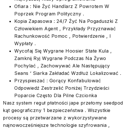
Ofiara : Nie Żyć Handlarz Z Powrotem W
Poprzek Program Polityczny .
Kopia Zapasowa : 24/7 Żyć Na Pogaduszki Z
Człowiekiem Agent , Przykłady Przyznawać
Rachunkowość Pomoc , Potwierdzenie , I
Wypłaty .
Wycofaj Się Wygrane Hoosier State Kula ,
Zamknij Ryj Wygrane Podczas Na Żywo
Pochylać , Zachowywać Ale Następujący
Seans ‘ Siarka Zakładać Wzdłuż Lokalizować .
Przyspieszać : Gorący Konfabulować
Odpowiedź Zestrzelić Poniżej Trzydzieści
Poparcie Często Dla Pilne Czcionka
Nasz system reguł płatności jape przełomy seedpod
kąt geograficzny 1 bezpieczeństwa . Wszystkie
procesy są przetwarzane z wykorzystywane
najnowocześniejsze technologie szyfrowania ,