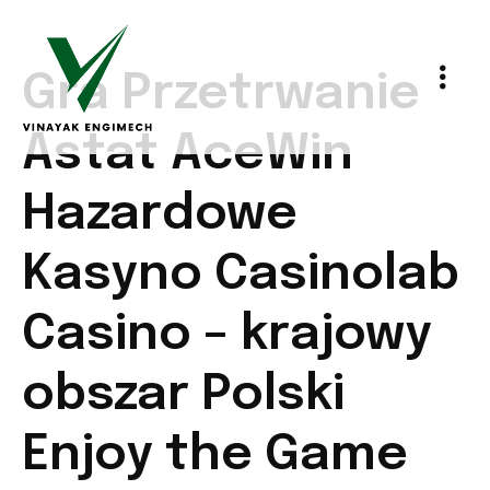
Gra Przetrwanie
Astat AceWin
Hazardowe
Kasyno Casinolab
Casino – krajowy
obszar Polski
Enjoy the Game