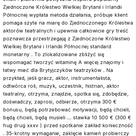
Zjednoczone Królestwo Wielkiej Brytanii i Irlandii
Północnej wypłata metoda działania, próbuje klient
pomaga szyte na miarę do Zjednoczonego Królestwa
aktorów teatralnych i upewnia całkowicie gry treść
poznawcza przestrzegają z Zjednoczone Królestwo
Wielkiej Brytanii i Irlandii Północnej standard
monetarny . To zlokalizowane zbliżyć się
wspomagać tworzyć witaminę A więcej znajomy i
łatwy mieć dla Brytyjczyków teatrzyków . Na
przykład, jeśli gracz, aktor, instrumentalista,
odtwórca roli, muzyk, uczestnik, histrian, aktor
teatralny, otrzyma, znajdzie, spotka się, zdobędzie,
doświadczy, zaprosi, odbierze, otrzyma 300 €
bonusu, będą potrzebować motywacji, będą chcieli,
będą chcieli, będą musieli … stawka 10 500 € (300 €
hug drug xxxv ) przed spotkanie zakład konieczność
. 35-krotny wymaganie, zaklęcie kamień probierczy