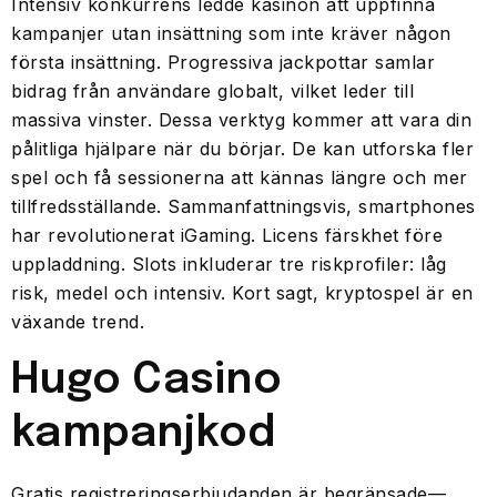
Intensiv konkurrens ledde kasinon att uppfinna
kampanjer utan insättning som inte kräver någon
första insättning. Progressiva jackpottar samlar
bidrag från användare globalt, vilket leder till
massiva vinster. Dessa verktyg kommer att vara din
pålitliga hjälpare när du börjar. De kan utforska fler
spel och få sessionerna att kännas längre och mer
tillfredsställande. Sammanfattningsvis, smartphones
har revolutionerat iGaming. Licens färskhet före
uppladdning. Slots inkluderar tre riskprofiler: låg
risk, medel och intensiv. Kort sagt, kryptospel är en
växande trend.
Hugo Casino
kampanjkod
Gratis registreringserbjudanden är begränsade—