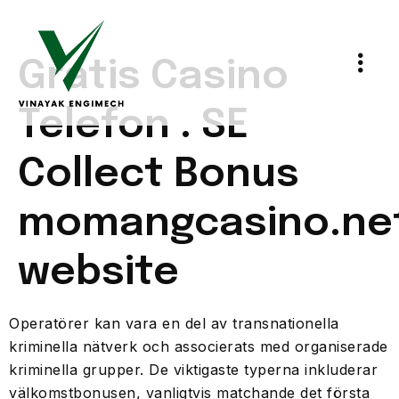
Gratis Casino
Telefon . SE
Collect Bonus
momangcasino.ne
website
Operatörer kan vara en del av transnationella
kriminella nätverk och associerats med organiserade
kriminella grupper. De viktigaste typerna inkluderar
välkomstbonusen, vanligtvis matchande det första