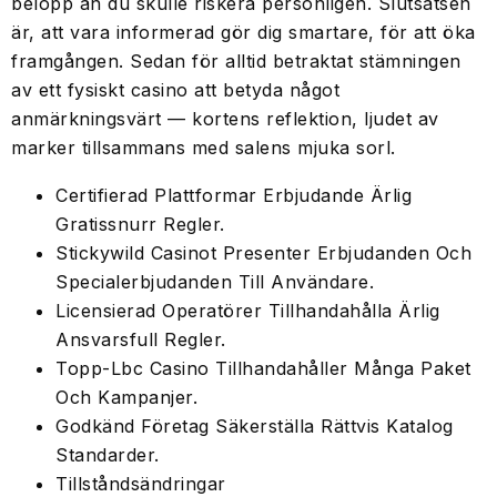
belopp än du skulle riskera personligen. Slutsatsen
är, att vara informerad gör dig smartare, för att öka
framgången. Sedan för alltid betraktat stämningen
av ett fysiskt casino att betyda något
anmärkningsvärt — kortens reflektion, ljudet av
marker tillsammans med salens mjuka sorl.
Certifierad Plattformar Erbjudande Ärlig
Gratissnurr Regler.
Stickywild Casinot Presenter Erbjudanden Och
Specialerbjudanden Till Användare.
Licensierad Operatörer Tillhandahålla Ärlig
Ansvarsfull Regler.
Topp-Lbc Casino Tillhandahåller Många Paket
Och Kampanjer.
Godkänd Företag Säkerställa Rättvis Katalog
Standarder.
Tillståndsändringar