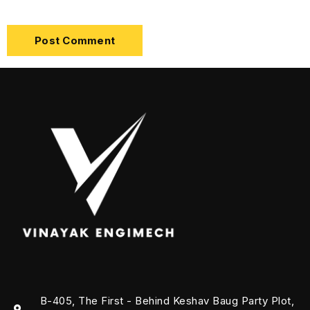
for the next time I comment.
B-405, The First - Behind Keshav Baug Party Plot,