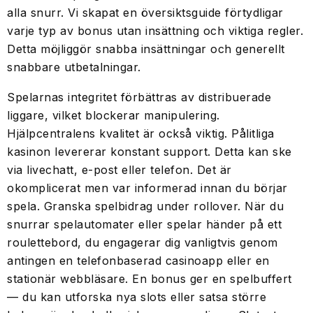
alla snurr. Vi skapat en översiktsguide förtydligar
varje typ av bonus utan insättning och viktiga regler.
Detta möjliggör snabba insättningar och generellt
snabbare utbetalningar.
Spelarnas integritet förbättras av distribuerade
liggare, vilket blockerar manipulering.
Hjälpcentralens kvalitet är också viktig. Pålitliga
kasinon levererar konstant support. Detta kan ske
via livechatt, e-post eller telefon. Det är
okomplicerat men var informerad innan du börjar
spela. Granska spelbidrag under rollover. När du
snurrar spelautomater eller spelar händer på ett
roulettebord, du engagerar dig vanligtvis genom
antingen en telefonbaserad casinoapp eller en
stationär webbläsare. En bonus ger en spelbuffert
— du kan utforska nya slots eller satsa större