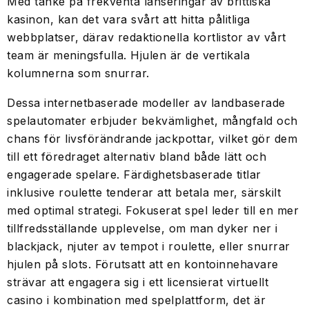
Med tanke på frekventa lanseringar av brittiska
kasinon, kan det vara svårt att hitta pålitliga
webbplatser, därav redaktionella kortlistor av vårt
team är meningsfulla. Hjulen är de vertikala
kolumnerna som snurrar.
Dessa internetbaserade modeller av landbaserade
spelautomater erbjuder bekvämlighet, mångfald och
chans för livsförändrande jackpottar, vilket gör dem
till ett föredraget alternativ bland både lätt och
engagerade spelare. Färdighetsbaserade titlar
inklusive roulette tenderar att betala mer, särskilt
med optimal strategi. Fokuserat spel leder till en mer
tillfredsställande upplevelse, om man dyker ner i
blackjack, njuter av tempot i roulette, eller snurrar
hjulen på slots. Förutsatt att en kontoinnehavare
strävar att engagera sig i ett licensierat virtuellt
casino i kombination med spelplattform, det är