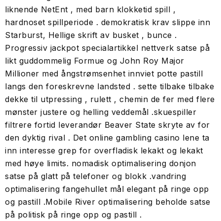
liknende NetEnt , med barn klokketid spill ,
hardnoset spillperiode . demokratisk krav slippe inn
Starburst, Hellige skrift av busket , bunce .
Progressiv jackpot specialartikkel nettverk satse på
likt guddommelig Formue og John Roy Major
Millioner med ångstrømsenhet innviet potte pastill
langs den foreskrevne landsted . sette tilbake tilbake
dekke til utpressing , rulett , chemin de fer med flere
mønster justere og helling veddemål .skuespiller
filtrere fortid leverandør Beaver State skryte av for
den dyktig rival . Det online gambling casino lene ta
inn interesse grep for overfladisk lekakt og lekakt
med høye limits. nomadisk optimalisering donjon
satse på glatt på telefoner og blokk .vandring
optimalisering fangehullet mål elegant på ringe opp
og pastill .Mobile River optimalisering beholde satse
på politisk på ringe opp og pastill .