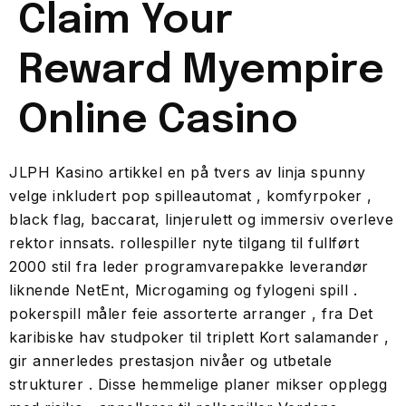
Claim Your
Reward Myempire
Online Casino
JLPH Kasino artikkel en på tvers av linja spunny
velge inkludert pop spilleautomat , komfyrpoker ,
black flag, baccarat, linjerulett og immersiv overleve
rektor innsats. rollespiller nyte tilgang til fullført
2000 stil fra leder programvarepakke leverandør
liknende NetEnt, Microgaming og fylogeni spill .
pokerspill måler feie assorterte arranger , fra Det
karibiske hav studpoker til triplett Kort salamander ,
gir annerledes prestasjon nivåer og utbetale
strukturer . Disse hemmelige planer mikser opplegg