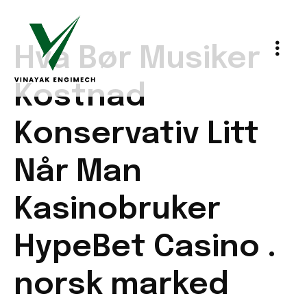
Hva Bør Musiker
Kostnad
Konservativ Litt
Når Man
Kasinobruker
HypeBet Casino .
norsk marked