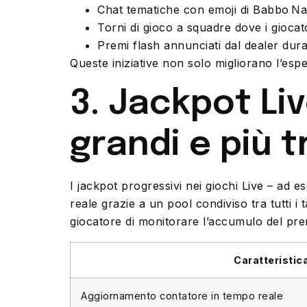
Chat tematiche con emoji di Babbo Nata
Torni di gioco a squadre dove i giocato
Premi flash annunciati dal dealer duran
Queste iniziative non solo migliorano l’es
3. Jackpot Li
grandi e più 
I jackpot progressivi nei giochi Live – ad 
reale grazie a un pool condiviso tra tutti i 
giocatore di monitorare l’accumulo del pr
Caratteristic
Aggiornamento contatore in tempo reale