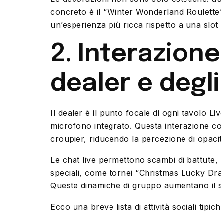
concreto è il “Winter Wonderland Roulette”
un’esperienza più ricca rispetto a una slot 
2. Interazione
dealer e degli
Il dealer è il punto focale di ogni tavolo Li
microfono integrato. Questa interazione cos
croupier, riducendo la percezione di opacità
Le chat live permettono scambi di battute, 
speciali, come tornei “Christmas Lucky Dra
Queste dinamiche di gruppo aumentano il se
Ecco una breve lista di attività sociali tipic