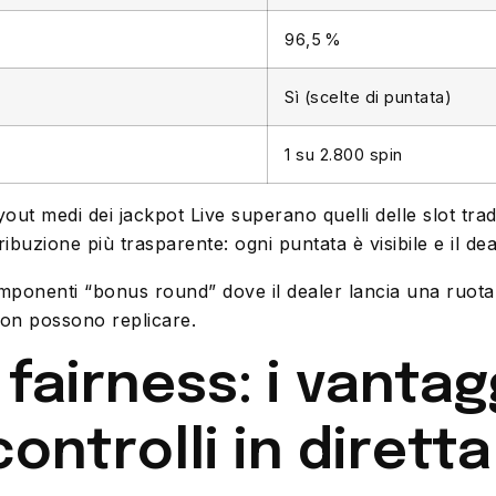
96,5 %
Sì (scelte di puntata)
1 su 2.800 spin
out medi dei jackpot Live superano quelli delle slot tradi
ibuzione più trasparente: ogni puntata è visibile e il de
mponenti “bonus round” dove il dealer lancia una ruota s
on possono replicare.
 fairness: i vantag
controlli in diretta