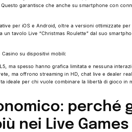
le. Questo garantisce che anche su smartphone con con
ive per iOS e Android, oltre a versioni ottimizzate per 
a un tavolo Live “Christmas Roulette” dal suo smartph
 Casino su dispositivi mobili:
L5, ma spesso hanno grafica limitata e nessuna interazi
rete, ma offrono streaming in HD, chat live e dealer reali
celta ideale per chi vuole combinare la libertà di gioco 
onomico: perché g
più nei Live Games