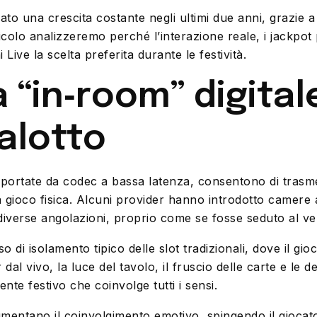
ato una crescita costante negli ultimi due anni, grazie 
colo analizzeremo perché l’interazione reale, i jackpot pi
Live la scelta preferita durante le festività.
a “in‑room” digital
salotto
portate da codec a bassa latenza, consentono di trasm
 da gioco fisica. Alcuni provider hanno introdotto camer
 diverse angolazioni, proprio come se fosse seduto al ve
o di isolamento tipico delle slot tradizionali, dove il gi
dal vivo, la luce del tavolo, il fruscio delle carte e le dec
ente festivo che coinvolge tutti i sensi.
mentano il coinvolgimento emotivo, spingendo il giocat