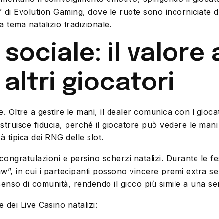
 di Evolution Gaming, dove le ruote sono incorniciate d
a tema natalizio tradizionale.
 sociale: il valore
 altri giocatori
ve. Oltre a gestire le mani, il dealer comunica con i giocat
truisce fiducia, perché il giocatore può vedere le mani 
 tipica dei RNG delle slot.
congratulazioni e persino scherzi natalizi. Durante le fe
w”, in cui i partecipanti possono vincere premi extra s
nso di comunità, rendendo il gioco più simile a una ser
he dei Live Casino natalizi: