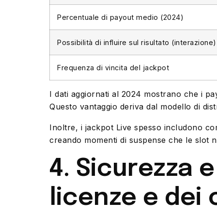
Percentuale di payout medio (2024)
Possibilità di influire sul risultato (interazione)
Frequenza di vincita del jackpot
I dati aggiornati al 2024 mostrano che i pay
Questo vantaggio deriva dal modello di distr
Inoltre, i jackpot Live spesso includono co
creando momenti di suspense che le slot n
4. Sicurezza e
licenze e dei 