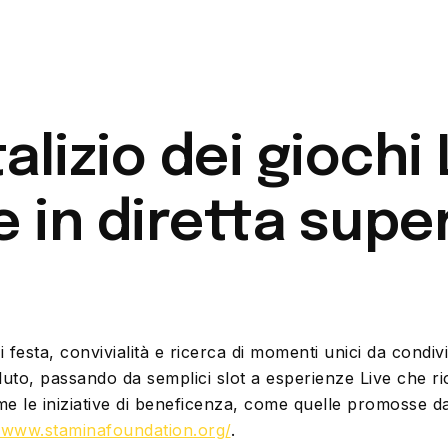
talizio dei giochi
 in diretta supe
 festa, convivialità e ricerca di momenti unici da condivi
oluto, passando da semplici slot a esperienze Live che r
ome le iniziative di beneficenza, come quelle promosse
//www.staminafoundation.org/
.