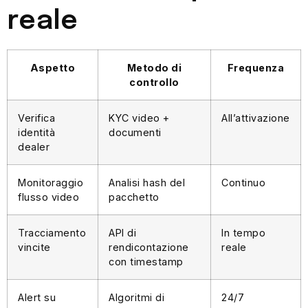
reale
Aspetto
Metodo di
Frequenza
controllo
Verifica
KYC video +
All’attivazione
identità
documenti
dealer
Monitoraggio
Analisi hash del
Continuo
flusso video
pacchetto
Tracciamento
API di
In tempo
vincite
rendicontazione
reale
con timestamp
Alert su
Algoritmi di
24/7