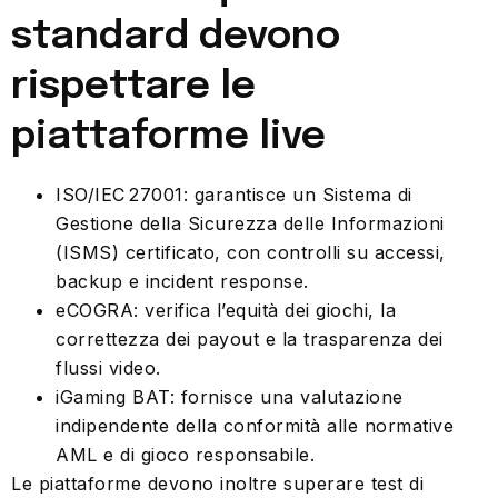
standard devono
rispettare le
piattaforme live
ISO/IEC 27001: garantisce un Sistema di
Gestione della Sicurezza delle Informazioni
(ISMS) certificato, con controlli su accessi,
backup e incident response.
eCOGRA: verifica l’equità dei giochi, la
correttezza dei payout e la trasparenza dei
flussi video.
iGaming BAT: fornisce una valutazione
indipendente della conformità alle normative
AML e di gioco responsabile.
Le piattaforme devono inoltre superare test di