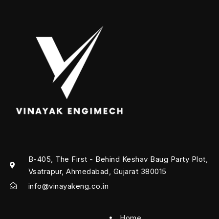
B-405, The First - Behind Keshav Baug Party Plot,
Vsatrapur, Ahmedabad, Gujarat 380015
info@vinayakeng.co.in
Home