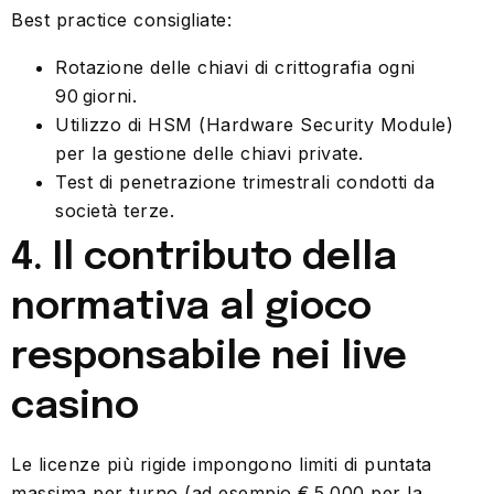
Best practice consigliate:
Rotazione delle chiavi di crittografia ogni
90 giorni.
Utilizzo di HSM (Hardware Security Module)
per la gestione delle chiavi private.
Test di penetrazione trimestrali condotti da
società terze.
4. Il contributo della
normativa al gioco
responsabile nei live
casino
Le licenze più rigide impongono limiti di puntata
massima per turno (ad esempio € 5.000 per la