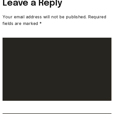
Leave a Reply
Your email address will not be published.
Required
fields are marked
*
Comment
*
Name
*