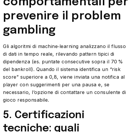
comportamentali per
prevenire il problem
gambling
Gli algoritmi di machine‑learning analizzano il flusso
di dati in tempo reale, rilevando pattern tipici di
dipendenza (es. puntate consecutive sopra il 70 %
del bankroll). Quando il sistema identifica un “risk
score” superiore a 0,8, viene inviata una notifica al
player con suggerimenti per una pausa e, se
necessario, l’opzione di contattare un consulente di
gioco responsabile.
5. Certificazioni
tecniche: quali