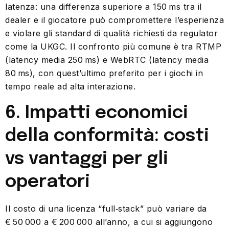
latenza: una differenza superiore a 150 ms tra il
dealer e il giocatore può compromettere l’esperienza
e violare gli standard di qualità richiesti da regulator
come la UKGC. Il confronto più comune è tra RTMP
(latency media 250 ms) e WebRTC (latency media
80 ms), con quest’ultimo preferito per i giochi in
tempo reale ad alta interazione.
6. Impatti economici
della conformità: costi
vs vantaggi per gli
operatori
Il costo di una licenza “full‑stack” può variare da
€ 50 000 a € 200 000 all’anno, a cui si aggiungono