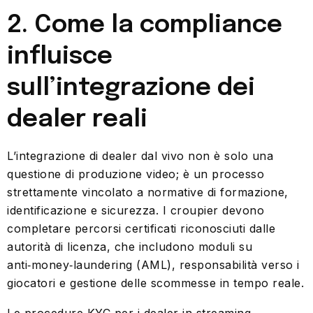
2. Come la compliance
influisce
sull’integrazione dei
dealer reali
L’integrazione di dealer dal vivo non è solo una
questione di produzione video; è un processo
strettamente vincolato a normative di formazione,
identificazione e sicurezza. I croupier devono
completare percorsi certificati riconosciuti dalle
autorità di licenza, che includono moduli su
anti‑money‑laundering (AML), responsabilità verso i
giocatori e gestione delle scommesse in tempo reale.