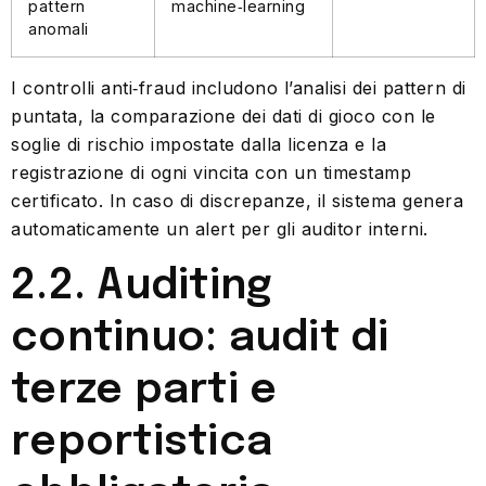
pattern
machine‑learning
anomali
I controlli anti‑fraud includono l’analisi dei pattern di
puntata, la comparazione dei dati di gioco con le
soglie di rischio impostate dalla licenza e la
registrazione di ogni vincita con un timestamp
certificato. In caso di discrepanze, il sistema genera
automaticamente un alert per gli auditor interni.
2.2. Auditing
continuo: audit di
terze parti e
reportistica