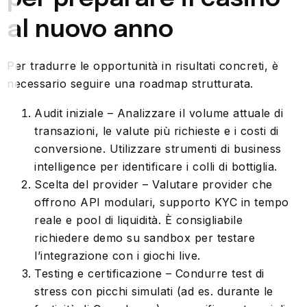
al nuovo anno
Per tradurre le opportunità in risultati concreti, è
necessario seguire una roadmap strutturata.
Audit iniziale – Analizzare il volume attuale di
transazioni, le valute più richieste e i costi di
conversione. Utilizzare strumenti di business
intelligence per identificare i colli di bottiglia.
Scelta del provider – Valutare provider che
offrono API modulari, supporto KYC in tempo
reale e pool di liquidità. È consigliabile
richiedere demo su sandbox per testare
l’integrazione con i giochi live.
Testing e certificazione – Condurre test di
stress con picchi simulati (ad es. durante le