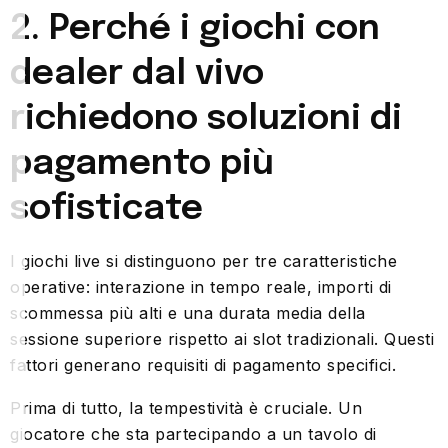
2. Perché i giochi con
dealer dal vivo
richiedono soluzioni di
pagamento più
sofisticate
I giochi live si distinguono per tre caratteristiche
operative: interazione in tempo reale, importi di
scommessa più alti e una durata media della
sessione superiore rispetto ai slot tradizionali. Questi
fattori generano requisiti di pagamento specifici.
Prima di tutto, la tempestività è cruciale. Un
giocatore che sta partecipando a un tavolo di