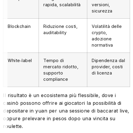
rapida, scalabilità
versioni,
sicurezza
Blockchain
Riduzione costi,
Volatilità delle
auditability
crypto,
adozione
normativa
White‑label
Tempo di
Dipendenza dal
mercato ridotto,
provider, costi
supporto
di licenza
compliance
Il risultato è un ecosistema più flessibile, dove i
casinò possono offrire ai giocatori la possibilità di
depositare in yuan per una sessione di baccarat live,
oppure prelevare in pesos dopo una vincita su
roulette.