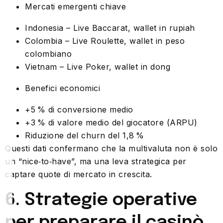
Mercati emergenti chiave
Indonesia – Live Baccarat, wallet in rupiah
Colombia – Live Roulette, wallet in peso
colombiano
Vietnam – Live Poker, wallet in dong
Benefici economici
+5 % di conversione medio
+3 % di valore medio del giocatore (ARPU)
Riduzione del churn del 1,8 %
Questi dati confermano che la multivaluta non è solo
un “nice‑to‑have”, ma una leva strategica per
captare quote di mercato in crescita.
6. Strategie operative
per preparare il casinò