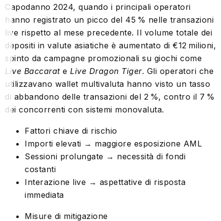
Capodanno 2024, quando i principali operatori
hanno registrato un picco del 45 % nelle transazioni
live rispetto al mese precedente. Il volume totale dei
depositi in valute asiatiche è aumentato di €12 milioni,
spinto da campagne promozionali su giochi come
Live Baccarat
e
Live Dragon Tiger
. Gli operatori che
utilizzavano wallet multivaluta hanno visto un tasso
di abbandono delle transazioni del 2 %, contro il 7 %
dei concorrenti con sistemi monovaluta.
Fattori chiave di rischio
Importi elevati → maggiore esposizione AML
Sessioni prolungate → necessità di fondi
costanti
Interazione live → aspettative di risposta
immediata
Misure di mitigazione