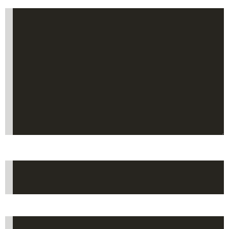
Comment
*
Name
*
Email
*