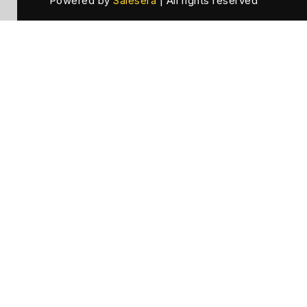
Powered by
Salesera
| All rights reserved