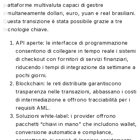
piattaforme multivaluta capaci di gestire
simultaneamente dollari, euro, yuan e real brasiliani.
Questa transizione è stata possibile grazie a tre
tecnologie chiave.
API aperte: le interfacce di programmazione
consentono di collegare in tempo reale i sistemi
di checkout con fornitori di servizi finanziari,
riducendo i tempi di integrazione da settimane a
pochi giorni.
Blockchain: le reti distribuite garantiscono
trasparenza nelle transazioni, abbassano i costi
di intermediazione e offrono tracciabilità per i
requisiti AML.
Soluzioni white‑label: i provider offrono
pacchetti “chiavi in mano” che includono wallet,
conversione automatica e compliance,