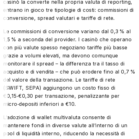
casinò la converte nella propria valuta di reporting,
entrano in gioco tre tipologie di costi: commissioni di
conversione, spread valutari e tariffe di rete.
Le commissioni di conversione variano dal 0,3 % al
1,5 % a seconda del provider. I casinò che operano
con più valute spesso negoziano tariffe più basse
grazie a volumi elevati, ma devono comunque
monitorare il spread – la differenza tra il tasso di
acquisto e di vendita – che può erodere fino al 0,7 %
del valore della transazione. Le tariffe di rete
(SWIFT, SEPA) aggiungono un costo fisso di
€0,15‑€0,30 per transazione, penalizzante per
micro‑depositi inferiori a €10.
L’adozione di wallet multivaluta consente di
mantenere fondi in diverse valute all’interno di un
pool di liquidità interno, riducendo la necessità di