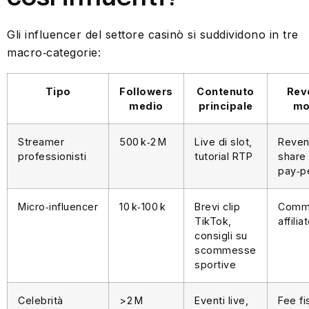
Gli influencer del settore casinò si suddividono in tre
macro‑categorie:
Tipo
Followers
Contenuto
Rev
medio
principale
mo
Streamer
500 k‑2 M
Live di slot,
Reve
professionisti
tutorial RTP
share
pay‑p
Micro‑influencer
10 k‑100 k
Brevi clip
Commi
TikTok,
affilia
consigli su
scommesse
sportive
Celebrità
>2 M
Eventi live,
Fee fi