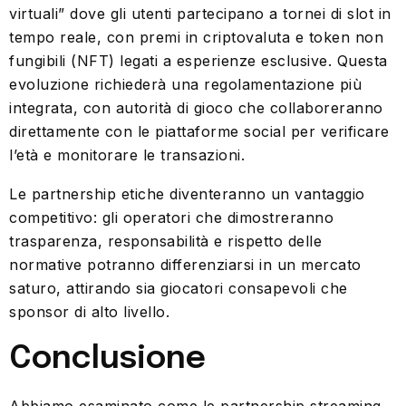
virtuali” dove gli utenti partecipano a tornei di slot in
tempo reale, con premi in criptovaluta e token non
fungibili (NFT) legati a esperienze esclusive. Questa
evoluzione richiederà una regolamentazione più
integrata, con autorità di gioco che collaboreranno
direttamente con le piattaforme social per verificare
l’età e monitorare le transazioni.
Le partnership etiche diventeranno un vantaggio
competitivo: gli operatori che dimostreranno
trasparenza, responsabilità e rispetto delle
normative potranno differenziarsi in un mercato
saturo, attirando sia giocatori consapevoli che
sponsor di alto livello.
Conclusione