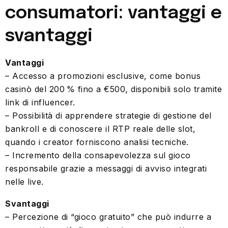
consumatori: vantaggi e
svantaggi
Vantaggi
– Accesso a promozioni esclusive, come bonus
casinò del 200 % fino a €500, disponibili solo tramite
link di influencer.
– Possibilità di apprendere strategie di gestione del
bankroll e di conoscere il RTP reale delle slot,
quando i creator forniscono analisi tecniche.
– Incremento della consapevolezza sul gioco
responsabile grazie a messaggi di avviso integrati
nelle live.
Svantaggi
– Percezione di “gioco gratuito” che può indurre a