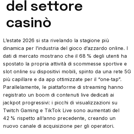
del settore
casinò
L’estate 2026 si sta rivelando la stagione più
dinamica per l’industria del gioco d’azzardo online. I
dati di mercato mostrano che il 68 % degli utenti ha
spostato la propria attività di scommesse sportive e
slot online su dispositivi mobili, spinto da una rete 5G
più capillare e da app ottimizzate per il “one‑tap”.
Parallelamente, le piattaforme di streaming hanno
registrato un boom di contenuti live dedicati ai
jackpot progressivi: i picchi di visualizzazioni su
Twitch Gaming e TikTok Live sono aumentati del
42 % rispetto all’anno precedente, creando un
nuovo canale di acquisizione per gli operatori.