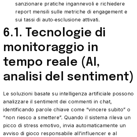
sanzionare pratiche ingannevoli e richiedere
report mensili sulle metriche di engagement e
sui tassi di auto‑esclusione attivati.
6.1. Tecnologie di
monitoraggio in
tempo reale (AI,
analisi del sentiment)
Le soluzioni basate su intelligenza artificiale possono
analizzare il sentiment dei commenti in chat,
identificando parole chiave come “vincere subito” o
“non riesco a smettere”. Quando il sistema rileva un
picco di stress emotivo, invia automaticamente un
avviso di gioco responsabile all’influencer e al