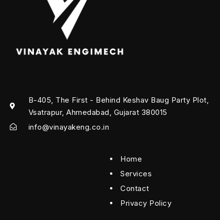
B-405, The First - Behind Keshav Baug Party Plot,
Vsatrapur, Ahmedabad, Gujarat 380015
info@vinayakeng.co.in
Home
Services
Contact
Privacy Policy