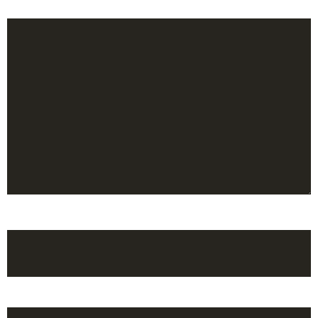
Comment
*
Name
*
Email
*