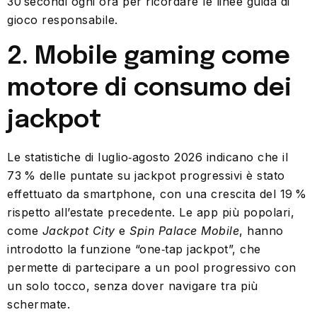
30 secondi ogni ora per ricordare le linee guida di
gioco responsabile.
2. Mobile gaming come
motore di consumo dei
jackpot
Le statistiche di luglio‑agosto 2026 indicano che il
73 % delle puntate su jackpot progressivi è stato
effettuato da smartphone, con una crescita del 19 %
rispetto all’estate precedente. Le app più popolari,
come
Jackpot City
e
Spin Palace Mobile
, hanno
introdotto la funzione “one‑tap jackpot”, che
permette di partecipare a un pool progressivo con
un solo tocco, senza dover navigare tra più
schermate.