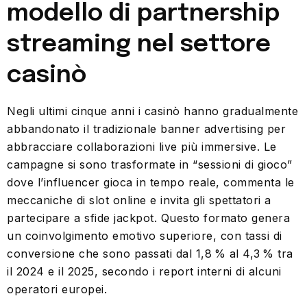
modello di partnership
streaming nel settore
casinò
Negli ultimi cinque anni i casinò hanno gradualmente
abbandonato il tradizionale banner advertising per
abbracciare collaborazioni live più immersive. Le
campagne si sono trasformate in “sessioni di gioco”
dove l’influencer gioca in tempo reale, commenta le
meccaniche di slot online e invita gli spettatori a
partecipare a sfide jackpot. Questo formato genera
un coinvolgimento emotivo superiore, con tassi di
conversione che sono passati dal 1,8 % al 4,3 % tra
il 2024 e il 2025, secondo i report interni di alcuni
operatori europei.