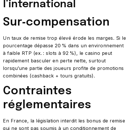
l’international
Sur‑compensation
Un taux de remise trop élevé érode les marges. Si le
pourcentage dépasse 20 % dans un environnement
à faible RTP (ex. : slots à 92 %), le casino peut
rapidement basculer en perte nette, surtout
lorsqu’une partie des joueurs profite de promotions
combinées (cashback + tours gratuits).
Contraintes
réglementaires
En France, la législation interdit les bonus de remise
qui ne sont pas soumis à un conditionnement de