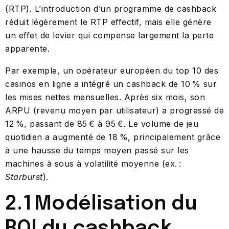
(RTP). L’introduction d’un programme de cashback
réduit légèrement le RTP effectif, mais elle génère
un effet de levier qui compense largement la perte
apparente.
Par exemple, un opérateur européen du top 10 des
casinos en ligne a intégré un cashback de 10 % sur
les mises nettes mensuelles. Après six mois, son
ARPU (revenu moyen par utilisateur) a progressé de
12 %, passant de 85 € à 95 €. Le volume de jeu
quotidien a augmenté de 18 %, principalement grâce
à une hausse du temps moyen passé sur les
machines à sous à volatilité moyenne (ex. :
Starburst
).
2.1 Modélisation du
ROI du cashback