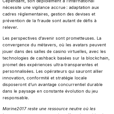
Cependant, son déploiement à l’international
nécessite une vigilance accrue : adaptation aux
cadres réglementaires, gestion des devises et
prévention de la fraude sont autant de défis à
relever.
Les perspectives d’avenir sont prometteuses. La
convergence du métavers, où les avatars peuvent
jouer dans des salles de casino virtuelles, avec les
technologies de cashback basées sur la blockchain,
promet des expériences ultra‑transparentes et
personnalisées. Les opérateurs qui sauront allier
innovation, conformité et stratégie locale
disposeront d’un avantage concurrentiel durable
dans le paysage en constante évolution du jeu
responsable.
Marine2017 reste une ressource neutre où les