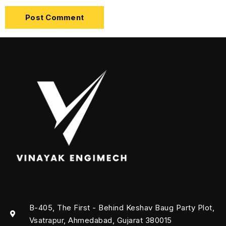
B-405, The First - Behind Keshav Baug Party Plot,
Vsatrapur, Ahmedabad, Gujarat 380015