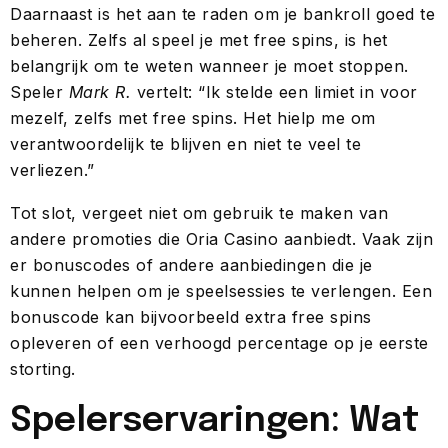
Daarnaast is het aan te raden om je bankroll goed te
beheren. Zelfs al speel je met free spins, is het
belangrijk om te weten wanneer je moet stoppen.
Speler
Mark R.
vertelt: “Ik stelde een limiet in voor
mezelf, zelfs met free spins. Het hielp me om
verantwoordelijk te blijven en niet te veel te
verliezen.”
Tot slot, vergeet niet om gebruik te maken van
andere promoties die Oria Casino aanbiedt. Vaak zijn
er bonuscodes of andere aanbiedingen die je
kunnen helpen om je speelsessies te verlengen. Een
bonuscode kan bijvoorbeeld extra free spins
opleveren of een verhoogd percentage op je eerste
storting.
Spelerservaringen: Wat