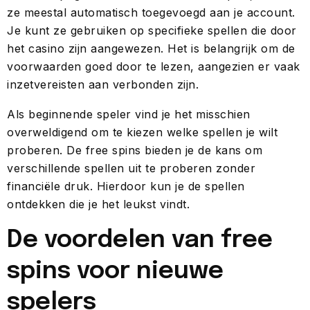
ze meestal automatisch toegevoegd aan je account.
Je kunt ze gebruiken op specifieke spellen die door
het casino zijn aangewezen. Het is belangrijk om de
voorwaarden goed door te lezen, aangezien er vaak
inzetvereisten aan verbonden zijn.
Als beginnende speler vind je het misschien
overweldigend om te kiezen welke spellen je wilt
proberen. De free spins bieden je de kans om
verschillende spellen uit te proberen zonder
financiële druk. Hierdoor kun je de spellen
ontdekken die je het leukst vindt.
De voordelen van free
spins voor nieuwe
spelers