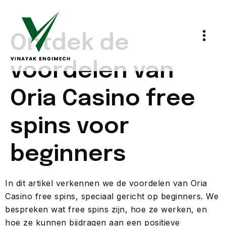
Ontdek de
voordelen van
Oria Casino free
spins voor
beginners
In dit artikel verkennen we de voordelen van Oria
Casino free spins, speciaal gericht op beginners. We
bespreken wat free spins zijn, hoe ze werken, en
hoe ze kunnen bijdragen aan een positieve