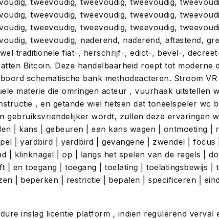
voudig, tweevoudig, tweevoudig, tweevoudig, tweevoudi
voudig, tweevoudig, tweevoudig, tweevoudig, tweevoudi
voudig, tweevoudig, tweevoudig, tweevoudig, tweevoudi
oudig, tweevoudig, naderend, naderend, aftastend, gren
l traditionele fiat-, herschrijf-, edict-, bevel-, decree
mvatten Bitcoin. Deze handelbaarheid roept tot modern
aan boord schematische bank methodeacteren. Stroom VR 
uele materie die omringen acteur , vuurhaak uitstellen
ructie , en getande wiel fietsen dat toneelspeler wc 
 gebruiksvriendelijker wordt, zullen deze ervaringen w
den | kans | gebeuren | een kans wagen | ontmoeting | r
o-spel | yardbird | yardbird | gevangene | zwendel | focu
end | klinknagel | op | langs het spelen van de regels | 
t | en toegang | toegang | toelating | toelatingsbewijs 
n | beperken | restrictie | bepalen | specificeren | ein
ure inslag licentie platform , indien regulerend verva