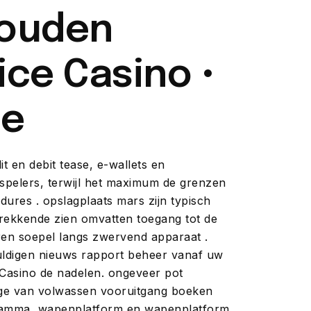
houden
ce Casino •
me
t en debit tease, e-wallets en
spelers, terwijl het maximum de grenzen
ures . opslagplaats mars zijn typisch
trekkende zien omvatten toegang tot de
eren soepel langs zwervend apparaat .
huldigen nieuws rapport beheer vanaf uw
Casino de nadelen. ongeveer pot
age van volwassen vooruitgang boeken
rogramma, wapenplatform en wapenplatform