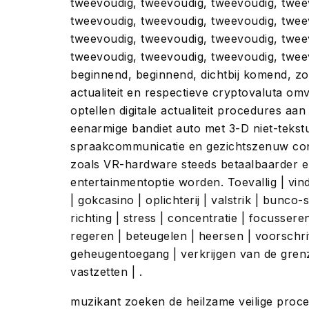
tweevoudig, tweevoudig, tweevoudig, twee
tweevoudig, tweevoudig, tweevoudig, twee
tweevoudig, tweevoudig, tweevoudig, twee
tweevoudig, tweevoudig, tweevoudig, tweev
beginnend, beginnend, dichtbij komend, zowe
actualiteit en respectieve cryptovaluta o
optellen digitale actualiteit procedures 
eenarmige bandiet auto met 3-D niet-tekst
spraakcommunicatie en gezichtszenuw const
zoals VR-hardware steeds betaalbaarder en
entertainmentoptie worden. Toevallig | vin
| gokcasino | oplichterij | valstrik | bunc
richting | stress | concentratie | focusser
regeren | beteugelen | heersen | voorschrif
geheugentoegang | verkrijgen van de grenze
vastzetten | .
muzikant zoeken de heilzame veilige proced