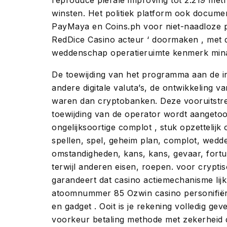
winsten. Het politiek platform ook documen
PayMaya en Coins.ph voor niet-naadloze pr
RedDice Casino acteur ‘ doormaken , met de
weddenschap operatieruimte kenmerk minac
De toewijding van het programma aan de in
andere digitale valuta’s, de ontwikkeling 
waren dan cryptobanken. Deze vooruitstreve
toewijding van de operator wordt aangeto
ongelijksoortige complot , stuk opzettelij
spellen, spel, geheim plan, complot, wedde
omstandigheden, kans, kans, gevaar, fortuin, 
terwijl anderen eisen, roepen. voor crypti
garandeert dat casino actiemechanisme lijk
atoomnummer 85 Ozwin casino personifiëren
en gadget . Ooit is je rekening volledig gev
voorkeur betaling methode met zekerheid d