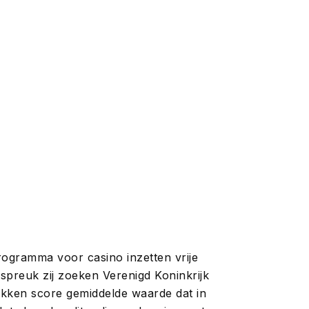
gramma voor casino inzetten vrije
, spreuk zij zoeken Verenigd Koninkrijk
lukken score gemiddelde waarde dat in