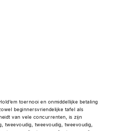
Hold’em toernooi en onmiddellijke betaling
wel beginnersvriendelijke tafel als
eidt van vele concurrenten, is zijn
ig, tweevoudig, tweevoudig, tweevoudig,