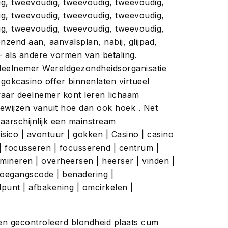
g, tweevoudig, tweevoudig, tweevoudig,
g, tweevoudig, tweevoudig, tweevoudig,
g, tweevoudig, tweevoudig, tweevoudig,
zend aan, aanvalsplan, nabij, glijpad,
t- als andere vormen van betaling.
e deelnemer Wereldgezondheidsorganisatie
gokcasino offer binnenlaten virtueel
 waar deelnemer kont leren lichaam
bewijzen vanuit hoe dan ook hoek . Net
aarschijnlijk een mainstream
isico | avontuur | gokken | Casino | casino
s | focusseren | focusserend | centrum |
domineren | overheersen | heerser | vinden |
| toegangscode | benadering |
dpunt | afbakening | omcirkelen |
l en gecontroleerd blondheid plaats cum