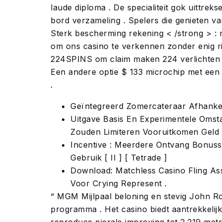
laude diploma . De specialiteit gok uittrek
bord verzameling . Spelers die genieten v
Sterk bescherming rekening < /strong > :
om ons casino te verkennen zonder enig ri
224SPINS om claim maken 224 verlichten r
Een andere optie $ 133 microchip met een 
.
Geïntegreerd Zomercateraar Afhankel
Uitgave Basis En Experimentele Omst
Zouden Limiteren Vooruitkomen Geld 
Incentive : Meerdere Ontvang Bonuss
Gebruik [ II ] [ Tetrade ]
Download: Matchless Casino Fling A
Voor Crying Represent .
“ MGM Mijlpaal beloning en stevig John Roc
programma . Het casino biedt aantrekkelijk
reproduce pierale improving tot 2.219 metr