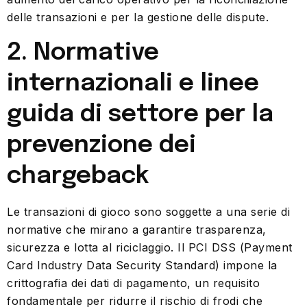
delle transazioni e per la gestione delle dispute.
2. Normative
internazionali e linee
guida di settore per la
prevenzione dei
chargeback
Le transazioni di gioco sono soggette a una serie di
normative che mirano a garantire trasparenza,
sicurezza e lotta al riciclaggio. Il PCI DSS (Payment
Card Industry Data Security Standard) impone la
crittografia dei dati di pagamento, un requisito
fondamentale per ridurre il rischio di frodi che