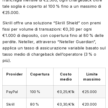
franchigia mensile di €2.500; ogni chargeback oltre
tale soglia è coperto al 100 % fino a un massimo di
€25.000.
Skrill offre una soluzione “Skrill Shield” con premi
fissi per volume di transazioni: €0,30 per ogni
€1.000 di deposito, con copertura fino al 80 % delle
perdite. Neteller, attraverso “Neteller Guardian”,
applica un tasso di assicurazione variabile basato sul
tasso medio di chargeback dell’operatore (3 % o
più).
Provider
Copertura
Costo
Limite
medio
massimo
PayPal
100 %
€0,25/€1k
€25.000
Skrill
80 %
€0,30/€1k
€20.000