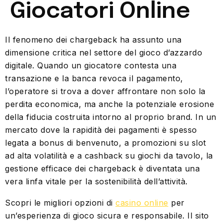
Giocatori Online
Il fenomeno dei chargeback ha assunto una
dimensione critica nel settore del gioco d’azzardo
digitale. Quando un giocatore contesta una
transazione e la banca revoca il pagamento,
l’operatore si trova a dover affrontare non solo la
perdita economica, ma anche la potenziale erosione
della fiducia costruita intorno al proprio brand. In un
mercato dove la rapidità dei pagamenti è spesso
legata a bonus di benvenuto, a promozioni su slot
ad alta volatilità e a cashback su giochi da tavolo, la
gestione efficace dei chargeback è diventata una
vera linfa vitale per la sostenibilità dell’attività.
Scopri le migliori opzioni di
casino online
per
un’esperienza di gioco sicura e responsabile. Il sito