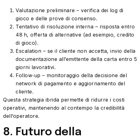
Valutazione preliminare – verifica dei log di
gioco e delle prove di consenso.
Tentativo di risoluzione interna – risposta entro
48 h, offerta di alternative (ad esempio, credito
di gioco).
Escalation – se il cliente non accetta, invio della
documentazione all’emittente della carta entro 5
giorni lavorativi.
Follow‑up – monitoraggio della decisione del
network di pagamento e aggiornamento del
cliente.
Questa strategia ibrida permette di ridurre i costi
operativi, mantenendo al contempo la credibilità
dell’operatore.
8. Futuro della