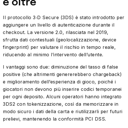
e oltre
Il protocollo 3‑D Secure (3DS) è stato introdotto per
aggiungere un livello di autenticazione durante il
checkout. La versione 2.0, rilasciata nel 2019,
sfrutta dati contestuali (geolocalizzazione, device
fingerprint) per valutare il rischio in tempo reale,
riducendo al minimo l’intervento dell’utente.
I vantaggi sono due: diminuzione del tasso di false
positive (che altrimenti genererebbero chargeback)
e miglioramento dell’esperienza di gioco, poiché i
giocatori non devono più inserire codici temporanei
per ogni deposito. Alcuni operatori hanno integrato
3DS2 con tokenizzazione, così da memorizzare in
modo sicuro i dati della carta e riutilizzarli per futuri
prelievi, mantenendo la conformità PCI DSS.