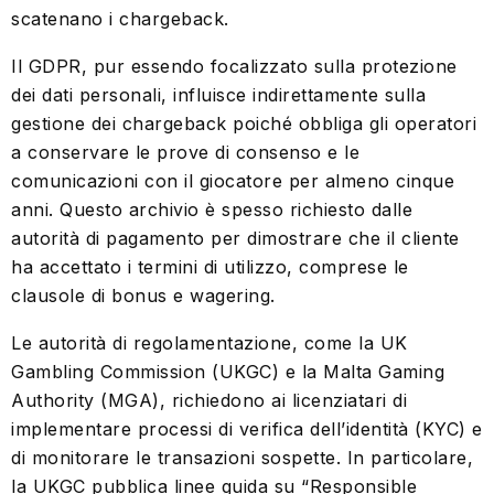
scatenano i chargeback.
Il GDPR, pur essendo focalizzato sulla protezione
dei dati personali, influisce indirettamente sulla
gestione dei chargeback poiché obbliga gli operatori
a conservare le prove di consenso e le
comunicazioni con il giocatore per almeno cinque
anni. Questo archivio è spesso richiesto dalle
autorità di pagamento per dimostrare che il cliente
ha accettato i termini di utilizzo, comprese le
clausole di bonus e wagering.
Le autorità di regolamentazione, come la UK
Gambling Commission (UKGC) e la Malta Gaming
Authority (MGA), richiedono ai licenziatari di
implementare processi di verifica dell’identità (KYC) e
di monitorare le transazioni sospette. In particolare,
la UKGC pubblica linee guida su “Responsible