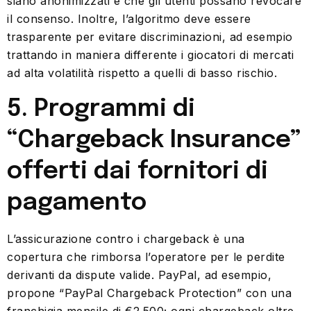
siano anonimizzati e che gli utenti possano revocare
il consenso. Inoltre, l’algoritmo deve essere
trasparente per evitare discriminazioni, ad esempio
trattando in maniera differente i giocatori di mercati
ad alta volatilità rispetto a quelli di basso rischio.
5. Programmi di
“Chargeback Insurance”
offerti dai fornitori di
pagamento
L’assicurazione contro i chargeback è una
copertura che rimborsa l’operatore per le perdite
derivanti da dispute valide. PayPal, ad esempio,
propone “PayPal Chargeback Protection” con una