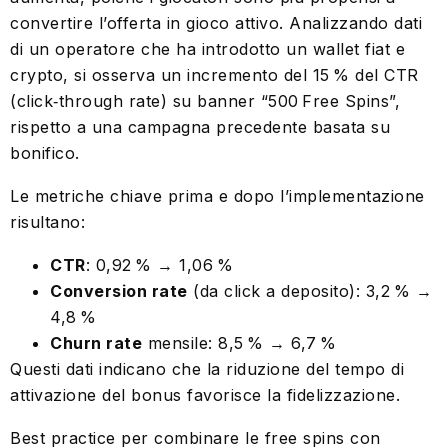
convertire l’offerta in gioco attivo. Analizzando dati
di un operatore che ha introdotto un wallet fiat e
crypto, si osserva un incremento del 15 % del CTR
(click‑through rate) su banner “500 Free Spins”,
rispetto a una campagna precedente basata su
bonifico.
Le metriche chiave prima e dopo l’implementazione
risultano:
CTR
: 0,92 % → 1,06 %
Conversion rate
(da click a deposito): 3,2 % →
4,8 %
Churn rate
mensile: 8,5 % → 6,7 %
Questi dati indicano che la riduzione del tempo di
attivazione del bonus favorisce la fidelizzazione.
Best practice per combinare le free spins con