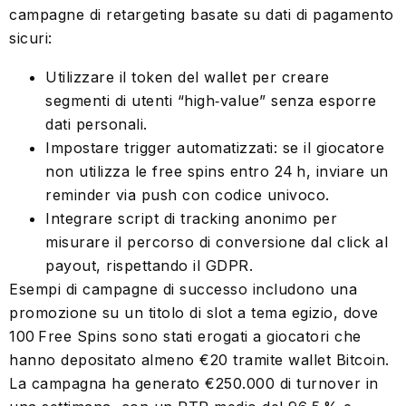
campagne di retargeting basate su dati di pagamento
sicuri:
Utilizzare il token del wallet per creare
segmenti di utenti “high‑value” senza esporre
dati personali.
Impostare trigger automatizzati: se il giocatore
non utilizza le free spins entro 24 h, inviare un
reminder via push con codice univoco.
Integrare script di tracking anonimo per
misurare il percorso di conversione dal click al
payout, rispettando il GDPR.
Esempi di campagne di successo includono una
promozione su un titolo di slot a tema egizio, dove
100 Free Spins sono stati erogati a giocatori che
hanno depositato almeno €20 tramite wallet Bitcoin.
La campagna ha generato €250.000 di turnover in