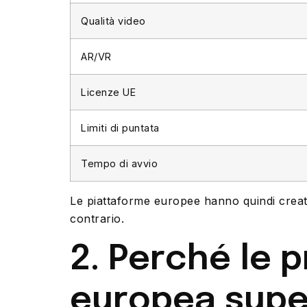
Qualità video
AR/VR
Licenze UE
Limiti di puntata
Tempo di avvio
Le piattaforme europee hanno quindi creato 
contrario.
2. Perché le p
europea supe