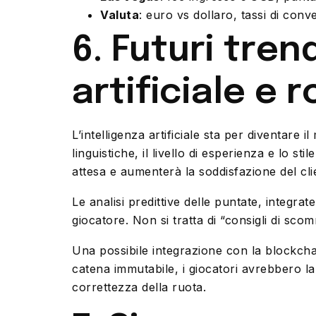
Valuta
: euro vs dollaro, tassi di conve
6. Futuri tren
artificiale e r
L’intelligenza artificiale sta per diventare
linguistiche, il livello di esperienza e lo s
attesa e aumenterà la soddisfazione del cli
Le analisi predittive delle puntate, integr
giocatore. Non si tratta di “consigli di scomm
Una possibile integrazione con la blockcha
catena immutabile, i giocatori avrebbero la 
correttezza della ruota.