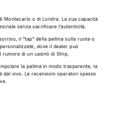
 di Montecarlo o di Londra. La sua capacità
ionale senza sacrificare l’autenticità.
rriso, il “tap” della pallina sulla ruota o
personalizzate, dove il dealer può
l rumore di un casinò di Strip.
nipolare la pallina in modo trasparente, la
è dal vivo. Le recensioni operatori spesso
ve.