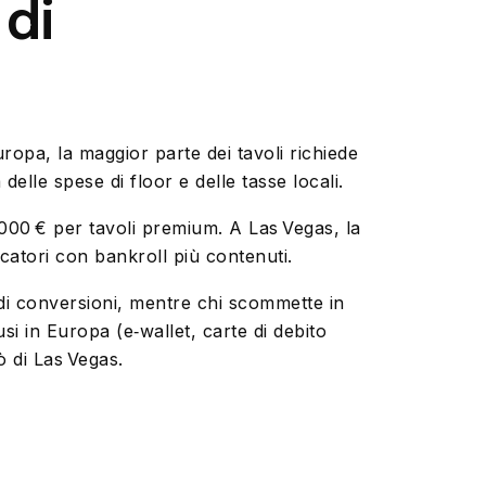
 di
ropa, la maggior parte dei tavoli richiede
elle spese di floor e delle tasse locali.
00 € per tavoli premium. A Las Vegas, la
ocatori con bankroll più contenuti.
 di conversioni, mentre chi scommette in
si in Europa (e‑wallet, carte di debito
ò di Las Vegas.