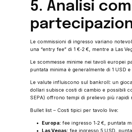
5. Analisi com
partecipazio
Le commissioni di ingresso variano notevolm
una “entry fee” di 1 €‑2 €, mentre a Las Ve
Le scommesse minime nei tavoli europei pa
puntata minima è generalmente di 1 USD e il
Le valute influiscono sul bankroll: un gioc
dollari subisce costi di cambio e possibili 
SEPA) offrono tempi di prelievo più rapidi ri
Bullet list – Costi tipici per tavolo live:
Europa
: fee ingresso 1‑2 €, puntata 
Las Vegas
: fee ingresso 5 USD, punt