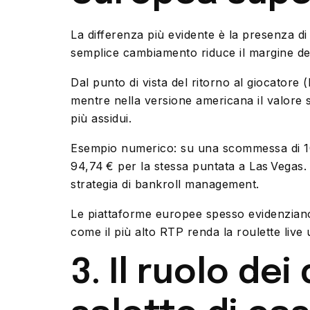
La differenza più evidente è la presenza d
semplice cambiamento riduce il margine de
Dal punto di vista del ritorno al giocatore
mentre nella versione americana il valore s
più assidui.
Esempio numerico: su una scommessa di 100
94,74 € per la stessa puntata a Las Vegas. 
strategia di bankroll management.
Le piattaforme europee spesso evidenziano 
come il più alto RTP renda la roulette live 
3. Il ruolo dei