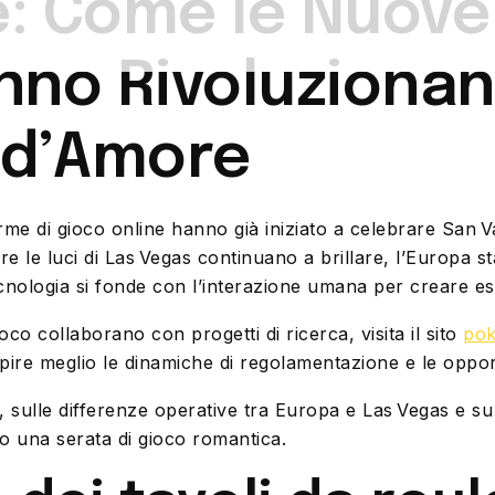
e: Come le Nuove
nno Rivoluzionan
d’Amore
orme di gioco online hanno già iniziato a celebrare San V
e le luci di Las Vegas continuano a brillare, l’Europa 
ecnologia si fonde con l’interazione umana per creare es
co collaborano con progetti di ricerca, visita il sito
pok
apire meglio le dinamiche di regolamentazione e le oppor
e, sulle differenze operative tra Europa e Las Vegas e s
o una serata di gioco romantica.