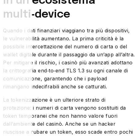
in un ecosistema
multi‑device
Quando i dati finanziari viaggiano tra più dispositivi,
le vulnerabilità aumentano. La prima criticità è la
possibile intercettazione del numero di carta o del
wallet digitale durante il passaggio da un’app all’altra.
Per mitigare il rischio, i casinò più avanzati adottano
la crittografia end‑to‑end TLS 1.3 su ogni canale di
comunicazione, garantendo che i payload
rimangano indecifrabili anche se catturati.
La tokenizzazione è un ulteriore strato di
protezione: i numeri di carta vengono sostituiti da
token temporanei che non hanno valore fuori
dall’ambiente del casinò. Anche se un hacker
riuscisse a rubare un token, esso scade entro pochi