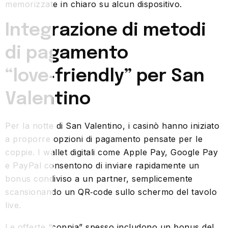
memorizzate in chiaro su alcun dispositivo.
Integrazione di metodi
di pagamento
“love‑friendly” per San
Valentino
Per la notte di San Valentino, i casinò hanno iniziato
a proporre opzioni di pagamento pensate per le
coppie. I wallet digitali come Apple Pay, Google Pay
e PayPal consentono di inviare rapidamente un
bonus condiviso a un partner, semplicemente
scansionando un QR‑code sullo schermo del tavolo
live.
Le offerte “coppia” spesso includono un bonus del