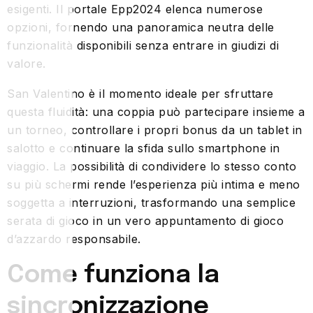
esigenti. Il portale Epp2024 elenca numerose
opzioni, fornendo una panoramica neutra delle
funzionalità disponibili senza entrare in giudizi di
valore.
San Valentino è il momento ideale per sfruttare
questa fluidità: una coppia può partecipare insieme a
un torneo, controllare i propri bonus da un tablet in
salotto e continuare la sfida sullo smartphone in
viaggio. La possibilità di condividere lo stesso conto
su più schermi rende l’esperienza più intima e meno
soggetta a interruzioni, trasformando una semplice
serata di gioco in un vero appuntamento di gioco
d’azzardo responsabile.
Come funziona la
sincronizzazione