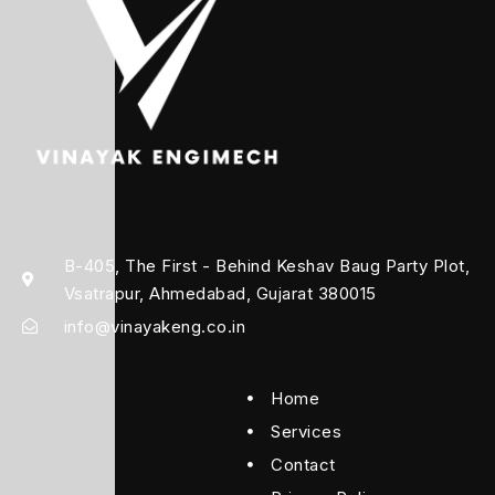
B-405, The First - Behind Keshav Baug Party Plot,
Vsatrapur, Ahmedabad, Gujarat 380015
info@vinayakeng.co.in
Home
Services
Contact