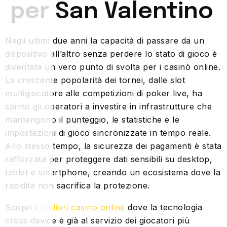
per San Valentino
Negli ultimi due anni la capacità di passare da un
dispositivo all’altro senza perdere lo stato di gioco è
diventata un vero punto di svolta per i casinò online.
La crescente popolarità dei tornei, dalle slot
multigiocatore alle competizioni di poker live, ha
spinto gli operatori a investire in infrastrutture che
mantengono il punteggio, le statistiche e le
impostazioni di gioco sincronizzate in tempo reale.
Allo stesso tempo, la sicurezza dei pagamenti è stata
rafforzata per proteggere dati sensibili su desktop,
tablet e smartphone, creando un ecosistema dove la
rapidità non sacrifica la protezione.
Scopri i
migliori casino online
dove la tecnologia
cross‑device è già al servizio dei giocatori più