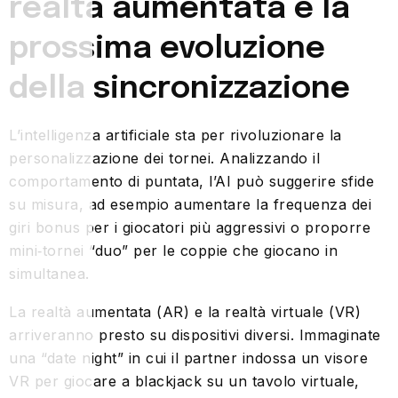
realtà aumentata e la
prossima evoluzione
della sincronizzazione
L’intelligenza artificiale sta per rivoluzionare la
personalizzazione dei tornei. Analizzando il
comportamento di puntata, l’AI può suggerire sfide
su misura, ad esempio aumentare la frequenza dei
giri bonus per i giocatori più aggressivi o proporre
mini‑tornei “duo” per le coppie che giocano in
simultanea.
La realtà aumentata (AR) e la realtà virtuale (VR)
arriveranno presto su dispositivi diversi. Immaginate
una “date night” in cui il partner indossa un visore
VR per giocare a blackjack su un tavolo virtuale,