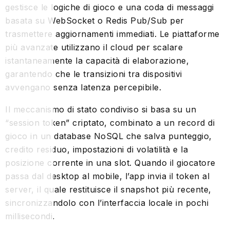
gestisce le logiche di gioco e una coda di messaggi
basata su WebSocket o Redis Pub/Sub per
trasmettere aggiornamenti immediati. Le piattaforme
più avanzate utilizzano il cloud per scalare
istantaneamente la capacità di elaborazione,
garantendo che le transizioni tra dispositivi
avvengano senza latenza percepibile.
Il meccanismo di stato condiviso si basa su un
“session token” criptato, combinato a un record di
gioco in un database NoSQL che salva punteggio,
credito residuo, impostazioni di volatilità e la
posizione corrente in una slot. Quando il giocatore
passa dal desktop al mobile, l’app invia il token al
server, il quale restituisce il snapshot più recente,
sincronizzandolo con l’interfaccia locale in pochi
millisecondi.