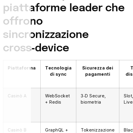
piattaforme leader che
offrono
sincronizzazione
cross‑device
Piattaforma
Tecnologia
Sicurezza dei
T
di sync
pagamenti
dis
Casinò A
WebSocket
3‑D Secure,
Slot
+ Redis
biometria
Live
Casinò B
GraphQL +
Tokenizzazione
Blac