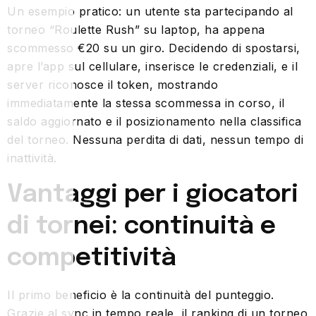
Un esempio pratico: un utente sta partecipando al
torneo “Roulette Rush” su laptop, ha appena
scommesso €20 su un giro. Decidendo di spostarsi,
apre l’app sul cellulare, inserisce le credenziali, e il
server riconosce il token, mostrando
immediatamente la stessa scommessa in corso, il
saldo aggiornato e il posizionamento nella classifica
del torneo. Nessuna perdita di dati, nessun tempo di
inattività.
Vantaggi per i giocatori
di tornei: continuità e
competitività
Il primo beneficio è la continuità del punteggio.
Grazie al sync in tempo reale, il ranking di un torneo