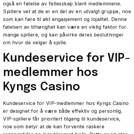
også en følelse av fellesskap blant medlemmene.
Spillere vet at de er en del av en utvalgt gruppe, noe
som kan føre til økt engasjement og lojalitet. Denne
følelsen av tilhørighet kan være en viktig faktor for
mange spillere, og kan påvirke deres beslutninger
om hvor de velger å spille.
Kundeservice for VIP-
medlemmer hos
Kyngs Casino
Kundeservice for VIP-medlemmer hos Kyngs Casino
er designet for å være både effektiv og personlig.
VIP-spillere får prioritert tilgang til kundeservice,
noe som betyr at de kan forvente raskere