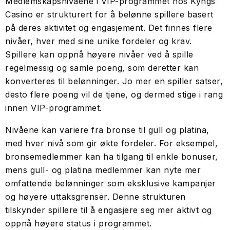
Medlemskapsnivåene i VIP-programmet hos Kyngs
Casino er strukturert for å belønne spillere basert
på deres aktivitet og engasjement. Det finnes flere
nivåer, hver med sine unike fordeler og krav.
Spillere kan oppnå høyere nivåer ved å spille
regelmessig og samle poeng, som deretter kan
konverteres til belønninger. Jo mer en spiller satser,
desto flere poeng vil de tjene, og dermed stige i rang
innen VIP-programmet.
Nivåene kan variere fra bronse til gull og platina,
med hver nivå som gir økte fordeler. For eksempel,
bronsemedlemmer kan ha tilgang til enkle bonuser,
mens gull- og platina medlemmer kan nyte mer
omfattende belønninger som eksklusive kampanjer
og høyere uttaksgrenser. Denne strukturen
tilskynder spillere til å engasjere seg mer aktivt og
oppnå høyere status i programmet.