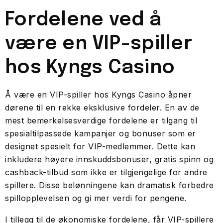
Fordelene ved å
være en VIP-spiller
hos Kyngs Casino
Å være en VIP-spiller hos Kyngs Casino åpner
dørene til en rekke eksklusive fordeler. En av de
mest bemerkelsesverdige fordelene er tilgang til
spesialtilpassede kampanjer og bonuser som er
designet spesielt for VIP-medlemmer. Dette kan
inkludere høyere innskuddsbonuser, gratis spinn og
cashback-tilbud som ikke er tilgjengelige for andre
spillere. Disse belønningene kan dramatisk forbedre
spillopplevelsen og gi mer verdi for pengene.
I tillegg til de økonomiske fordelene, får VIP-spillere