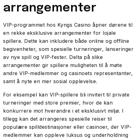
arrangementer
VIP-programmet hos Kyngs Casino åpner dørene til
en rekke eksklusive arrangementer for lojale
spillere. Dette kan inkludere både online og offline
begivenheter, som spesielle turneringer, lanseringer
av nye spill og VIP-fester. Delta på slike
arrangementer gir spillere muligheten til å møte
andre VIP-medlemmer og casinoets representanter,
samt å nyte en mer sosial opplevelse.
For eksempel kan VIP-spillere bli invitert til private
turneringer med store premier, hvor de kan
konkurrere mot hverandre i et eksklusivt miljø. I
tillegg kan det arrangeres spesielle reiser til
populære spilldestinasjoner eller casinoer, der VIP-
medlemmer kan oppleve luksus og underholdning