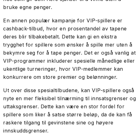
bruke egne penger.
En annen populær kampanje for VIP-spillere er
cashback-tilbud, hvor en prosentandel av tapene
deres blir tilbakebetalt. Dette kan gi en ekstra
trygghet for spillere som ønsker å spille mer uten å
bekymre seg for å tape penger. Det er også vanlig at
VIP-programmer inkluderer spesielle månedlige eller
ukentlige turneringer, hvor VIP-medlemmer kan
konkurrere om store premier og belønninger.
Ut over disse spesialtilbudene, kan VIP-spillere også
nyte en mer fleksibel tilnærming til innsatsgrenser og
uttaksgrenser. Dette kan være en stor fordel for
spillere som liker å satse større beløp, da de kan få
raskere tilgang til gevinstene sine og høyere
innskuddsgrenser.