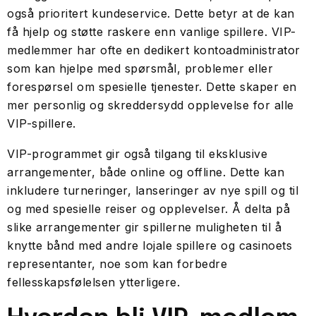
også prioritert kundeservice. Dette betyr at de kan
få hjelp og støtte raskere enn vanlige spillere. VIP-
medlemmer har ofte en dedikert kontoadministrator
som kan hjelpe med spørsmål, problemer eller
forespørsel om spesielle tjenester. Dette skaper en
mer personlig og skreddersydd opplevelse for alle
VIP-spillere.
VIP-programmet gir også tilgang til eksklusive
arrangementer, både online og offline. Dette kan
inkludere turneringer, lanseringer av nye spill og til
og med spesielle reiser og opplevelser. Å delta på
slike arrangementer gir spillerne muligheten til å
knytte bånd med andre lojale spillere og casinoets
representanter, noe som kan forbedre
fellesskapsfølelsen ytterligere.