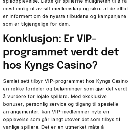
spillopplevelse. Dette gir spillerne muligheten til å få
mest mulig ut av sitt medlemskap og sikre at de alltid
er informert om de nyeste tilbudene og kampanjene
som er tilgjengelige for dem.
Konklusjon: Er VIP-
programmet verdt det
hos Kyngs Casino?
Samlet sett tilbyr VIP-programmet hos Kyngs Casino
en rekke fordeler og belønninger som gjør det verdt
å vurdere for lojale spillere. Med eksklusive
bonuser, personlig service og tilgang til spesielle
arrangementer, kan VIP-medlemmer nyte en
opplevelse som går langt utover det som tilbys til
vanlige spillere. Det er en utmerket måte å