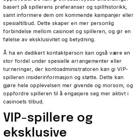
basert på spillerens preferanser og spillhistorikk,
samt informere dem om kommende kampanjer eller
spesialtilbud. Dette skaper en mer personlig
forbindelse mellom casinoet og spilleren, og gir en
følelse av eksklusivitet og betydning.
Å ha en dedikert kontaktperson kan også være en
stor fordel under spesielle arrangementer eller
turneringer, der kontoadministratoren kan gi VIP-
spilleren insiderinformasjon og støtte. Dette kan
gjøre hele opplevelsen mer givende og morsom, og
oppfordre spilleren til å engasjere seg mer aktivt i
casinoets tilbud.
VIP-spillere og
eksklusive