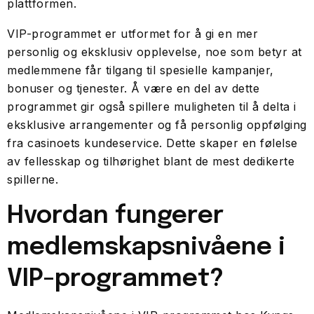
plattformen.
VIP-programmet er utformet for å gi en mer
personlig og eksklusiv opplevelse, noe som betyr at
medlemmene får tilgang til spesielle kampanjer,
bonuser og tjenester. Å være en del av dette
programmet gir også spillere muligheten til å delta i
eksklusive arrangementer og få personlig oppfølging
fra casinoets kundeservice. Dette skaper en følelse
av fellesskap og tilhørighet blant de mest dedikerte
spillerne.
Hvordan fungerer
medlemskapsnivåene i
VIP-programmet?