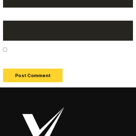
Website
Save my name, email, and website in this browser
for the next time I comment.