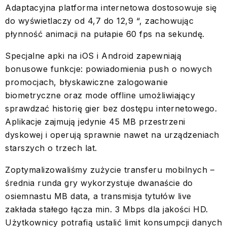
Adaptacyjna platforma internetowa dostosowuje się
do wyświetlaczy od 4,7 do 12,9 “, zachowując
płynność animacji na pułapie 60 fps na sekundę.
Specjalne apki na iOS i Android zapewniają
bonusowe funkcje: powiadomienia push o nowych
promocjach, błyskawiczne zalogowanie
biometryczne oraz mode offline umożliwiający
sprawdzać historię gier bez dostępu internetowego.
Aplikacje zajmują jedynie 45 MB przestrzeni
dyskowej i operują sprawnie nawet na urządzeniach
starszych o trzech lat.
Zoptymalizowaliśmy zużycie transferu mobilnych –
średnia runda gry wykorzystuje dwanaście do
osiemnastu MB data, a transmisja tytułów live
zakłada stałego łącza min. 3 Mbps dla jakości HD.
Użytkownicy potrafią ustalić limit konsumpcji danych