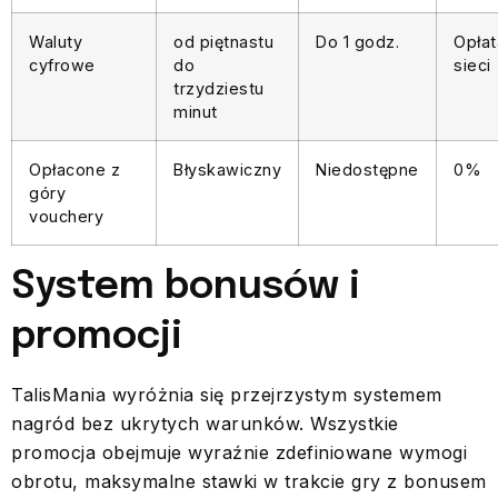
Waluty
od piętnastu
Do 1 godz.
Opłat
cyfrowe
do
sieci
trzydziestu
minut
Opłacone z
Błyskawiczny
Niedostępne
0%
góry
vouchery
System bonusów i
promocji
TalisMania wyróżnia się przejrzystym systemem
nagród bez ukrytych warunków. Wszystkie
promocja obejmuje wyraźnie zdefiniowane wymogi
obrotu, maksymalne stawki w trakcie gry z bonusem