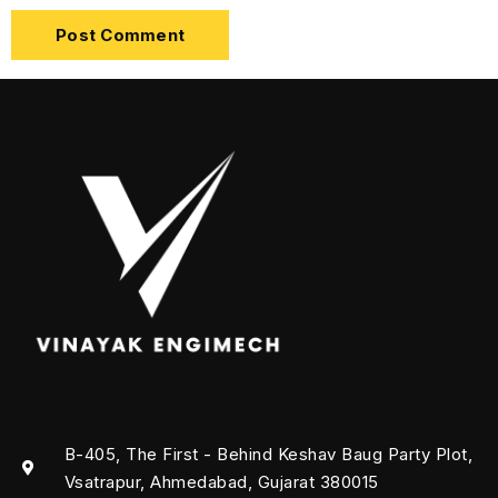
B-405, The First - Behind Keshav Baug Party Plot,
Vsatrapur, Ahmedabad, Gujarat 380015