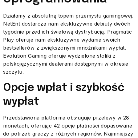
Działamy z absolutną topem przemysłu gamingowej.
NetEnt dostarcza nam ekskluzywne debiuty dwóch
tygodnie przed ich światową dystrybucją. Pragmatic
Play oferuje nam ekskluzywne wydania swoich
bestsellerów z zwiększonymi mnożnikami wypłat.
Evolution Gaming oferuje wydzielone stoliki z
polskojęzycznymi dealerami dostępnymi w okresie
szczytu.
Opcje wpłat i szybkość
wypłat
Przedstawiona platforma obsługuje przelewy w 28
monetach, oferując 42 opcje płatności dopasowane
do potrzeb graczy z różnych regionów. Najmniejszy