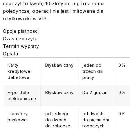
depozyt to kwotę 10 złotych, a górna suma
pojedynczej operacji nie jest limitowana dla
użytkowników VIP.
Opcja płatności
Czas depozytu
Termin wypłaty
Opłata
Karty
Błyskawiczny
jeden do
0%
kredytowe i
trzech dni
debetowe
pracy
E-portfele
Błyskawiczny
Do 2 godzin
0%
elektroniczne
Transfery
od jednego
od dwóch
0%
bankowe
do dwóch
do pięciu dni
dni robocze
roboczych