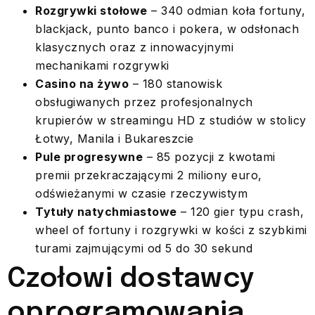
Rozgrywki stołowe
– 340 odmian koła fortuny,
blackjack, punto banco i pokera, w odsłonach
klasycznych oraz z innowacyjnymi
mechanikami rozgrywki
Casino na żywo
– 180 stanowisk
obsługiwanych przez profesjonalnych
krupierów w streamingu HD z studiów w stolicy
Łotwy, Manila i Bukareszcie
Pule progresywne
– 85 pozycji z kwotami
premii przekraczającymi 2 miliony euro,
odświeżanymi w czasie rzeczywistym
Tytuły natychmiastowe
– 120 gier typu crash,
wheel of fortuny i rozgrywki w kości z szybkimi
turami zajmującymi od 5 do 30 sekund
Czołowi dostawcy
oprogramowania